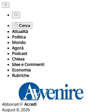
Cerca
Attualità
Politica
Mondo
Agorà
Podcast
Chiesa
Idee e Commenti
Economia
Rubriche
Abbonati
Accedi
August 8, 2026