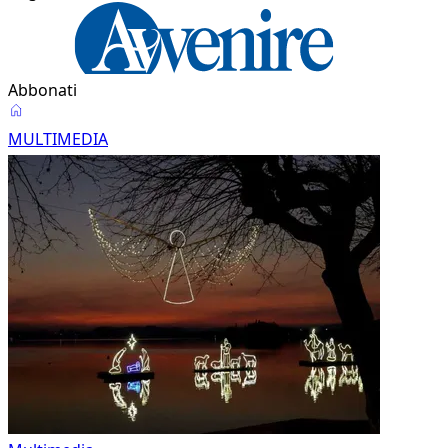
Abbonati
Multimedia
MULTIMEDIA