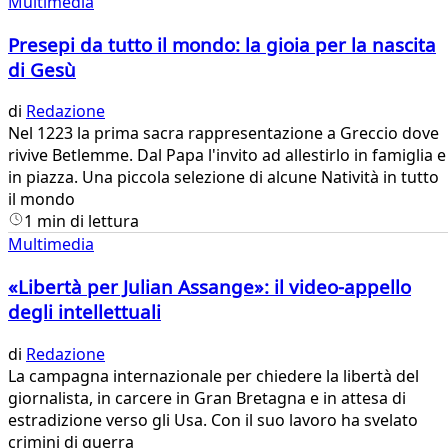
Multimedia
Presepi da tutto il mondo: la gioia per la nascita
di Gesù
di
Redazione
Nel 1223 la prima sacra rappresentazione a Greccio dove
rivive Betlemme. Dal Papa l'invito ad allestirlo in famiglia e
in piazza. Una piccola selezione di alcune Natività in tutto
il mondo
1 min di lettura
Multimedia
«Libertà per Julian Assange»: il video-appello
degli intellettuali
di
Redazione
La campagna internazionale per chiedere la libertà del
giornalista, in carcere in Gran Bretagna e in attesa di
estradizione verso gli Usa. Con il suo lavoro ha svelato
crimini di guerra