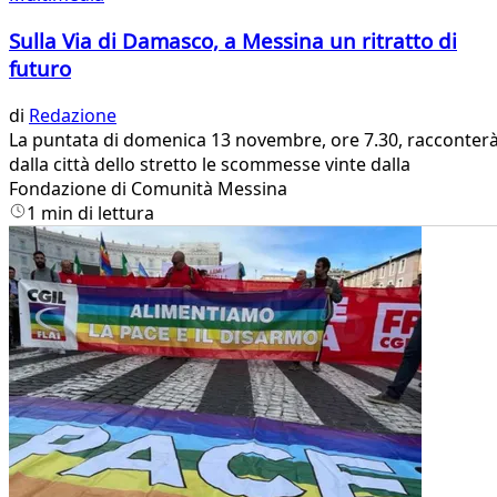
Sulla Via di Damasco, a Messina un ritratto di
futuro
di
Redazione
La puntata di domenica 13 novembre, ore 7.30, racconter
dalla città dello stretto le scommesse vinte dalla
Fondazione di Comunità Messina
1 min di lettura