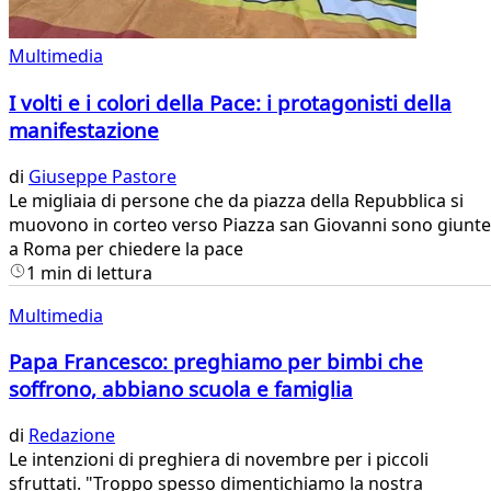
Multimedia
I volti e i colori della Pace: i protagonisti della
manifestazione
di
Giuseppe Pastore
Le migliaia di persone che da piazza della Repubblica si
muovono in corteo verso Piazza san Giovanni sono giunte
a Roma per chiedere la pace
1 min di lettura
Multimedia
Papa Francesco: preghiamo per bimbi che
soffrono, abbiano scuola e famiglia
di
Redazione
Le intenzioni di preghiera di novembre per i piccoli
sfruttati. "Troppo spesso dimentichiamo la nostra