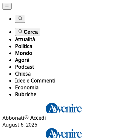
Cerca
Attualità
Politica
Mondo
Agorà
Podcast
Chiesa
Idee e Commenti
Economia
Rubriche
Abbonati
Accedi
August 6, 2026