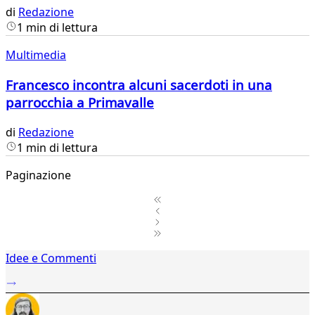
di
Redazione
1 min di lettura
Multimedia
Francesco incontra alcuni sacerdoti in una
parrocchia a Primavalle
di
Redazione
1 min di lettura
Paginazione
1
Idee e Commenti
2
3
4
5