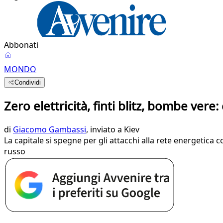
Abbonati
MONDO
Condividi
Zero elettricità, finti blitz, bombe vere
di
Giacomo Gambassi
, inviato a Kiev
La capitale si spegne per gli attacchi alla rete energetica co
russo