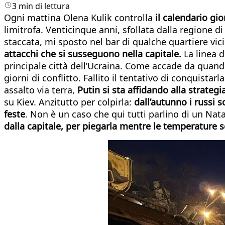
3 min di lettura
Ogni mattina Olena Kulik controlla
il calendario gi
limitrofa. Venticinque anni, sfollata dalla regione di
staccata, mi sposto nel bar di qualche quartiere vic
attacchi che si susseguono nella capitale.
La linea 
principale città dell’Ucraina. Come accade da quando
giorni di conflitto. Fallito il tentativo di conquista
assalto via terra,
Putin si sta affidando alla strateg
su Kiev. Anzitutto per colpirla:
dall’autunno i russi 
feste
. Non è un caso che qui tutti parlino di un Nata
dalla capitale, per piegarla mentre le temperature so