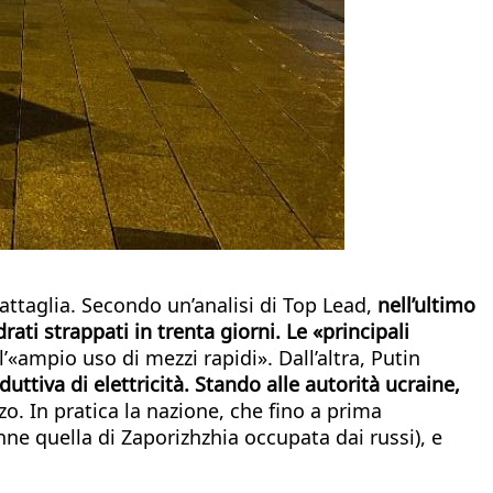
battaglia. Secondo un’analisi di Top Lead,
nell’ultimo
ati strappati in trenta giorni. Le «principali
’«ampio uso di mezzi rapidi». Dall’altra, Putin
uttiva di elettricità. Stando alle autorità ucraine,
rzo. In pratica la nazione, che fino a prima
nne quella di Zaporizhzhia occupata dai russi), e