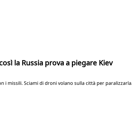
: così la Russia prova a piegare Kiev
n i missili. Sciami di droni volano sulla città per paralizzarl