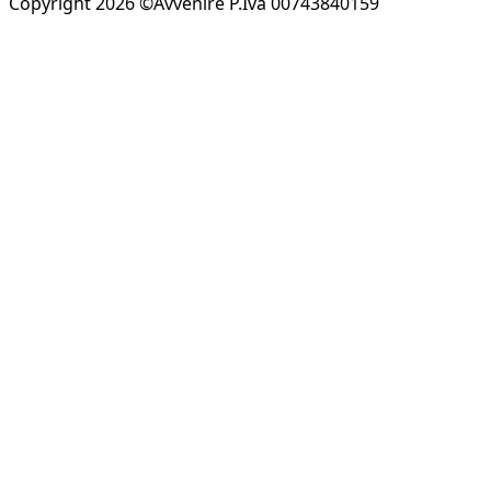
Copyright 2026 ©Avvenire P.Iva 00743840159