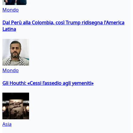
Mondo
Dal Perù alla Colombia, così Trump ridisegna l'America
Latina
Mondo
Gli Houthi: «Cessi l’assedio agli yemeniti»
Asia