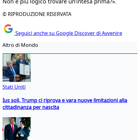
Non è più logico trovare un’intesa prima?».
© RIPRODUZIONE RISERVATA
Seguici anche su Google Discover di Avvenire
Altro di Mondo
Stati Uniti
Ius soli, Trump ci riprova e vara nuove limitazioni alla
cittadinanza per nascita