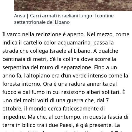
Ansa | Carri armati israeliani lungo il confine
settentrionale del Libano
Il varco nella recinzione è aperto. Nel mezzo, come
indica il cartello color acquamarina, passa la
strada che collega Israele al Libano. A qualche
centinaia di metri, c’è la collina dove scorre la
serpentina del muro di separazione. Fino a un
anno fa, l’altopiano era d’un verde intenso come la
foresta intorno. Ora è una radura annerita dal
fuoco e dal fumo in cui resistono alberi solitari. È
uno dei molti volti di una guerra che, dal 7
ottobre, il mondo cerca faticosamente di
impedire. Ma che, al contempo, in questa fascia di
terra in bilico tra i due Paesi, è già presente. La