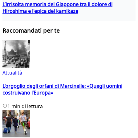
L’irrisolta memoria del Giappone tra il dolore di
Hiroshima e l'epica dei kamikaze
Raccomandati per te
Attualità
L’orgoglio degli orfani di Marcinelle: «Quegli uomini
costruivano l’Europa»
1 min di lettura