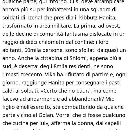
qualche parte, qui intorno. Ci si deve arrampicare
ancora più su per imbattersi in una squadra di
soldati di Tzehal che presidia il kibbutz Hanita,
trasformato in area militare. La prima, ad ovest,
delle decine di comunità-fantasma dislocate in un
raggio di dieci chilometri dal confine: i loro
abitanti, 60mila persone, sono sfollati da quasi un
anno. Anche la cittadina di Shlomi, appena più a
sud, è deserta: degli 8mila residenti, ne sono
rimasti trecento. Vika ha rifiutato di partire e, ogni
giorno, raggiunge Hanita per consegnare i pasti
caldi ai soldati. «Certo che ho paura, ma come
facevo ad andarmene e ad abbandonarli? Mio
figlio è nell’esercito, sta combattendo da qualche
parte vicino al Golan. Vorrei che ci fosse qualcuno
che cucina per lui», afferma la donna, dai capelli