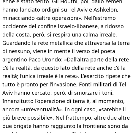
enne è stato ferito. Gli Houthi, poi, dallo Yemen
hanno lanciato ordigni su Tel Aviv e Ashkelon,
minacciando «altre operazioni». Nell’estremo
occidente del confine israelo-libanese, a ridosso
della costa, però, si respira una calma irreale.
Guardando la rete metallica che attraversa la terra
di nessuno, viene in mente il verso del poeta
argentino Paco Urondo: «Dall’altra parte della rete
c’è la realtà, da questo lato della rete anche c’è la
realtà; l’unica irreale è la rete». L’esercito ripete che
tutto è pronto per l’invasione. Fonti militari di Tel
Aviv hanno cercato, però, di smorzare i toni.
Innanzitutto l’operazione di terra è, al momento,
ancora «un’eventualità». In ogni caso, «sarebbe il
più breve possibile». Nel frattempo, altre due altre
due brigate hanno raggiunto la frontiera: sono da