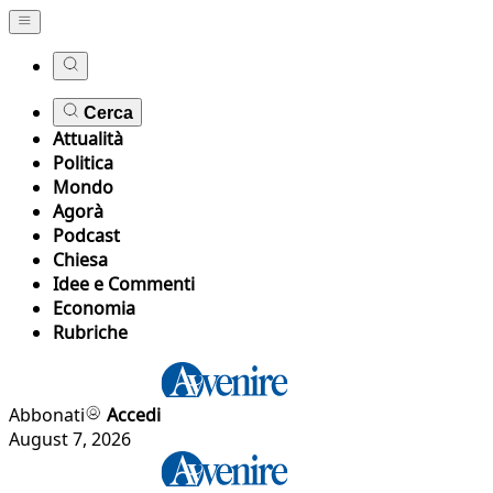
Cerca
Attualità
Politica
Mondo
Agorà
Podcast
Chiesa
Idee e Commenti
Economia
Rubriche
Abbonati
Accedi
August 7, 2026