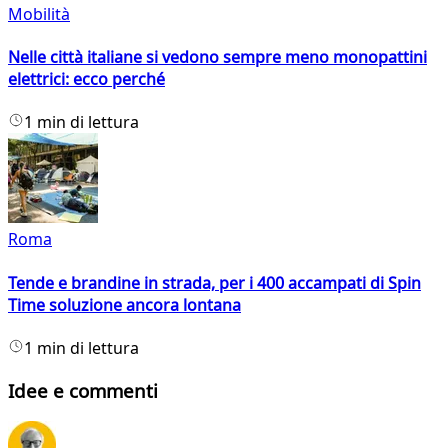
Mobilità
Nelle città italiane si vedono sempre meno monopattini
elettrici: ecco perché
1 min di lettura
Roma
Tende e brandine in strada, per i 400 accampati di Spin
Time soluzione ancora lontana
1 min di lettura
Idee e commenti