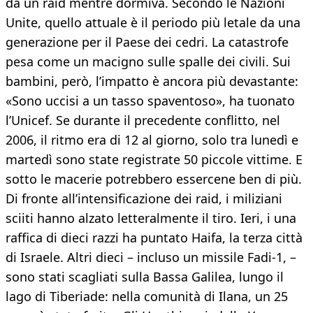
da un raid mentre dormiva. Secondo le Nazioni
Unite, quello attuale è il periodo più letale da una
generazione per il Paese dei cedri. La catastrofe
pesa come un macigno sulle spalle dei civili. Sui
bambini, però, l’impatto è ancora più devastante:
«Sono uccisi a un tasso spaventoso», ha tuonato
l’Unicef. Se durante il precedente conflitto, nel
2006, il ritmo era di 12 al giorno, solo tra lunedì e
martedì sono state registrate 50 piccole vittime. E
sotto le macerie potrebbero essercene ben di più.
Di fronte all’intensificazione dei raid, i miliziani
sciiti hanno alzato letteralmente il tiro. Ieri, i una
raffica di dieci razzi ha puntato Haifa, la terza città
di Israele. Altri dieci – incluso un missile Fadi-1, –
sono stati scagliati sulla Bassa Galilea, lungo il
lago di Tiberiade: nella comunità di Ilana, un 25