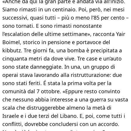
«Anche da qui la gran parte è andata via all’inizio.
Siamo rimasti in un centinaio. Poi, però, nei mesi
successivi, quasi tutti – più o meno l’85 per cento –
sono tornati. E sono rimasti nonostante
l’escalation delle ultime settimane», racconta Yair
Boimel, storico in pensione e portavoce del
kibbutz. Tre giorni fa, una bomba è precipitata a
cinquanta metri da dove vive. Tre case e un’auto
sono state danneggiate. In una, un gruppo di
operai stava lavorando alla ristrutturazione: due
sono stati feriti. É stata la prima volta per la
comunità dal 7 ottobre. «Eppure resto convinto
che nessuno abbia interesse a una guerra su vasta
scala che distruggerebbe almeno la metà di
Israele e i due terzi del Libano. E, poi, come tutti i
conflitti, dovrebbe concludersi con un accordo.