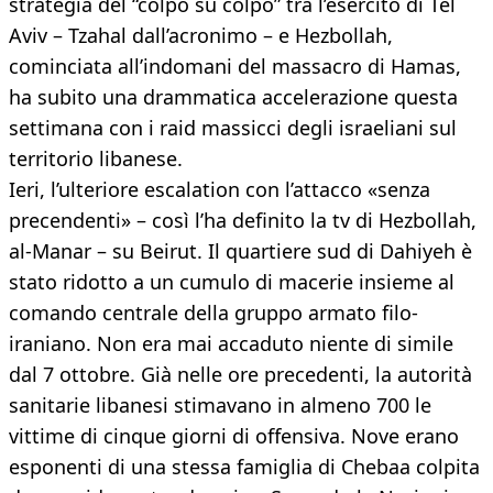
strategia del “colpo su colpo” tra l’esercito di Tel
Aviv – Tzahal dall’acronimo – e Hezbollah,
cominciata all’indomani del massacro di Hamas,
ha subito una drammatica accelerazione questa
settimana con i raid massicci degli israeliani sul
territorio libanese.
Ieri, l’ulteriore escalation con l’attacco «senza
precendenti» – così l’ha definito la tv di Hezbollah,
al-Manar – su Beirut. Il quartiere sud di Dahiyeh è
stato ridotto a un cumulo di macerie insieme al
comando centrale della gruppo armato filo-
iraniano. Non era mai accaduto niente di simile
dal 7 ottobre. Già nelle ore precedenti, la autorità
sanitarie libanesi stimavano in almeno 700 le
vittime di cinque giorni di offensiva. Nove erano
esponenti di una stessa famiglia di Chebaa colpita