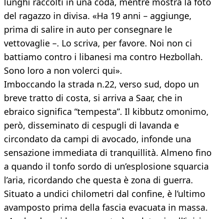
lunghi raccolti in una coda, mentre mostra la foto
del ragazzo in divisa. «Ha 19 anni – aggiunge,
prima di salire in auto per consegnare le
vettovaglie –. Lo scriva, per favore. Noi non ci
battiamo contro i libanesi ma contro Hezbollah.
Sono loro a non volerci qui».
Imboccando la strada n.22, verso sud, dopo un
breve tratto di costa, si arriva a Saar, che in
ebraico significa “tempesta”. Il kibbutz omonimo,
però, disseminato di cespugli di lavanda e
circondato da campi di avocado, infonde una
sensazione immediata di tranquillità. Almeno fino
a quando il tonfo sordo di un’esplosione squarcia
l’aria, ricordando che questa è zona di guerra.
Situato a undici chilometri dal confine, è l’ultimo
avamposto prima della fascia evacuata in massa.