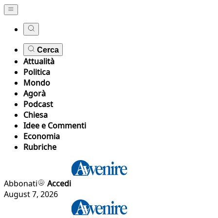
Cerca
Attualità
Politica
Mondo
Agorà
Podcast
Chiesa
Idee e Commenti
Economia
Rubriche
Abbonati
Accedi
August 7, 2026