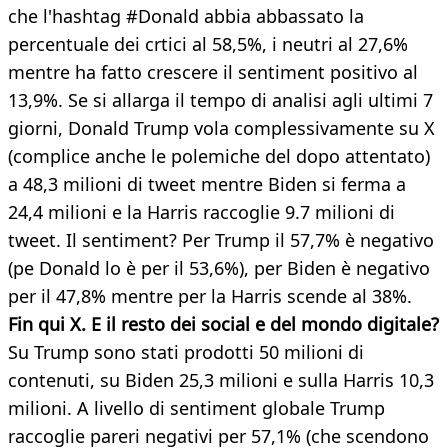
che l'hashtag #Donald abbia abbassato la
percentuale dei crtici al 58,5%, i neutri al 27,6%
mentre ha fatto crescere il sentiment positivo al
13,9%. Se si allarga il tempo di analisi agli ultimi 7
giorni, Donald Trump vola complessivamente su X
(complice anche le polemiche del dopo attentato)
a 48,3 milioni di tweet mentre Biden si ferma a
24,4 milioni e la Harris raccoglie 9.7 milioni di
tweet. Il sentiment? Per Trump il 57,7% è negativo
(pe Donald lo è per il 53,6%), per Biden è negativo
per il 47,8% mentre per la Harris scende al 38%.
Fin qui X. E il resto dei social e del mondo digitale?
Su Trump sono stati prodotti 50 milioni di
contenuti, su Biden 25,3 milioni e sulla Harris 10,3
milioni. A livello di sentiment globale Trump
raccoglie pareri negativi per 57,1% (che scendono