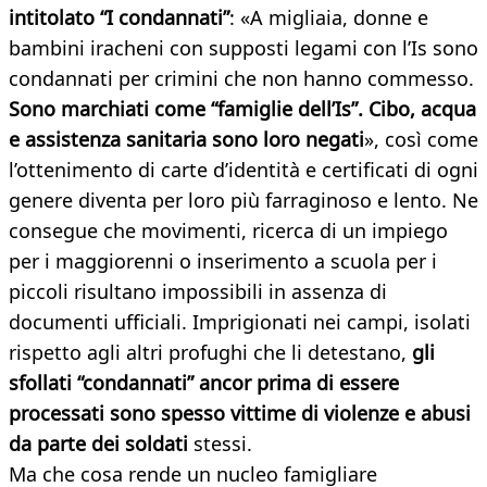
intitolato “I condannati”
: «A migliaia, donne e
bambini iracheni con supposti legami con l’Is sono
condannati per crimini che non hanno commesso.
Sono marchiati come “famiglie dell’Is”. Cibo, acqua
e assistenza sanitaria sono loro negati
», così come
l’ottenimento di carte d’identità e certificati di ogni
genere diventa per loro più farraginoso e lento. Ne
consegue che movimenti, ricerca di un impiego
per i maggiorenni o inserimento a scuola per i
piccoli risultano impossibili in assenza di
documenti ufficiali. Imprigionati nei campi, isolati
rispetto agli altri profughi che li detestano,
gli
sfollati “condannati” ancor prima di essere
processati sono spesso vittime di violenze e abusi
da parte dei soldati
stessi.
Ma che cosa rende un nucleo famigliare