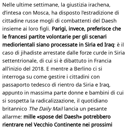
Nelle ultime settimane, la giustizia irachena,
d’intesa con Mosca, ha disposto l’estradizione di
cittadine russe mogli di combattenti del Daesh
insieme ai loro figli.
Parigi, invece, preferisce che
le francesi partite volontarie per gli scenari
mediorientali siano processate in Siria ed Iraq
: è il
caso di jihadiste arrestate dalle forze curde in Siria
settentrionale, di cui si è dibattuto in Francia
all’inizio del 2018. E mentre a Berlino ci si
interroga su come gestire i cittadini con
passaporto tedesco di rientro da Siria e Iraq,
appunto in massima parte donne e bambini di cui
si sospetta la radicalizzazione, il quotidiano
britannico
The Daily Mail
lancia un pesante
allarme:
mille «spose del Daesh» potrebbero
rientrare nel Vecchio Continente nei prossimi