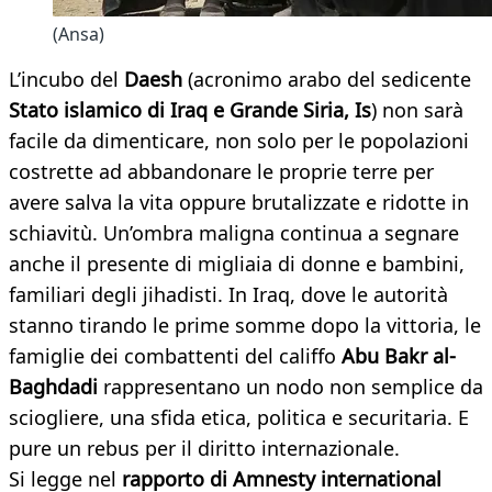
(Ansa)
L’incubo del
Daesh
(acronimo arabo del sedicente
Stato islamico di Iraq e Grande Siria, Is
) non sarà
facile da dimenticare, non solo per le popolazioni
costrette ad abbandonare le proprie terre per
avere salva la vita oppure brutalizzate e ridotte in
schiavitù. Un’ombra maligna continua a segnare
anche il presente di migliaia di donne e bambini,
familiari degli jihadisti. In Iraq, dove le autorità
stanno tirando le prime somme dopo la vittoria, le
famiglie dei combattenti del califfo
Abu Bakr al-
Baghdadi
rappresentano un nodo non semplice da
sciogliere, una sfida etica, politica e securitaria. E
pure un rebus per il diritto internazionale.
Si legge nel
rapporto di Amnesty international