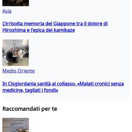
Asia
L’irrisolta memoria del Giappone tra il dolore di
Hiroshima e l'epica dei kamikaze
Medio Oriente
In Cisgiordania sanità al collasso. «Malati cronici senza
medicine, tagliati i fondi»
Raccomandati per te