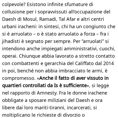
colpevole? Esistono infinite sfumature di
collusione per i sopravvissuti all’occupazione del
Daesh di Mosul, Ramadi, Tal Afar e altri centri
urbani iracheni: in sintesi, chi ha un congiunto che
si è arruolato – o è stato arruolato a forza – fra i
jihadisti è segnato per sempre. Per “arruolati” si
intendono anche impiegati amministrativi, cuochi,
operai. Chiunque abbia lavorato a stretto contatto
con combattenti e gerarchia del Califfato dal 2014
in poi, benché non abbia imbracciato le armi, è
compromesso. «
Anche il fatto di aver vissuto in
quartieri controllati da Is è sufficiente
», si legge
nel rapporto di Amnesty. Fra le donne irachene
obbligate a sposare miliziani del Daesh e ora
libere dai loro mariti-tiranni, incarcerati, si
moltiplicano le richieste di divorzio o