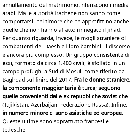
annullamento del matrimonio, riferiscono i media
arabi. Ma le autorità irachene non sanno come
comportarsi, nel timore che ne approfittino anche
quelle che non hanno affatto rinnegato il jihad.
Per quanto riguarda, invece, le mogli straniere di
combattenti del Daesh e i loro bambini, il discorso
è ancora più complesso. Un gruppo consistente di
essi, formato da circa 1.400 civili, è sfollato in un
campo profughi a Sud di Mosul, come riferito da
Baghdad sul finire del 2017.
Fra le donne straniere,
la componente maggioritaria è turca; seguono
quelle provenienti dalle ex repubbliche sovietiche
(Tajikistan, Azerbaijan, Federazione Russa). Infine,
in numero minore ci sono asiatiche ed europee
.
Queste ultime sono soprattutto francesi e
tedesche.