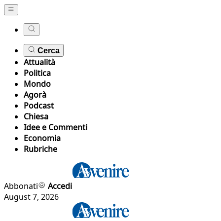
Cerca
Attualità
Politica
Mondo
Agorà
Podcast
Chiesa
Idee e Commenti
Economia
Rubriche
Abbonati
Accedi
August 7, 2026