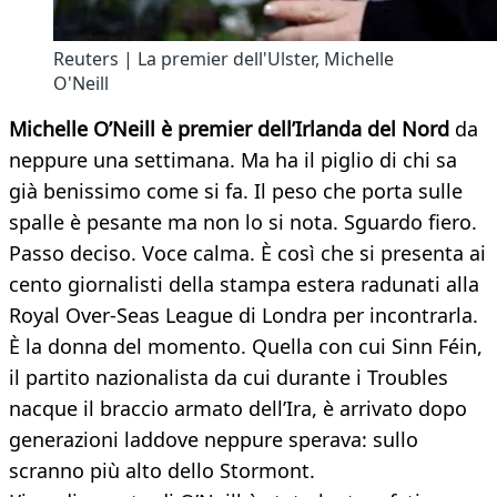
Reuters | La premier dell'Ulster, Michelle
O'Neill
Michelle O’Neill è premier dell’Irlanda del Nord
da
neppure una settimana. Ma ha il piglio di chi sa
già benissimo come si fa. Il peso che porta sulle
spalle è pesante ma non lo si nota. Sguardo fiero.
Passo deciso. Voce calma. È così che si presenta ai
cento giornalisti della stampa estera radunati alla
Royal Over-Seas League di Londra per incontrarla.
È la donna del momento. Quella con cui Sinn Féin,
il partito nazionalista da cui durante i Troubles
nacque il braccio armato dell’Ira, è arrivato dopo
generazioni laddove neppure sperava: sullo
scranno più alto dello Stormont.