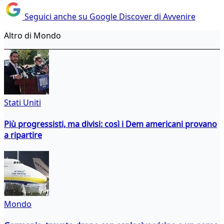
Seguici anche su Google Discover di Avvenire
Altro di Mondo
Stati Uniti
Più progressisti, ma divisi: così i Dem americani provano
a ripartire
Mondo