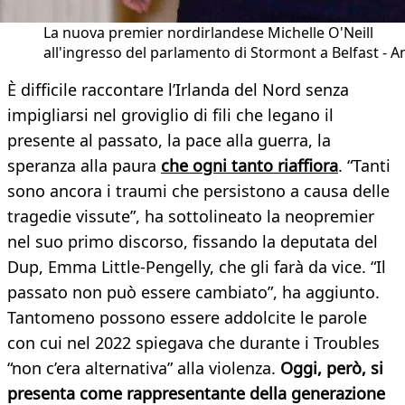
La nuova premier nordirlandese Michelle O'Neill
all'ingresso del parlamento di Stormont a Belfast - A
È difficile raccontare l’Irlanda del Nord senza
impigliarsi nel groviglio di fili che legano il
presente al passato, la pace alla guerra, la
speranza alla paura
che ogni tanto riaffiora
. “Tanti
sono ancora i traumi che persistono a causa delle
tragedie vissute”, ha sottolineato la neopremier
nel suo primo discorso, fissando la deputata del
Dup, Emma Little-Pengelly, che gli farà da vice. “Il
passato non può essere cambiato”, ha aggiunto.
Tantomeno possono essere addolcite le parole
con cui nel 2022 spiegava che durante i Troubles
“non c’era alternativa” alla violenza.
Oggi, però, si
presenta come rappresentante della generazione