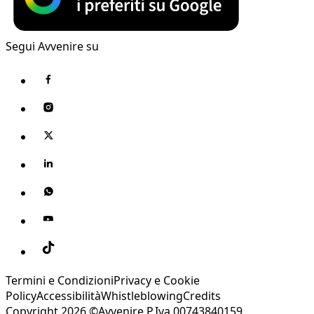
Segui Avvenire su
Termini e Condizioni
Privacy e Cookie
Policy
Accessibilità
Whistleblowing
Credits
Copyright 2026 ©Avvenire P.Iva 00743840159