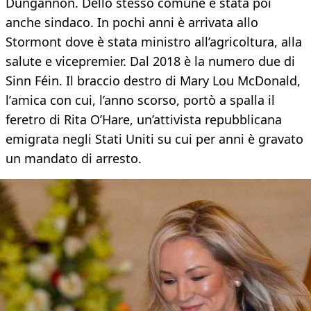
Dungannon. Dello stesso comune è stata poi
anche sindaco. In pochi anni è arrivata allo
Stormont dove è stata ministro all’agricoltura, alla
salute e vicepremier. Dal 2018 è la numero due di
Sinn Féin. Il braccio destro di Mary Lou McDonald,
l’amica con cui, l’anno scorso, portò a spalla il
feretro di Rita O’Hare, un’attivista repubblicana
emigrata negli Stati Uniti su cui per anni è gravato
un mandato di arresto.