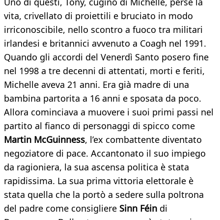
Uno di questi, Tony, cugino di Michelle, perse la
vita, crivellato di proiettili e bruciato in modo
irriconoscibile, nello scontro a fuoco tra militari
irlandesi e britannici avvenuto a Coagh nel 1991.
Quando gli accordi del Venerdì Santo posero fine
nel 1998 a tre decenni di attentati, morti e feriti,
Michelle aveva 21 anni. Era già madre di una
bambina partorita a 16 anni e sposata da poco.
Allora cominciava a muovere i suoi primi passi nel
partito al fianco di personaggi di spicco come
Martin McGuinness
, l’ex combattente diventato
negoziatore di pace. Accantonato il suo impiego
da ragioniera, la sua ascensa politica è stata
rapidissima. La sua prima vittoria elettorale è
stata quella che la portò a sedere sulla poltrona
del padre come consigliere
Sinn Féin
di