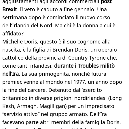
aggiustamenti agli accordi commerciali
post
Brexit
. Il veto è caduto a fine gennaio. Una
settimana dopo è cominciato il nuovo corso
dell’Irlanda del Nord. Ma chi è la donna a cui è
affidato?
Michelle Doris, questo è il suo cognome alla
nascita, è la figlia di Brendan Doris, un operaio
cattolico della provincia di Country Tyrone che,
come tanti irlandesi,
durante i Troubles militò
nell’Ira.
La sua primogenita, nonché futura
premier, venne al mondo nel 1977, un anno dopo
la fine del carcere. Detenuto dall’esercito
britannico in diverse prigioni nordirlandesi (Long
Kesh, Armagh, Magilligan) per un imprecisato
“servizio attivo” nel gruppo armato. Dell’Ira
facevano parte altri membri della famiglia Doris.