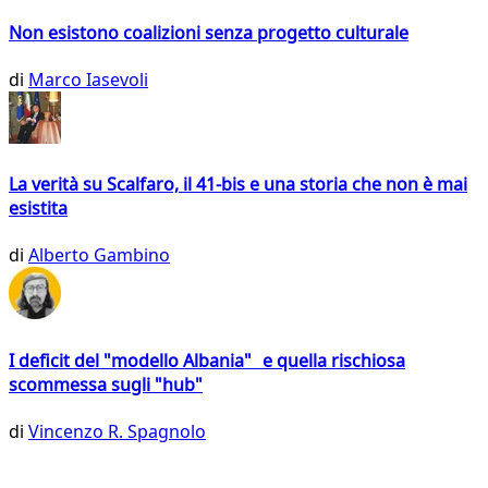
Non esistono coalizioni senza progetto culturale
di
Marco Iasevoli
La verità su Scalfaro, il 41-bis e una storia che non è mai
esistita
di
Alberto Gambino
I deficit del "modello Albania" e quella rischiosa
scommessa sugli "hub"
di
Vincenzo R. Spagnolo