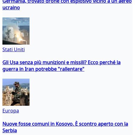
Germania, trovato drone con esplosivo vicino a un aereo
ucraino
Stati Uniti
Gli Usa senza più munizioni e missili? Ecco perché la
guerra in Iran potrebbe "rallentare"
Europa
Nuove fosse comuni in Kosovo. È scontro aperto con la
Serbia