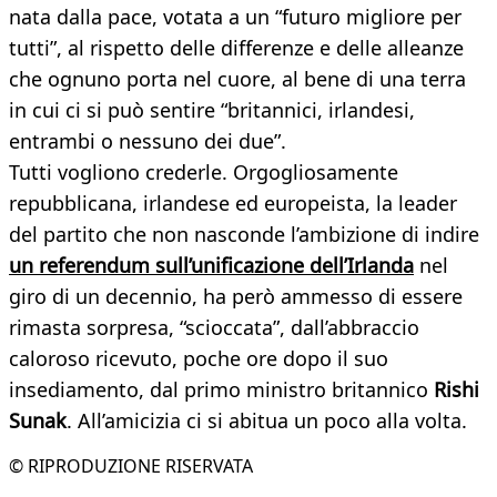
nata dalla pace, votata a un “futuro migliore per
tutti”, al rispetto delle differenze e delle alleanze
che ognuno porta nel cuore, al bene di una terra
in cui ci si può sentire “britannici, irlandesi,
entrambi o nessuno dei due”.
Tutti vogliono crederle. Orgogliosamente
repubblicana, irlandese ed europeista, la leader
del partito che non nasconde l’ambizione di indire
un referendum sull’unificazione dell’Irlanda
nel
giro di un decennio, ha però ammesso di essere
rimasta sorpresa, “scioccata”, dall’abbraccio
caloroso ricevuto, poche ore dopo il suo
insediamento, dal primo ministro britannico
Rishi
Sunak
. All’amicizia ci si abitua un poco alla volta.
© RIPRODUZIONE RISERVATA