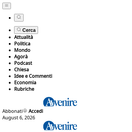
Cerca
Attualità
Politica
Mondo
Agorà
Podcast
Chiesa
Idee e Commenti
Economia
Rubriche
Abbonati
Accedi
August 6, 2026