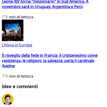
Leone XIV torna "missionario" in Sud America. A
novembre sarà in Uruguay, Argentina e Perù
1 min di lettura
Chiesa in Europa
Il risveglio della fede in Francia, il cristianesimo come
resistenza, le religioni, la salvezza: parla il cardinale
Aveline
1 min di lettura
Idee e commenti