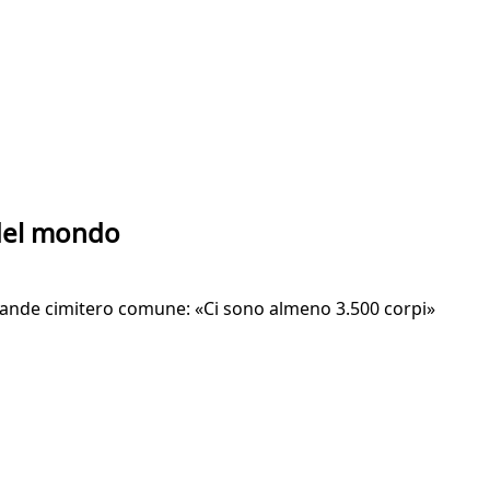
 del mondo
ù grande cimitero comune: «Ci sono almeno 3.500 corpi»