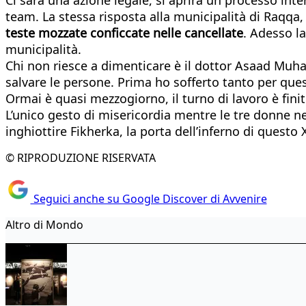
team. La stessa risposta alla municipalità di Raqqa
teste mozzate conficcate nelle cancellate
. Adesso l
municipalità.
Chi non riesce a dimenticare è il dottor Asaad Muh
salvare le persone. Prima ho sofferto tanto per ques
Ormai è quasi mezzogiorno, il turno di lavoro è finit
L’unico gesto di misericordia mentre le tre donne ne
inghiottire Fikherka, la porta dell’inferno di questo 
© RIPRODUZIONE RISERVATA
Seguici anche su Google Discover di Avvenire
Altro di Mondo