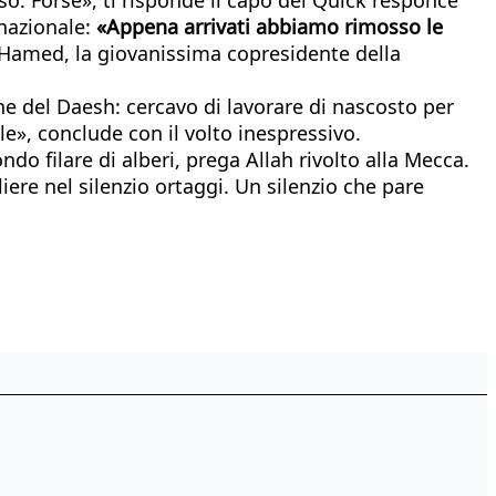
rnazionale:
«Appena arrivati abbiamo rimosso le
-Hamed, la giovanissima copresidente della
 del Daesh: cercavo di lavorare di nascosto per
e», conclude con il volto inespressivo.
do filare di alberi, prega Allah rivolto alla Mecca.
ere nel silenzio ortaggi. Un silenzio che pare