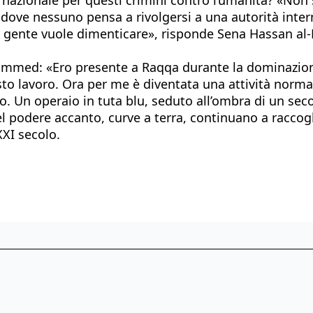
, dove nessuno pensa a rivolgersi a una autorità inte
a gente vuole dimenticare», risponde Sena Hassan al
ammed: «Ero presente a Raqqa durante la dominazione
to lavoro. Ora per me è diventata una attività normal
o. Un operaio in tuta blu, seduto all’ombra di un secon
l podere accanto, curve a terra, continuano a raccogli
XXI secolo.