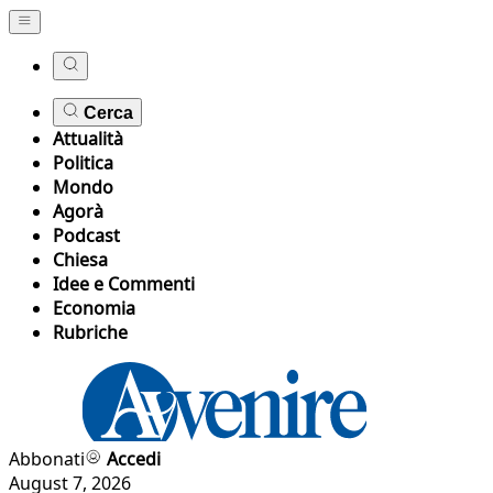
Cerca
Attualità
Politica
Mondo
Agorà
Podcast
Chiesa
Idee e Commenti
Economia
Rubriche
Abbonati
Accedi
August 7, 2026