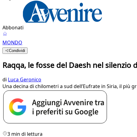
Abbonati
MONDO
Condividi
Raqqa, le fosse del Daesh nel silenzio
di
Luca Geronico
Una decina di chilometri a sud dell’Eufrate in Siria, il pi
3 min di lettura