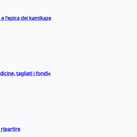
 e l'epica dei kamikaze
icine, tagliati i fondi»
ripartire