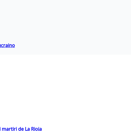
ucraino
 martiri de La Rioja