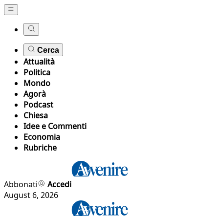
Cerca
Attualità
Politica
Mondo
Agorà
Podcast
Chiesa
Idee e Commenti
Economia
Rubriche
Abbonati
Accedi
August 6, 2026