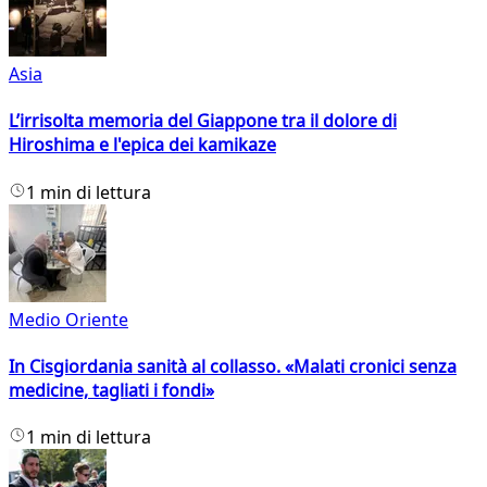
Asia
L’irrisolta memoria del Giappone tra il dolore di
Hiroshima e l'epica dei kamikaze
1 min di lettura
Medio Oriente
In Cisgiordania sanità al collasso. «Malati cronici senza
medicine, tagliati i fondi»
1 min di lettura