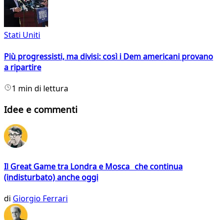
Stati Uniti
Più progressisti, ma divisi: così i Dem americani provano
a ripartire
1 min di lettura
Idee e commenti
Il Great Game tra Londra e Mosca che continua
(indisturbato) anche oggi
di
Giorgio Ferrari