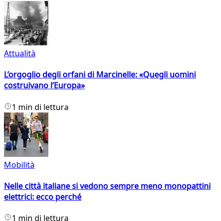
Attualità
L’orgoglio degli orfani di Marcinelle: «Quegli uomini
costruivano l’Europa»
1 min di lettura
Mobilità
Nelle città italiane si vedono sempre meno monopattini
elettrici: ecco perché
1 min di lettura