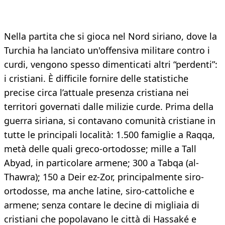
Nella partita che si gioca nel Nord siriano, dove la
Turchia ha lanciato un'offensiva militare contro i
curdi, vengono spesso dimenticati altri “perdenti”:
i cristiani. È difficile fornire delle statistiche
precise circa l’attuale presenza cristiana nei
territori governati dalle milizie curde. Prima della
guerra siriana, si contavano comunità cristiane in
tutte le principali località: 1.500 famiglie a Raqqa,
metà delle quali greco-ortodosse; mille a Tall
Abyad, in particolare armene; 300 a Tabqa (al-
Thawra); 150 a Deir ez-Zor, principalmente siro-
ortodosse, ma anche latine, siro-cattoliche e
armene; senza contare le decine di migliaia di
cristiani che popolavano le città di Hassaké e