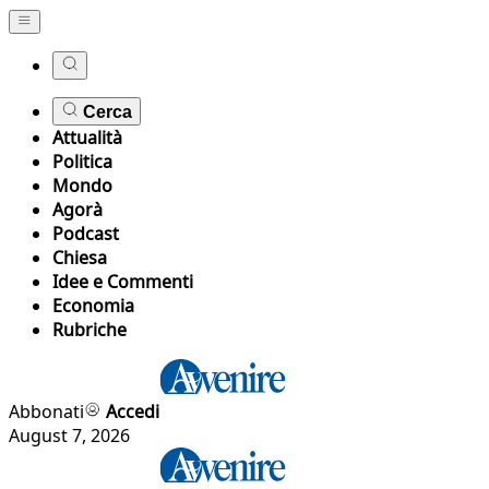
Cerca
Attualità
Politica
Mondo
Agorà
Podcast
Chiesa
Idee e Commenti
Economia
Rubriche
Abbonati
Accedi
August 7, 2026