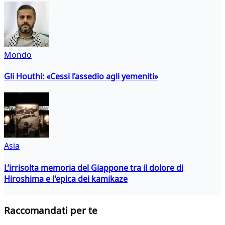
Mondo
Gli Houthi: «Cessi l’assedio agli yemeniti»
Asia
L’irrisolta memoria del Giappone tra il dolore di
Hiroshima e l'epica dei kamikaze
Raccomandati per te