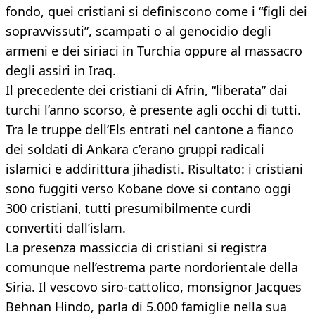
fondo, quei cristiani si definiscono come i “figli dei
sopravvissuti”, scampati o al genocidio degli
armeni e dei siriaci in Turchia oppure al massacro
degli assiri in Iraq.
Il precedente dei cristiani di Afrin, “liberata” dai
turchi l’anno scorso, è presente agli occhi di tutti.
Tra le truppe dell’Els entrati nel cantone a fianco
dei soldati di Ankara c’erano gruppi radicali
islamici e addirittura jihadisti. Risultato: i cristiani
sono fuggiti verso Kobane dove si contano oggi
300 cristiani, tutti presumibilmente curdi
convertiti dall’islam.
La presenza massiccia di cristiani si registra
comunque nell’estrema parte nordorientale della
Siria. Il vescovo siro-cattolico, monsignor Jacques
Behnan Hindo, parla di 5.000 famiglie nella sua