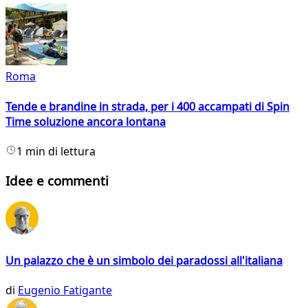
Roma
Tende e brandine in strada, per i 400 accampati di Spin
Time soluzione ancora lontana
1 min di lettura
Idee e commenti
Un palazzo che è un simbolo dei paradossi all'italiana
di
Eugenio Fatigante