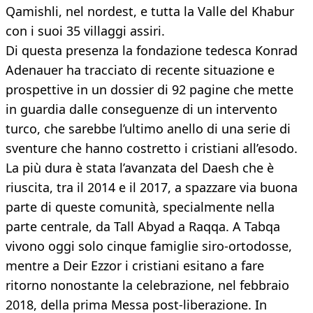
Qamishli, nel nordest, e tutta la Valle del Khabur
con i suoi 35 villaggi assiri.
Di questa presenza la fondazione tedesca Konrad
Adenauer ha tracciato di recente situazione e
prospettive in un dossier di 92 pagine che mette
in guardia dalle conseguenze di un intervento
turco, che sarebbe l’ultimo anello di una serie di
sventure che hanno costretto i cristiani all’esodo.
La più dura è stata l’avanzata del Daesh che è
riuscita, tra il 2014 e il 2017, a spazzare via buona
parte di queste comunità, specialmente nella
parte centrale, da Tall Abyad a Raqqa. A Tabqa
vivono oggi solo cinque famiglie siro-ortodosse,
mentre a Deir Ezzor i cristiani esitano a fare
ritorno nonostante la celebrazione, nel febbraio
2018, della prima Messa post-liberazione. In