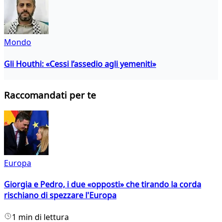
Mondo
Gli Houthi: «Cessi l’assedio agli yemeniti»
Raccomandati per te
Europa
Giorgia e Pedro, i due «opposti» che tirando la corda
rischiano di spezzare l'Europa
1 min di lettura