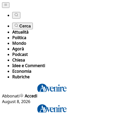
Cerca
Attualità
Politica
Mondo
Agorà
Podcast
Chiesa
Idee e Commenti
Economia
Rubriche
Abbonati
Accedi
August 8, 2026