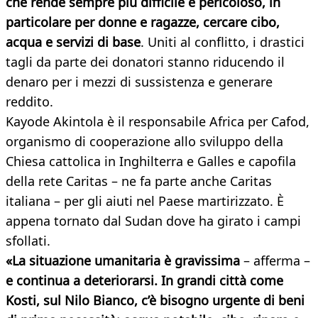
che rende sempre più difficile e pericoloso, in
particolare per donne e ragazze, cercare cibo,
acqua e servizi di base
. Uniti al conflitto, i drastici
tagli da parte dei donatori stanno riducendo il
denaro per i mezzi di sussistenza e generare
reddito.
Kayode Akintola è il responsabile Africa per Cafod,
organismo di cooperazione allo sviluppo della
Chiesa cattolica in Inghilterra e Galles e capofila
della rete Caritas – ne fa parte anche Caritas
italiana – per gli aiuti nel Paese martirizzato. È
appena tornato dal Sudan dove ha girato i campi
sfollati.
«La situazione umanitaria è gravissima
– afferma –
e continua a deteriorarsi. In grandi città come
Kosti, sul Nilo Bianco, c’è bisogno urgente di beni