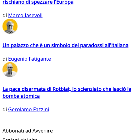
rischiano di spezzare l'Europa
di
Marco Iasevoli
Un palazzo che è un simbolo dei paradossi all'italiana
di
Eugenio Fatigante
La pace disarmata di Rotblat, lo scienziato che lasciò la
bomba atomica
di
Gerolamo Fazzini
Abbonati ad Avvenire