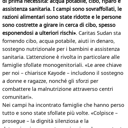
di prima necessità: acqua potabile, cibo, riparo e
assistenza sanitaria. I campi sono sovraffollati, le
razioni alimentari sono state ridotte e le persone
sono costrette a girare in cerca di cibo, spesso
esponendosi a ulteriori rischi»
. Caritas Sudan sta
fornendo cibo, acqua potabile, aiuti in denaro,
sostegno nutrizionale per i bambini e assistenza
sanitaria. L’attenzione è rivolta in particolare alle
famiglie sfollate monogenitoriali. «Le aree chiave
per noi – chiarisce Kayode – includono il sostegno
a donne e ragazze, nonché gli sforzi per
combattere la malnutrizione attraverso centri
comunitari».
Nei campi ha incontrato famiglie che hanno perso
tutto e sono state sfollate più volte. «Colpisce –
prosegue – la dignità silenziosa e la