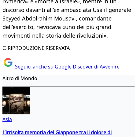
l’America» e «morte a Israele», mentre in un
discorso davanti all’ex ambasciata Usa il generale
Seyyed Abdolrahim Mousavi, comandante
dell’esercito, rievocava «uno dei più grandi
movimenti nella storia delle rivoluzioni».
© RIPRODUZIONE RISERVATA
Seguici anche su Google Discover di Avvenire
Altro di Mondo
Asia
L’irrisolta memoria del Giappone tra il dolore di