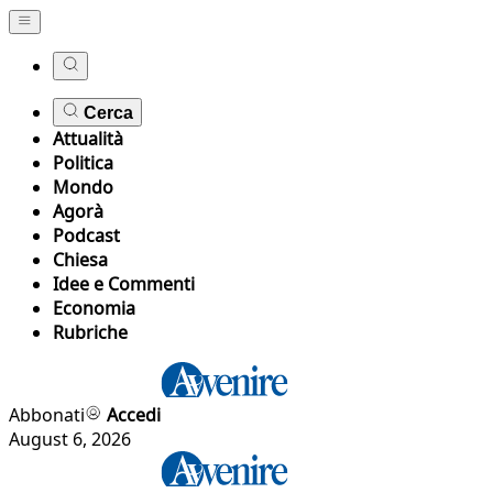
Cerca
Attualità
Politica
Mondo
Agorà
Podcast
Chiesa
Idee e Commenti
Economia
Rubriche
Abbonati
Accedi
August 6, 2026