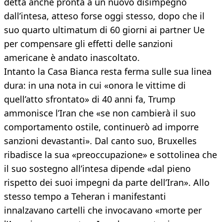
detta anche pronta a un nuovo disimpegno
dall’intesa, atteso forse oggi stesso, dopo che il
suo quarto ultimatum di 60 giorni ai partner Ue
per compensare gli effetti delle sanzioni
americane è andato inascoltato.
Intanto la Casa Bianca resta ferma sulle sua linea
dura: in una nota in cui «onora le vittime di
quell’atto sfrontato» di 40 anni fa, Trump
ammonisce l’Iran che «se non cambierà il suo
comportamento ostile, continuerò ad imporre
sanzioni devastanti». Dal canto suo, Bruxelles
ribadisce la sua «preoccupazione» e sottolinea che
il suo sostegno all’intesa dipende «dal pieno
rispetto dei suoi impegni da parte dell’Iran». Allo
stesso tempo a Teheran i manifestanti
innalzavano cartelli che invocavano «morte per