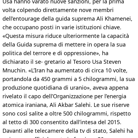
Usa hanno varato nuove sanzioni, per la prima
volta colpendo direttamente nove membri
dell’entourage della guida suprema Ali Khamenei,
che occupano posti in varie istituzioni chiave.
«Questa misura riduce ulteriormente la capacità
della Guida suprema di mettere in opera la sua
politica del terrore e di oppressione», ha
dichiarato il se- gretario al Tesoro Usa Steven
Mnuchin. «L’Iran ha aumentato di circa 10 volte,
portandola da 450 grammi a 5 chilogrammi, la sua
produzione quotidiana di uranio», aveva appena
rivelato il capo dell’Organizzazione per l’energia
atomica iraniana, Ali Akbar Salehi. Le sue riserve
sono così salite a oltre 500 chilogrammi, rispetto
al tetto di 300 consentito dall’intesa del 2015.
Davanti alle telecamere della tv di stato, Salehi ha