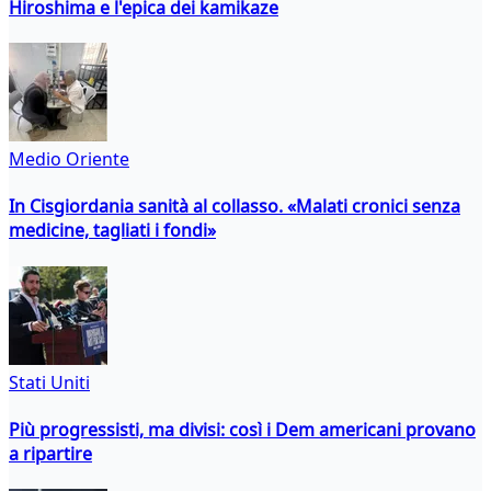
Hiroshima e l'epica dei kamikaze
Medio Oriente
In Cisgiordania sanità al collasso. «Malati cronici senza
medicine, tagliati i fondi»
Stati Uniti
Più progressisti, ma divisi: così i Dem americani provano
a ripartire