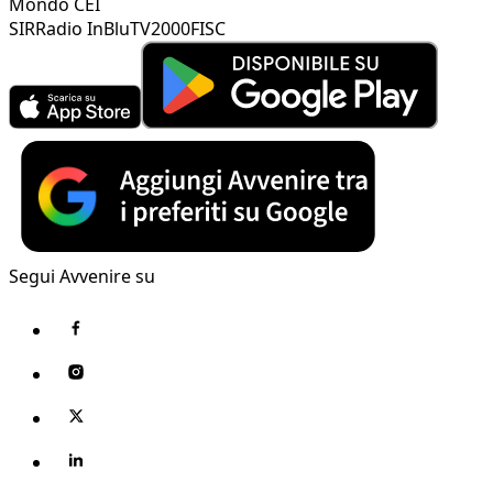
Mondo CEI
SIR
Radio InBlu
TV2000
FISC
Segui Avvenire su