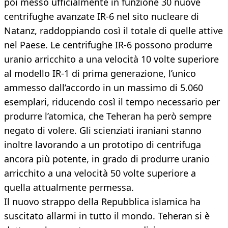
poi messo ufficialmente in funzione 30 nuove
centrifughe avanzate IR-6 nel sito nucleare di
Natanz, raddoppiando così il totale di quelle attive
nel Paese. Le centrifughe IR-6 possono produrre
uranio arricchito a una velocità 10 volte superiore
al modello IR-1 di prima generazione, l’unico
ammesso dall’accordo in un massimo di 5.060
esemplari, riducendo così il tempo necessario per
produrre l’atomica, che Teheran ha però sempre
negato di volere. Gli scienziati iraniani stanno
inoltre lavorando a un prototipo di centrifuga
ancora più potente, in grado di produrre uranio
arricchito a una velocità 50 volte superiore a
quella attualmente permessa.
Il nuovo strappo della Repubblica islamica ha
suscitato allarmi in tutto il mondo. Teheran si è