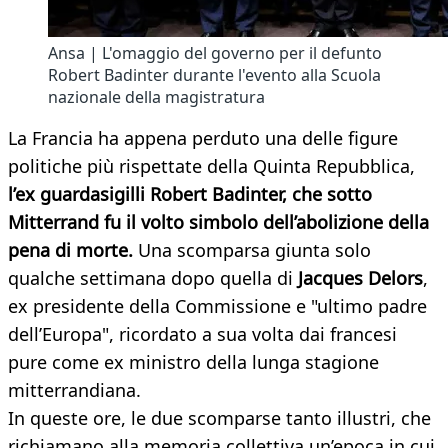
Ansa | L'omaggio del governo per il defunto
Robert Badinter durante l'evento alla Scuola
nazionale della magistratura
La Francia ha appena perduto una delle figure
politiche più rispettate della Quinta Repubblica,
l’ex guardasigilli Robert Badinter, che sotto
Mitterrand fu il volto simbolo dell’abolizione della
pena di morte.
Una scomparsa giunta solo
qualche settimana dopo quella di
Jacques Delors
,
ex presidente della Commissione e "ultimo padre
dell’Europa", ricordato a sua volta dai francesi
pure come ex ministro della lunga stagione
mitterrandiana.
In queste ore, le due scomparse tanto illustri, che
richiamano alla memoria collettiva un’epoca in cui