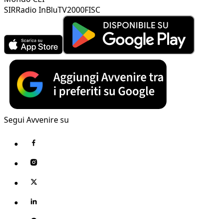
SIR
Radio InBlu
TV2000
FISC
Segui Avvenire su