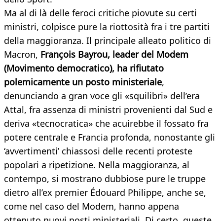
Ma al di là delle feroci critiche piovute su certi
ministri, colpisce pure la riottosità fra i tre partiti
della maggioranza. Il principale alleato politico di
Macron,
François Bayrou, leader del Modem
(Movimento democratico), ha rifiutato
polemicamente un posto ministeriale
,
denunciando a gran voce gli «squilibri» dell’era
Attal, fra assenza di ministri provenienti dal Sud e
deriva «tecnocratica» che acuirebbe il fossato fra
potere centrale e Francia profonda, nonostante gli
‘avvertimenti’ chiassosi delle recenti proteste
popolari a ripetizione. Nella maggioranza, al
contempo, si mostrano dubbiose pure le truppe
dietro all’ex premier Édouard Philippe, anche se,
come nel caso del Modem, hanno appena
ottenuto nuovi posti ministeriali. Di certo, queste