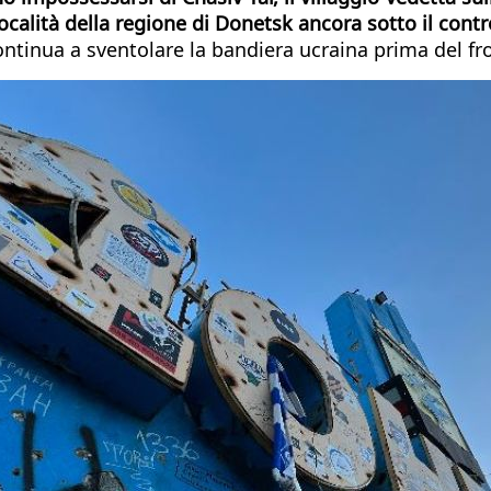
 località della regione di Donetsk ancora sotto il con
continua a sventolare la bandiera ucraina prima del f