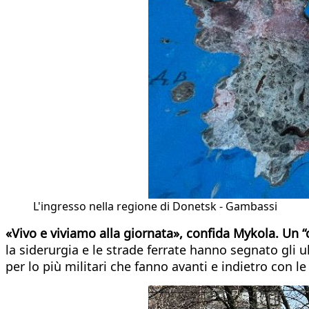
L'ingresso nella regione di Donetsk - Gambassi
«Vivo e viviamo alla giornata», confida Mykola. Un “c
la siderurgia e le strade ferrate hanno segnato gli u
per lo più militari che fanno avanti e indietro con le