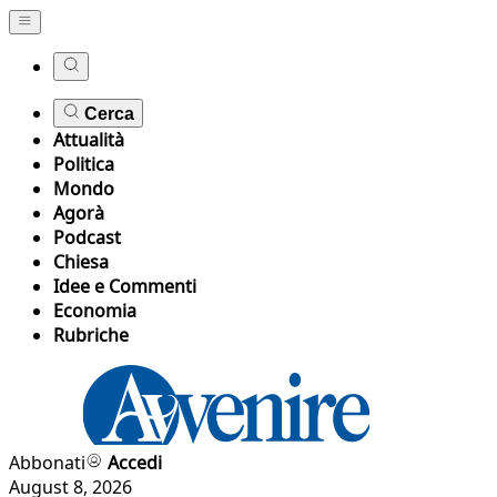
Cerca
Attualità
Politica
Mondo
Agorà
Podcast
Chiesa
Idee e Commenti
Economia
Rubriche
Abbonati
Accedi
August 8, 2026