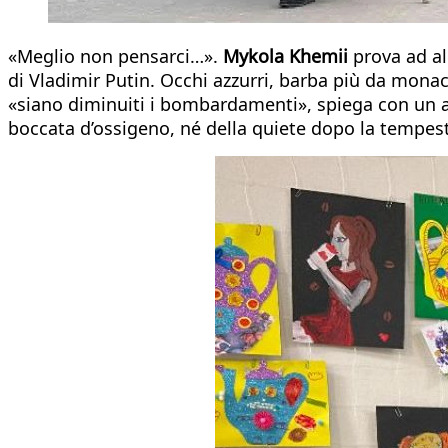
«Meglio non pensarci…».
Mykola Khemii
prova ad al
di Vladimir Putin. Occhi azzurri, barba più da mona
«siano diminuiti i bombardamenti», spiega con un a
boccata d’ossigeno, né della quiete dopo la tempest