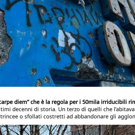
arpe diem” che è la regola per i 50mila irriducibili r
ltimi decenni di storia. Un terzo di quelli che l’abita
 trincee o sfollati costretti ad abbandonare gli agglom