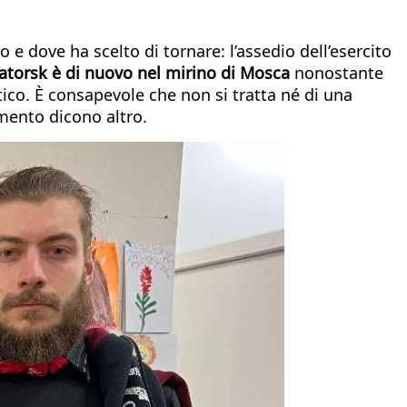
 e dove ha scelto di tornare: l’assedio dell’esercito
torsk è di nuovo nel mirino di Mosca
nonostante
co. È consapevole che non si tratta né di una
mento dicono altro.