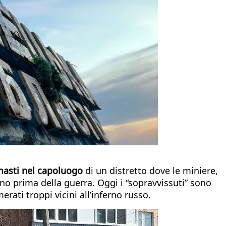
imasti nel capoluogo
di un distretto dove le miniere,
vano prima della guerra. Oggi i “sopravvissuti” sono
erati troppi vicini all’inferno russo.