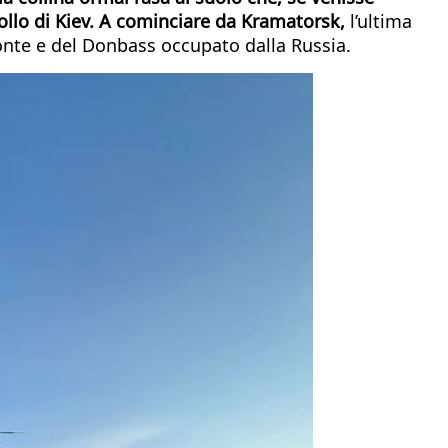
trollo di Kiev. A cominciare da Kramatorsk,
l’ultima
ronte e del Donbass occupato dalla Russia.