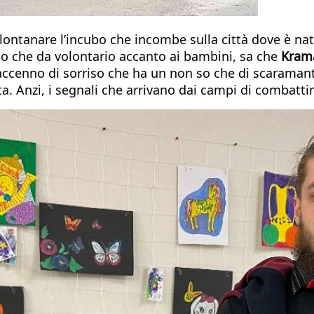
lontanare l’incubo che incombe sulla città dove è nato
co che da volontario accanto ai bambini, sa che
Krama
ccenno di sorriso che ha un non so che di scaramanti
a. Anzi, i segnali che arrivano dai campi di combatti