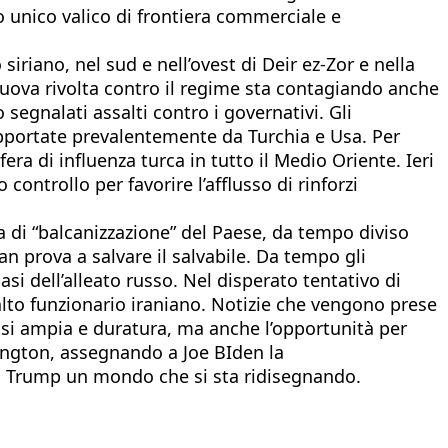
uo unico valico di frontiera commerciale e
iriano, nel sud e nell’ovest di Deir ez-Zor e nella
uova rivolta contro il regime sta contagiando anche
 segnalati assalti contro i governativi. Gli
upportate prevalentemente da Turchia e Usa. Per
ra di influenza turca in tutto il Medio Oriente. Ieri
 controllo per favorire l’afflusso di rinforzi
a di “balcanizzazione” del Paese, da tempo diviso
n prova a salvare il salvabile. Da tempo gli
si dell’alleato russo. Nel disperato tentativo di
alto funzionario iraniano. Notizie che vengono prese
crisi ampia e duratura, ma anche l’opportunità per
ington, assegnando a Joe BIden la
e a Trump un mondo che si sta ridisegnando.