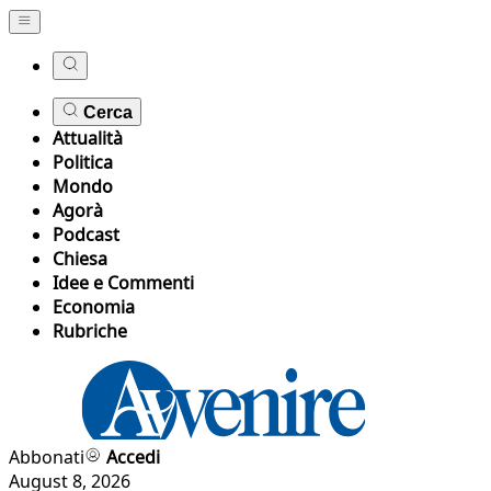
Cerca
Attualità
Politica
Mondo
Agorà
Podcast
Chiesa
Idee e Commenti
Economia
Rubriche
Abbonati
Accedi
August 8, 2026