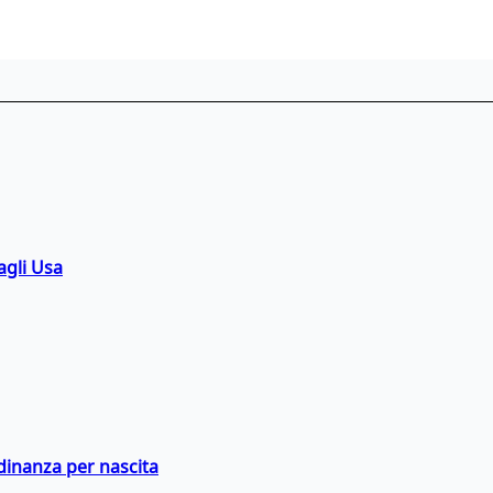
agli Usa
adinanza per nascita