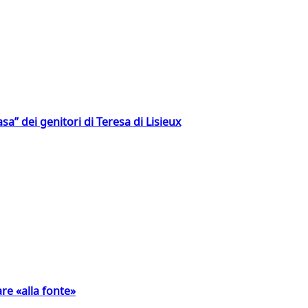
a” dei genitori di Teresa di Lisieux
are «alla fonte»