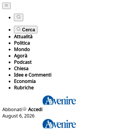
Cerca
Attualità
Politica
Mondo
Agorà
Podcast
Chiesa
Idee e Commenti
Economia
Rubriche
Abbonati
Accedi
August 6, 2026