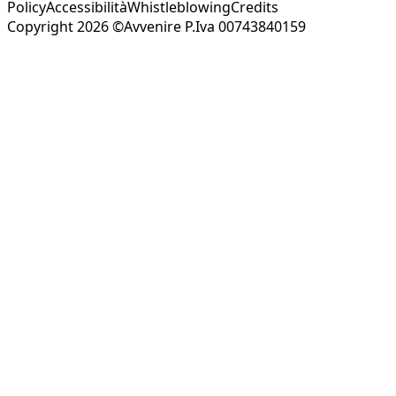
Policy
Accessibilità
Whistleblowing
Credits
Copyright 2026 ©Avvenire P.Iva 00743840159