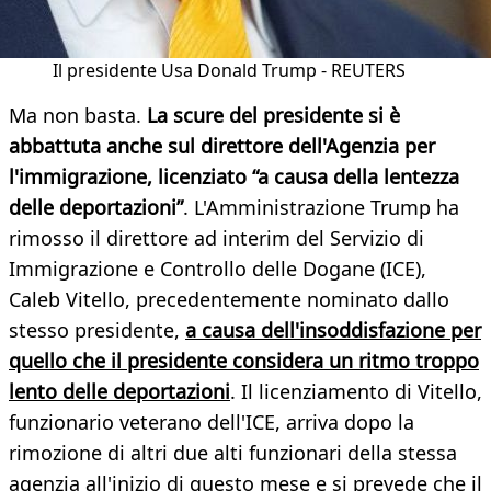
Il presidente Usa Donald Trump - REUTERS
Ma non basta.
La scure del presidente si è
abbattuta anche sul direttore dell'Agenzia per
l'immigrazione, licenziato “a causa della lentezza
delle deportazioni”
. L'Amministrazione Trump ha
rimosso il direttore ad interim del Servizio di
Immigrazione e Controllo delle Dogane (ICE),
Caleb Vitello, precedentemente nominato dallo
stesso presidente,
a causa dell'insoddisfazione per
quello che il presidente considera un ritmo troppo
lento delle deportazioni
. Il licenziamento di Vitello,
funzionario veterano dell'ICE, arriva dopo la
rimozione di altri due alti funzionari della stessa
agenzia all'inizio di questo mese e si prevede che il