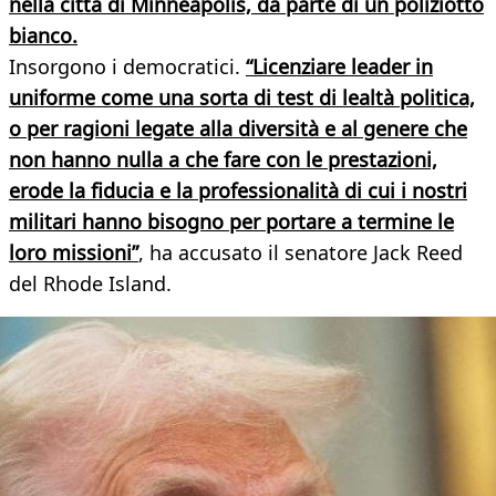
nella città di Minneapolis, da parte di un poliziotto
bianco.
Insorgono i democratici.
“Licenziare leader in
uniforme come una sorta di test di lealtà politica,
o per ragioni legate alla diversità e al genere che
non hanno nulla a che fare con le prestazioni,
erode la fiducia e la professionalità di cui i nostri
militari hanno bisogno per portare a termine le
loro missioni”
, ha accusato il senatore Jack Reed
del Rhode Island.