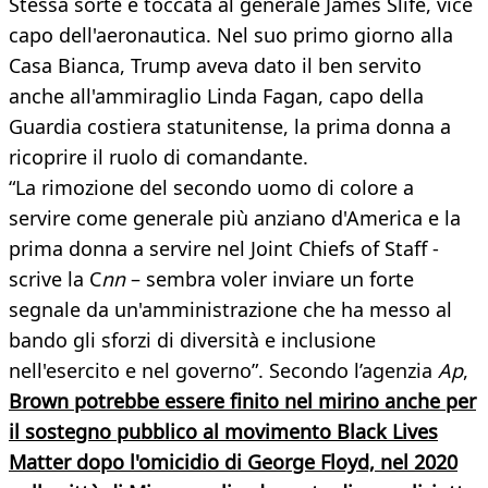
Stessa sorte è toccata al generale James Slife, vice
capo dell'aeronautica. Nel suo primo giorno alla
Casa Bianca, Trump aveva dato il ben servito
anche all'ammiraglio Linda Fagan, capo della
Guardia costiera statunitense, la prima donna a
ricoprire il ruolo di comandante.
“La rimozione del secondo uomo di colore a
servire come generale più anziano d'America e la
prima donna a servire nel Joint Chiefs of Staff -
scrive la C
nn
– sembra voler inviare un forte
segnale da un'amministrazione che ha messo al
bando gli sforzi di diversità e inclusione
nell'esercito e nel governo”. Secondo l’agenzia
Ap
,
Brown potrebbe essere finito nel mirino anche per
il sostegno pubblico al movimento Black Lives
Matter dopo l'omicidio di George Floyd, nel 2020