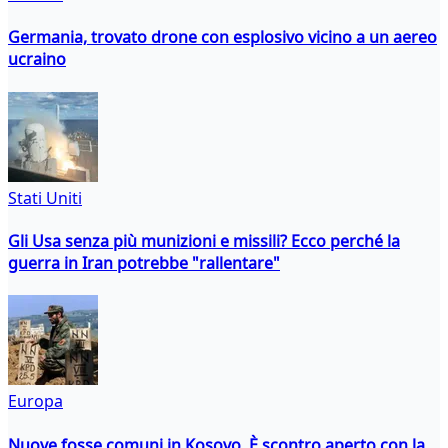
Germania, trovato drone con esplosivo vicino a un aereo
ucraino
Stati Uniti
Gli Usa senza più munizioni e missili? Ecco perché la
guerra in Iran potrebbe "rallentare"
Europa
Nuove fosse comuni in Kosovo. È scontro aperto con la