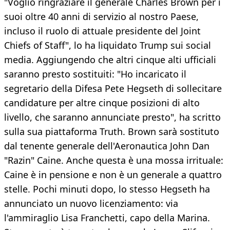
"Voglio ringraziare il generale Charles Brown per i
suoi oltre 40 anni di servizio al nostro Paese,
incluso il ruolo di attuale presidente del Joint
Chiefs of Staff", lo ha liquidato Trump sui social
media. Aggiungendo che altri cinque alti ufficiali
saranno presto sostituiti: "Ho incaricato il
segretario della Difesa Pete Hegseth di sollecitare
candidature per altre cinque posizioni di alto
livello, che saranno annunciate presto", ha scritto
sulla sua piattaforma Truth. Brown sarà sostituto
dal tenente generale dell'Aeronautica John Dan
"Razin" Caine. Anche questa è una mossa irrituale:
Caine è in pensione e non è un generale a quattro
stelle. Pochi minuti dopo, lo stesso Hegseth ha
annunciato un nuovo licenziamento: via
l'ammiraglio Lisa Franchetti, capo della Marina.