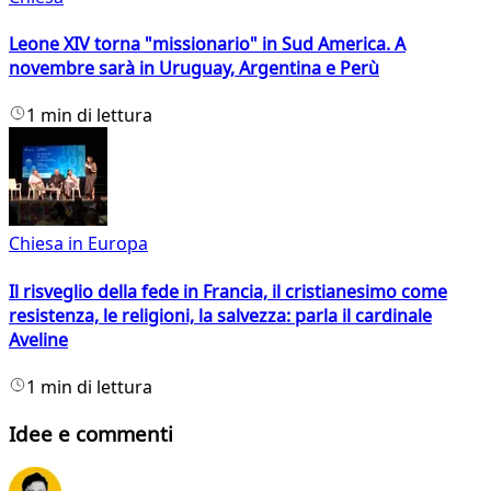
Leone XIV torna "missionario" in Sud America. A
novembre sarà in Uruguay, Argentina e Perù
1 min di lettura
Chiesa in Europa
Il risveglio della fede in Francia, il cristianesimo come
resistenza, le religioni, la salvezza: parla il cardinale
Aveline
1 min di lettura
Idee e commenti