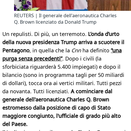
REUTERS | Il generale dell'aeronautica Charles
Q. Brown licenziato da Donald Trump
Un repulisti. Di più, un terremoto.
L’onda d’urto
della nuova presidenza Trump arriva a scuotere il
Pentagono
, in quella che la
Cnn
ha definito
“una
purga senza precedenti”
. Dopo i civili (la
sforbiciata riguarderà 5.400 impiegati) e dopo il
bilancio (sono in programma tagli per 50 miliardi
di dollari), tocca ora ai vertici militari. Tutti pezzi
da novanta. Tutti licenziati.
A cominciare dal
generale dell'aeronautica Charles Q. Brown
estromesso dalla posizione di capo di Stato
maggiore congiunto, l'ufficiale di grado più alto
del Paese.