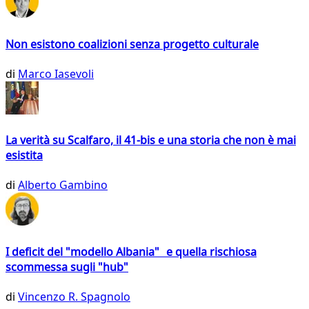
Non esistono coalizioni senza progetto culturale
di
Marco Iasevoli
La verità su Scalfaro, il 41-bis e una storia che non è mai
esistita
di
Alberto Gambino
I deficit del "modello Albania" e quella rischiosa
scommessa sugli "hub"
di
Vincenzo R. Spagnolo