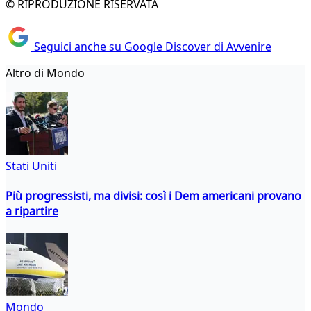
© RIPRODUZIONE RISERVATA
Seguici anche su Google Discover di Avvenire
Altro di Mondo
Stati Uniti
Più progressisti, ma divisi: così i Dem americani provano
a ripartire
Mondo