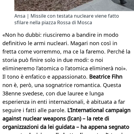
Ansa | Missile con testata nucleare viene fatto
sfilare nella piazza Rossa di Mosca
«Non ho dubbi: riusciremo a bandire in modo
definitivo le armi nucleari. Magari non così in
fretta come vorremmo, ma ce la faremo. Perché la
storia può finire solo in due modi: o noi
elimineremo l’atomica o l’atomica eliminerà noi».
Il tono è enfatico e appassionato.
Beatrice Fihn
non è, però, una sognatrice romantica. Questa
38enne svedese, con due lauree e lunga
esperienza in enti internazionali, è abituata a far
seguire i fatti alle parole.
L’International campaign
against nuclear weapons (Ican) – la rete di
organizzazioni da lei guidata – ha appena segnato