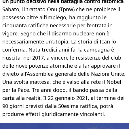
un punto decisivo nella battaglia contro l’atomica
.
Sabato, il trattato Onu (Tpnw) che ne proibisce il
possesso oltre all’impiego, ha raggiunto le
cinquanta ratifiche necessarie per l’entrata in
vigore. Segno che il disarmo nucleare non è
necessariamente un’utopia. La storia di Ican lo
conferma. Nata tredici anni fa, la campagna è
riuscita, nel 2017, a vincere le resistenze del club
delle nove potenze atomiche e a far approvare il
divieto all’Assemblea generale delle Nazioni Unite.
Una svolta inattesa, che è valso alla rete il Nobel
per la Pace. Tre anni dopo, il bando passa dalla
carta alla realtà. Il 22 gennaio 2021, al termine dei
90 giorni previsti dalla 50esima ratifica, potrà
produrre effetti giuridicamente vincolanti.