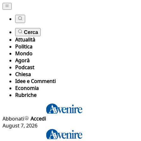
Cerca
Attualità
Politica
Mondo
Agorà
Podcast
Chiesa
Idee e Commenti
Economia
Rubriche
Abbonati
Accedi
August 7, 2026