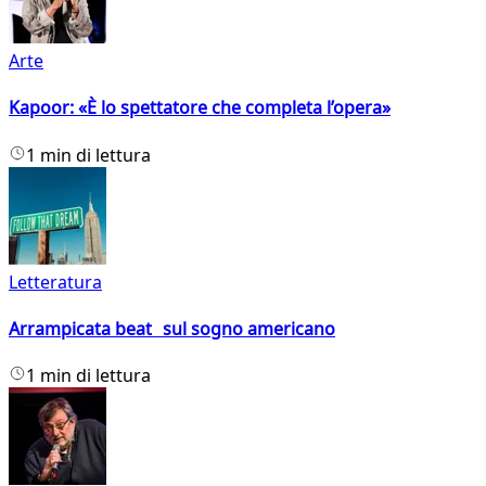
Arte
Kapoor: «È lo spettatore che completa l’opera»
1 min di lettura
Letteratura
Arrampicata beat sul sogno americano
1 min di lettura