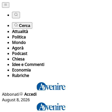
Cerca
Attualità
Politica
Mondo
Agorà
Podcast
Chiesa
Idee e Commenti
Economia
Rubriche
Abbonati
Accedi
August 8, 2026