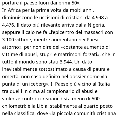
portare il paese fuori dai primi 50».
In Africa per la prima volta da molti anni,
diminuiscono le uccisioni di cristiani da 4.998 a
4.476. Il dato più rilevante arriva dalla Nigeria,
seppure il calo ne fa «l’epicentro dei massacri con
3.100 vittime, mentre aumentano nei Paesi
attorno», per non dire del «costante aumento di
vittime di abusi, stupri e matrimoni forzati», che in
tutto il mondo sono stati 3.944. Un dato
inevitabilmente sottostimato a causa di paura e
omertà, non caso definito nel dossier come «la
punta di un iceberg». Il Paese più vicino all’Italia
tra quelli in cima al campionario di abusi e
violenze contro i cristiani dista meno di 500
chilometri: è la Libia, stabilmente al quarto posto
nella classifica, dove «la piccola comunità cristiana