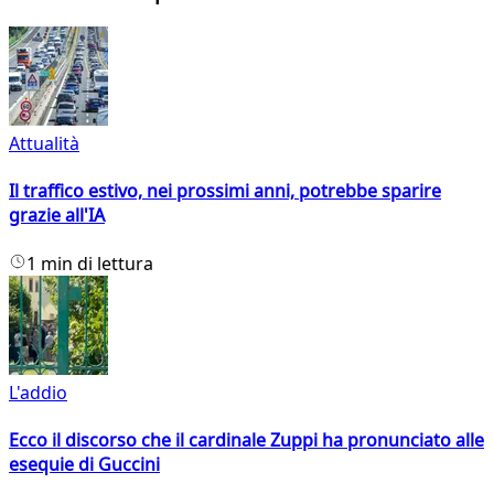
Attualità
Il traffico estivo, nei prossimi anni, potrebbe sparire
grazie all'IA
1 min di lettura
L'addio
Ecco il discorso che il cardinale Zuppi ha pronunciato alle
esequie di Guccini