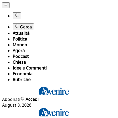
Cerca
Attualità
Politica
Mondo
Agorà
Podcast
Chiesa
Idee e Commenti
Economia
Rubriche
Abbonati
Accedi
August 8, 2026