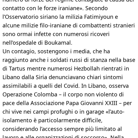
contatto con le forze iraniane». Secondo
l’Osservatorio siriano la milizia Fatimiyoun e
alcune milizie filo-iraniane di combattenti stranieri
sono ormai infette con numerosi ricoveri
nell’ospedale di Boukamal.
Un contagio, sostengono i media, che ha
raggiunto anche i soldati russi di stanza nella base
di Tartus mentre numerosi Hezbollah rientrati in
Libano dalla Siria denunciavano chiari sintomi
assimilabili a quelli del Covid. In Libano, osserva
Operazione Colomba – il corpo non violento di
pace della Associazione Papa Giovanni XXIII – per
chi vive nei campi profughi o in garage «l’auto-
isolamento è particolarmente difficile,
considerando l’accesso sempre più limitato al
lavoro e alle organizzazioni di soccorso». Nella