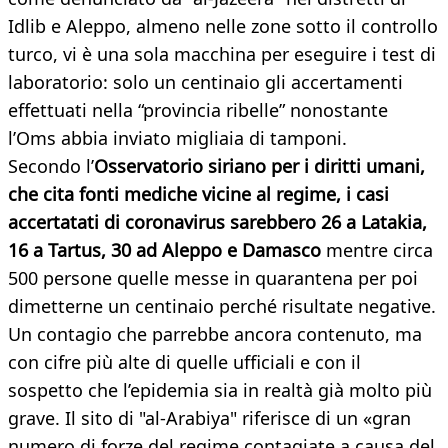
Idlib e Aleppo, almeno nelle zone sotto il controllo
turco, vi è una sola macchina per eseguire i test di
laboratorio: solo un centinaio gli accertamenti
effettuati nella “provincia ribelle” nonostante
l’Oms abbia inviato migliaia di tamponi.
Secondo l’
Osservatorio siriano per i diritti umani,
che cita fonti mediche vicine al regime, i casi
accertatati di coronavirus sarebbero 26 a Latakia,
16 a Tartus, 30 ad Aleppo e Damasco
mentre circa
500 persone quelle messe in quarantena per poi
dimetterne un centinaio perché risultate negative.
Un contagio che parrebbe ancora contenuto, ma
con cifre più alte di quelle ufficiali e con il
sospetto che l’epidemia sia in realtà già molto più
grave. Il sito di "al-Arabiya" riferisce di un «gran
numero di forze del regime contagiate a causa del