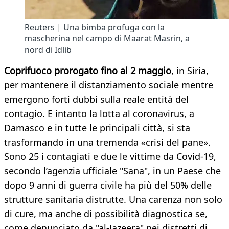
Reuters | Una bimba profuga con la
mascherina nel campo di Maarat Masrin, a
nord di Idlib
Coprifuoco prorogato fino al 2 maggio
, in Siria,
per mantenere il distanziamento sociale mentre
emergono forti dubbi sulla reale entità del
contagio. E intanto la lotta al coronavirus, a
Damasco e in tutte le principali città, si sta
trasformando in una tremenda «crisi del pane».
Sono 25 i contagiati e due le vittime da Covid-19,
secondo l’agenzia ufficiale "Sana", in un Paese che
dopo 9 anni di guerra civile ha più del 50% delle
strutture sanitaria distrutte. Una carenza non solo
di cure, ma anche di possibilità diagnostica se,
come denunciato da "al-Jazeera" nei distretti di