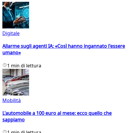
Digitale
Allarme sugli agenti IA: «Così hanno ingannato l'essere
umano»
1 min di lettura
Mobilità
L'automobile a 100 euro al mese: ecco quello che
sappiamo
1 min di lettura