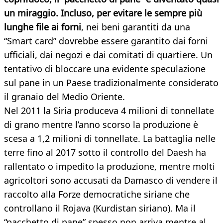
un miraggio. Incluso, per evitare le sempre più
lunghe file ai forni
, nei beni garantiti da una
“Smart card” dovrebbe essere garantito dai forni
ufficiali, dai negozi e dai comitati di quartiere. Un
tentativo di bloccare una evidente speculazione
sul pane in un Paese tradizionalmente considerato
il granaio del Medio Oriente.
Nel 2011 la Siria produceva 4 milioni di tonnellate
di grano mentre l’anno scorso la produzione è
scesa a 1,2 milioni di tonnellate. La battaglia nelle
terre fino al 2017 sotto il controllo del Daesh ha
rallentato o impedito la produzione, mentre molti
agricoltori sono accusati da Damasco di vendere il
raccolto alla Forze democratiche siriane che
controllano il Rojava (Kurdistan siriano). Ma il
“pacchetto di pane” spesso non arriva mentre al