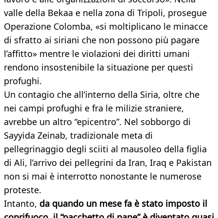
valle della Bekaa e nella zona di Tripoli, prosegue
Operazione Colomba, «si moltiplicano le minacce
di sfratto ai siriani che non possono più pagare
l’affitto» mentre le violazioni dei diritti umani
rendono insostenibile la situazione per questi
profughi.
Un contagio che all’interno della Siria, oltre che
nei campi profughi e fra le milizie straniere,
avrebbe un altro “epicentro”. Nel sobborgo di
Sayyida Zeinab, tradizionale meta di
pellegrinaggio degli sciiti al mausoleo della figlia
di Ali, l’arrivo dei pellegrini da Iran, Iraq e Pakistan
non si mai è interrotto nonostante le numerose
proteste.
Intanto,
da quando un mese fa è stato imposto il
coprifuoco, il “pacchetto di pane” è diventato quasi