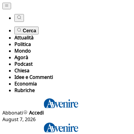
Cerca
Attualità
Politica
Mondo
Agorà
Podcast
Chiesa
Idee e Commenti
Economia
Rubriche
Abbonati
Accedi
August 7, 2026