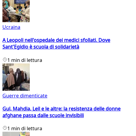
Ucraina
A Leopoli nell'ospedale dei medici sfollati. Dove
Sant'Egidio è scuola di solidarietà
1 min di lettura
Guerre dimenticate
Gul, Mahdia, Leil e le altre: la resistenza delle donne
afghane passa dalle scuole invisibili
1 min di lettura