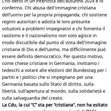
L'ho detto in un'intervista dell'autunno 2024 e lo
confermo. Chi abusa dell'immagine cristiana
dell'uomo per la propria propaganda, chi sostiene
regimi autoritari e adotta le loro presunte
soluzioni a problemi impegnativi e chi fomenta il
razzismo e il nazionalismo non solo agisce in
modo discutibile dal punto di vista dell'immagine
cristiana di Dio e dell'uomo, ma difficilmente può
essere definito democratico. Per questo motivo,
come chiese cristiane in Germania, invitiamo i
tedeschi a votare alle elezioni del Bundestag per i
partiti e i politici che si impegnano per una
Germania basata sullo Stato di diritto, sulla
libertà, sull'apertura al mondo, sulla solidarietà e
sulla salvaguardia del creato.
La Cdu, la cui “C” sta per “cristiana“, non ha esitato