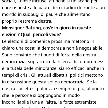
sociali, Chiese incluse, affinché si uniscano per
dare risposte alle paure dei cittadini di fronte a un
mondo in subbuglio, paure che alimentano
proprio l’estrema destra.
Monsignor Bätzing, cos’è in gioco in queste
elezioni? Quali pericoli vede?
Le elezioni di domenica prossima mettono in
chiaro una cosa: la democrazia non è negoziabile.
Sono convinto che i punti di forza della nostra
democrazia, soprattutto la ricerca di compromessi
e la tutela delle minoranze, siano efficaci anche in
tempi di crisi. Gli attuali dibattiti politici mettono
in discussione questa solida democrazia. Se la
nostra società si polarizza sempre di più, al punto
che le persone si oppongono in modo
inconciliabile l'una all'altra, le forze estremiste