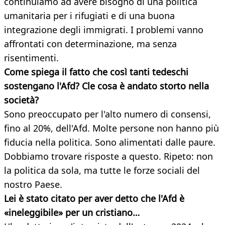
continuiamo ad avere bisogno di una politica
umanitaria per i rifugiati e di una buona
integrazione degli immigrati. I problemi vanno
affrontati con determinazione, ma senza
risentimenti.
Come spiega il fatto che così tanti tedeschi
sostengano l'Afd? Cle cosa è andato storto nella
società?
Sono preoccupato per l'alto numero di consensi,
fino al 20%, dell'Afd. Molte persone non hanno più
fiducia nella politica. Sono alimentati dalle paure.
Dobbiamo trovare risposte a questo. Ripeto: non
la politica da sola, ma tutte le forze sociali del
nostro Paese.
Lei è stato citato per aver detto che l'Afd è
«ineleggibile» per un cristiano…