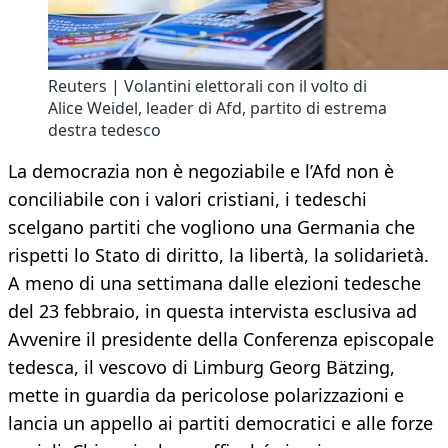
Reuters | Volantini elettorali con il volto di
Alice Weidel, leader di Afd, partito di estrema
destra tedesco
La democrazia non è negoziabile e l’Afd non è
conciliabile con i valori cristiani, i tedeschi
scelgano partiti che vogliono una Germania che
rispetti lo Stato di diritto, la libertà, la solidarietà.
A meno di una settimana dalle elezioni tedesche
del 23 febbraio, in questa intervista esclusiva ad
Avvenire il presidente della Conferenza episcopale
tedesca, il vescovo di Limburg Georg Bätzing,
mette in guardia da pericolose polarizzazioni e
lancia un appello ai partiti democratici e alle forze