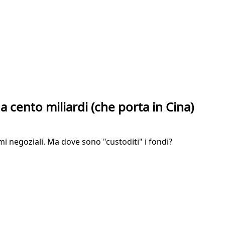
a cento miliardi (che porta in Cina)
i negoziali. Ma dove sono "custoditi" i fondi?