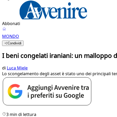
Abbonati
MONDO
Condividi
I beni congelati iraniani: un malloppo d
di
Luca Miele
Lo scongelamento degli asset è stato uno dei principali tem
3 min di lettura