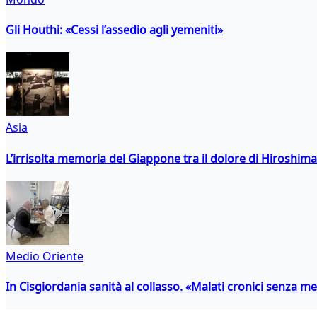
Gli Houthi: «Cessi l’assedio agli yemeniti»
Asia
L’irrisolta memoria del Giappone tra il dolore di Hiroshima
Medio Oriente
In Cisgiordania sanità al collasso. «Malati cronici senza med