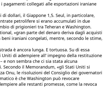
 i pagamenti collegati alle esportazioni iraniane
di dollari, il Giappone 1,5. Seul, in particolare,
entrate petrolifere si erano accumulati in due
ambio di prigionieri tra Teheran e Washington.
ational, «gran parte del denaro deriva dagli acquisti
in beni iraniani congelati, mentre, secondo le stime,
 strada è ancora lunga. E tortuosa. Su di essa
i Uniti di adempiere all’ impegno della restituzione
i – e non sembra che ci sia stata alcuna
ni. Secondo il Memorandum, «gli Stati Uniti si
za Onu, le risoluzioni del Consiglio dei governatori
oblematico è che Washington può revocare
adempiere alle restanti promesse, come la revoca