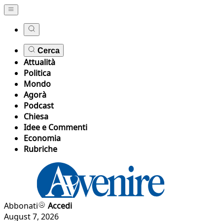
Cerca
Attualità
Politica
Mondo
Agorà
Podcast
Chiesa
Idee e Commenti
Economia
Rubriche
Abbonati
Accedi
August 7, 2026