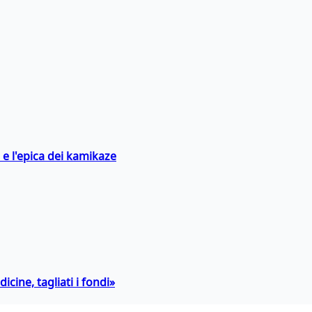
 e l'epica dei kamikaze
icine, tagliati i fondi»