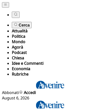
Cerca
Attualità
Politica
Mondo
Agorà
Podcast
Chiesa
Idee e Commenti
Economia
Rubriche
Abbonati
Accedi
August 6, 2026