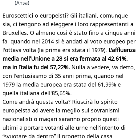
(Ansa)
Euroscettici o europeisti? Gli italiani, comunque
sia, ci tengono ad eleggere i loro rappresentanti a
Bruxelles. O almeno così è stato fino a cinque anni
fa, quando nel 2014 si è andati al voto europeo per
l'ottava volta (la prima era stata il 1979).
L'affluenza
media nell'Unione a 28 si era fermata al 42,61%,
ma in Italia fu del 57,22%.
Nulla a vedere, va detto,
con l'entusiasmo di 35 anni prima, quando nel
1979 la media europea era stata del 61,99% e
quella italiana dell'85,65%.
Come andrà questa volta? Riuscirà lo spirito
europeista ad avere la meglio sui sovranismi
nazionalisti o magari saranno proprio questi
ultimi a portare votanti alle urne nell'intento di
“svuotare da dentro” il progetto della casa