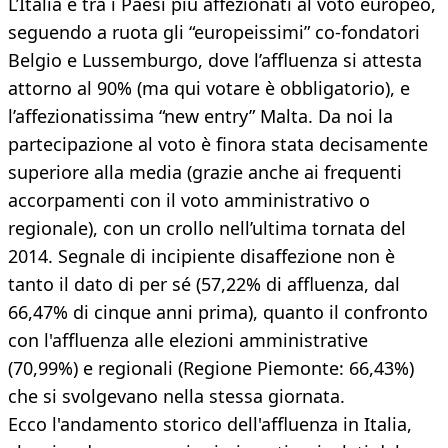
L’Italia è tra i Paesi più affezionati al voto europeo,
seguendo a ruota gli “europeissimi” co-fondatori
Belgio e Lussemburgo, dove l’affluenza si attesta
attorno al 90% (ma qui votare è obbligatorio), e
l’affezionatissima “new entry” Malta. Da noi la
partecipazione al voto è finora stata decisamente
superiore alla media (grazie anche ai frequenti
accorpamenti con il voto amministrativo o
regionale), con un crollo nell’ultima tornata del
2014. Segnale di incipiente disaffezione non è
tanto il dato di per sé (57,22% di affluenza, dal
66,47% di cinque anni prima), quanto il confronto
con l'affluenza alle elezioni amministrative
(70,99%) e regionali (Regione Piemonte: 66,43%)
che si svolgevano nella stessa giornata.
Ecco l'andamento storico dell'affluenza in Italia,