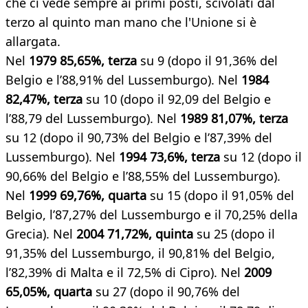
che ci vede sempre ai primi posti, scivolati dal
terzo al quinto man mano che l'Unione si è
allargata.
Nel
1979 85,65%, terza
su 9 (dopo il 91,36% del
Belgio e l’88,91% del Lussemburgo). Nel
1984
82,47%, terza
su 10 (dopo il 92,09 del Belgio e
l’88,79 del Lussemburgo). Nel
1989 81,07%, terza
su 12 (dopo il 90,73% del Belgio e l’87,39% del
Lussemburgo). Nel
1994 73,6%, terza
su 12 (dopo il
90,66% del Belgio e l’88,55% del Lussemburgo).
Nel
1999 69,76%, quarta
su 15 (dopo il 91,05% del
Belgio, l’87,27% del Lussemburgo e il 70,25% della
Grecia). Nel
2004 71,72%, quinta
su 25 (dopo il
91,35% del Lussemburgo, il 90,81% del Belgio,
l’82,39% di Malta e il 72,5% di Cipro). Nel
2009
65,05%, quarta
su 27 (dopo il 90,76% del