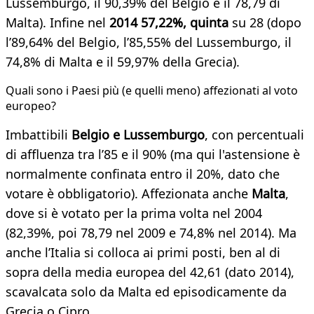
Lussemburgo, il 90,39% del Belgio e il 78,79 di
Malta). Infine nel
2014 57,22%, quinta
su 28 (dopo
l’89,64% del Belgio, l’85,55% del Lussemburgo, il
74,8% di Malta e il 59,97% della Grecia).
Quali sono i Paesi più (e quelli meno) affezionati al voto
europeo?
Imbattibili
Belgio e Lussemburgo
, con percentuali
di affluenza tra l’85 e il 90% (ma qui l'astensione è
normalmente confinata entro il 20%, dato che
votare è obbligatorio). Affezionata anche
Malta
,
dove si è votato per la prima volta nel 2004
(82,39%, poi 78,79 nel 2009 e 74,8% nel 2014). Ma
anche l’Italia si colloca ai primi posti, ben al di
sopra della media europea del 42,61 (dato 2014),
scavalcata solo da Malta ed episodicamente da
Grecia o Cipro.