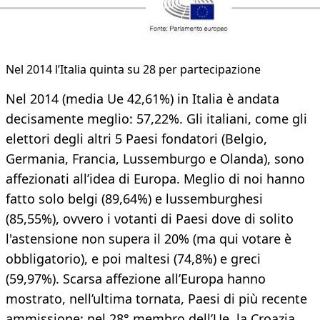
Nel 2014 l’Italia quinta su 28 per partecipazione
Nel 2014 (media Ue 42,61%) in Italia è andata
decisamente meglio: 57,22%. Gli italiani, come gli
elettori degli altri 5 Paesi fondatori (Belgio,
Germania, Francia, Lussemburgo e Olanda), sono
affezionati all’idea di Europa. Meglio di noi hanno
fatto solo belgi (89,64%) e lussemburghesi
(85,55%), ovvero i votanti di Paesi dove di solito
l'astensione non supera il 20% (ma qui votare è
obbligatorio), e poi maltesi (74,8%) e greci
(59,97%). Scarsa affezione all’Europa hanno
mostrato, nell’ultima tornata, Paesi di più recente
ammissione: nel 28° membro dell’Ue, la Croazia,