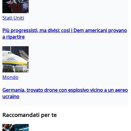
Stati Uniti
Più progressisti, ma divisi: così i Dem americani provano
a ripartire
Mondo
Germania, trovato drone con esplosivo vicino a un aereo
ucraino
Raccomandati per te