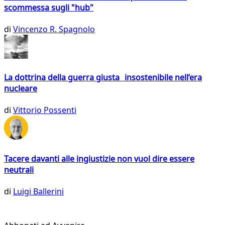
scommessa sugli "hub"
di
Vincenzo R. Spagnolo
La dottrina della guerra giusta insostenibile nell’era
nucleare
di
Vittorio Possenti
Tacere davanti alle ingiustizie non vuol dire essere
neutrali
di
Luigi Ballerini