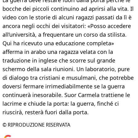
La guerra deve restare fuori dalla porta perché le
bocche dei piccoli continuino ad aprirsi alla vita. Il
video con le storie di alcuni ragazzi passati da lì è
ancora negli occhi dei visitatori: «Posso accedere
all’università, a frequentare un corso da stilista.
Qui ha ricevuto una educazione completa»
afferma in arabo una ragazza velata con la
traduzione in inglese che scorre sul grande
schermo della sala riunioni. Un laboratorio, pure
di dialogo tra cristiani e musulmani, che potrebbe
doversi fermare irrimediabilmente se la guerra
continuerà inesorabile. Suor Carmela trattiene le
lacrime e chiude la porta: la guerra, finché ci
riuscirà, resterà fuori dalla porta.
© RIPRODUZIONE RISERVATA