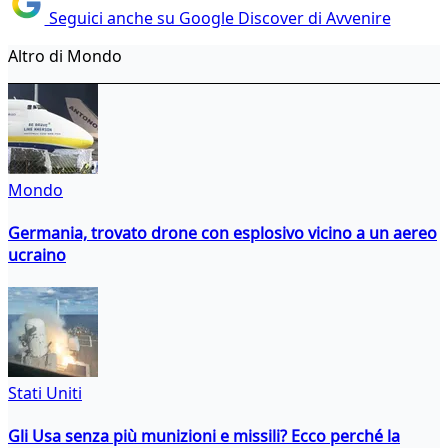
Seguici anche su Google Discover di Avvenire
Altro di Mondo
Mondo
Germania, trovato drone con esplosivo vicino a un aereo
ucraino
Stati Uniti
Gli Usa senza più munizioni e missili? Ecco perché la