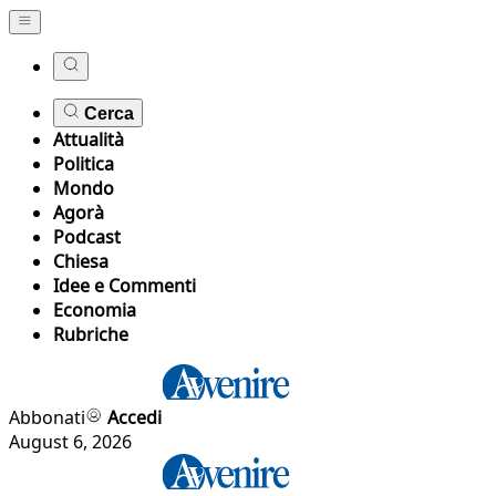
Cerca
Attualità
Politica
Mondo
Agorà
Podcast
Chiesa
Idee e Commenti
Economia
Rubriche
Abbonati
Accedi
August 6, 2026