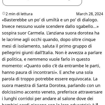
2 min di lettura
March 28, 2024
«Basterebbe un po’ di umiltà e un po’ di dialogo.
Invece nessuno vuole scendere dallo sgabello...»
sospira suor Carmela. L’anziana suora dorotea ha
le lacrime agli occhi quando, dopo oltre cinque
mesi di isolamento, saluta il primo gruppo di
pellegrini giunti dall’Italia. Non è avvezza a parlare
di politica, e nemmeno vuole farlo in questo
momento: «Quanto odio c’è da entrambe le parti,
hanno paura di incontrarsi». E anche una sola
parola di troppo potrebbe essere equivocata. La
suora maestra di Santa Dorotea, parlando con un
dolcissimo accento veneto, preferisce attraversare
i lunghi corridoi per andare al salone dove dei