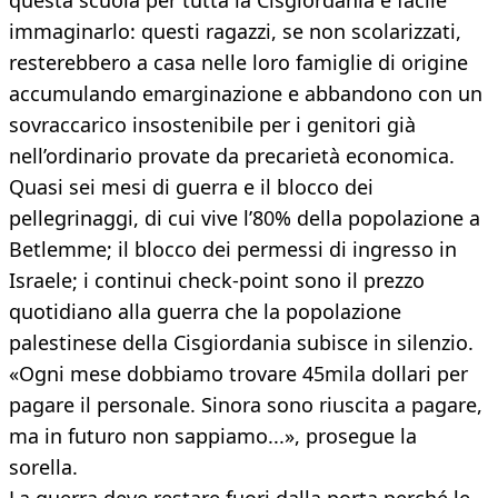
questa scuola per tutta la Cisgiordania è facile
immaginarlo: questi ragazzi, se non scolarizzati,
resterebbero a casa nelle loro famiglie di origine
accumulando emarginazione e abbandono con un
sovraccarico insostenibile per i genitori già
nell’ordinario provate da precarietà economica.
Quasi sei mesi di guerra e il blocco dei
pellegrinaggi, di cui vive l’80% della popolazione a
Betlemme; il blocco dei permessi di ingresso in
Israele; i continui check-point sono il prezzo
quotidiano alla guerra che la popolazione
palestinese della Cisgiordania subisce in silenzio.
«Ogni mese dobbiamo trovare 45mila dollari per
pagare il personale. Sinora sono riuscita a pagare,
ma in futuro non sappiamo...», prosegue la
sorella.