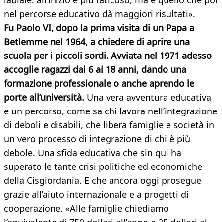
labiale: all’inizio è più faticoso, ma è quello che poi
nel percorse educativo dà maggiori risultati».
Fu Paolo VI, dopo la prima visita di un Papa a
Betlemme nel 1964, a chiedere di aprire una
scuola per i piccoli sordi. Avviata nel 1971 adesso
accoglie ragazzi dai 6 ai 18 anni, dando una
formazione professionale o anche aprendo le
porte all’università.
Una vera avventura educativa
e un percorso, come sa chi lavora nell’integrazione
di deboli e disabili, che libera famiglie e società in
un vero processo di integrazione di chi è più
debole. Una sfida educativa che sin qui ha
superato le tante crisi politiche ed economiche
della Cisgiordania. E che ancora oggi prosegue
grazie all’aiuto internazionale e a progetti di
cooperazione. «Alle famiglie chiediamo