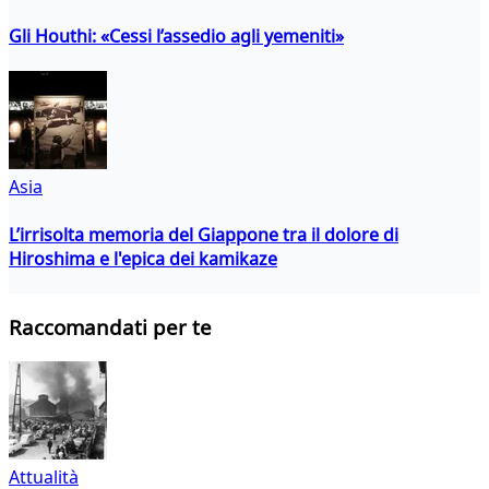
Gli Houthi: «Cessi l’assedio agli yemeniti»
Asia
L’irrisolta memoria del Giappone tra il dolore di
Hiroshima e l'epica dei kamikaze
Raccomandati per te
Attualità