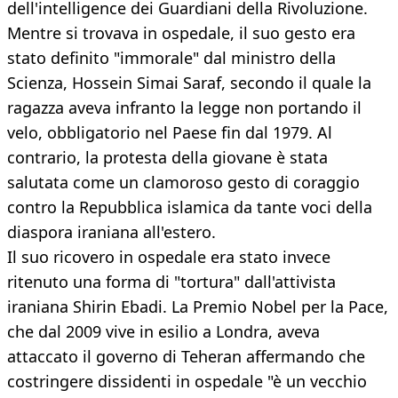
dell'intelligence dei Guardiani della Rivoluzione.
Mentre si trovava in ospedale, il suo gesto era
stato definito "immorale" dal ministro della
Scienza, Hossein Simai Saraf, secondo il quale la
ragazza aveva infranto la legge non portando il
velo, obbligatorio nel Paese fin dal 1979. Al
contrario, la protesta della giovane è stata
salutata come un clamoroso gesto di coraggio
contro la Repubblica islamica da tante voci della
diaspora iraniana all'estero.
Il suo ricovero in ospedale era stato invece
ritenuto una forma di "tortura" dall'attivista
iraniana Shirin Ebadi. La Premio Nobel per la Pace,
che dal 2009 vive in esilio a Londra, aveva
attaccato il governo di Teheran affermando che
costringere dissidenti in ospedale "è un vecchio