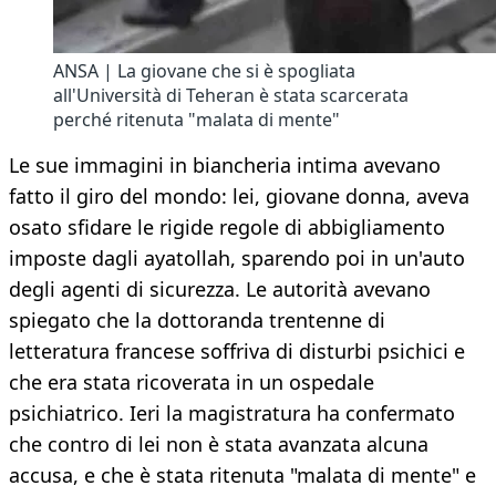
ANSA | La giovane che si è spogliata
all'Università di Teheran è stata scarcerata
perché ritenuta "malata di mente"
Le sue immagini in biancheria intima avevano
fatto il giro del mondo: lei, giovane donna, aveva
osato sfidare le rigide regole di abbigliamento
imposte dagli ayatollah, sparendo poi in un'auto
degli agenti di sicurezza. Le autorità avevano
spiegato che la dottoranda trentenne di
letteratura francese soffriva di disturbi psichici e
che era stata ricoverata in un ospedale
psichiatrico. Ieri la magistratura ha confermato
che contro di lei non è stata avanzata alcuna
accusa, e che è stata ritenuta "malata di mente" e