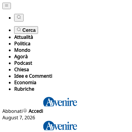
Cerca
Attualità
Politica
Mondo
Agorà
Podcast
Chiesa
Idee e Commenti
Economia
Rubriche
Abbonati
Accedi
August 7, 2026