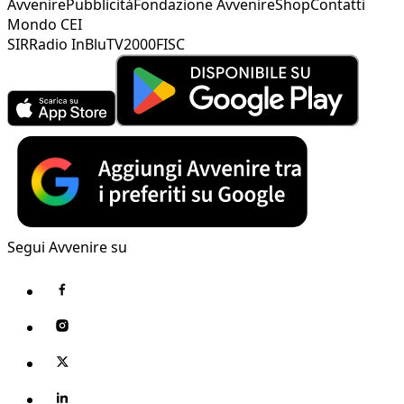
Avvenire
Pubblicità
Fondazione Avvenire
Shop
Contatti
Mondo CEI
SIR
Radio InBlu
TV2000
FISC
Segui Avvenire su