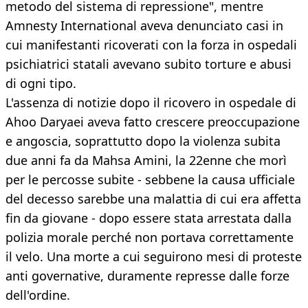
metodo del sistema di repressione", mentre
Amnesty International aveva denunciato casi in
cui manifestanti ricoverati con la forza in ospedali
psichiatrici statali avevano subito torture e abusi
di ogni tipo.
L'assenza di notizie dopo il ricovero in ospedale di
Ahoo Daryaei aveva fatto crescere preoccupazione
e angoscia, soprattutto dopo la violenza subita
due anni fa da Mahsa Amini, la 22enne che morì
per le percosse subite - sebbene la causa ufficiale
del decesso sarebbe una malattia di cui era affetta
fin da giovane - dopo essere stata arrestata dalla
polizia morale perché non portava correttamente
il velo. Una morte a cui seguirono mesi di proteste
anti governative, duramente represse dalle forze
dell'ordine.