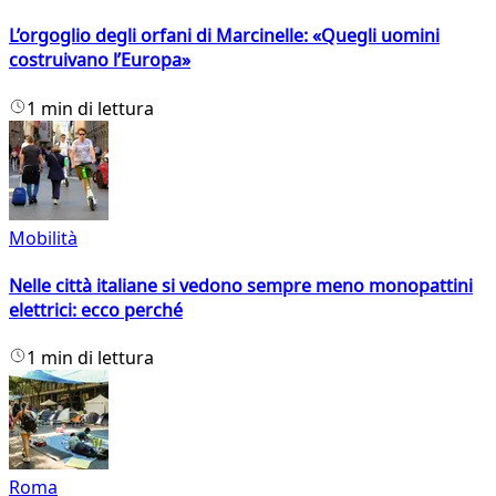
L’orgoglio degli orfani di Marcinelle: «Quegli uomini
costruivano l’Europa»
1 min di lettura
Mobilità
Nelle città italiane si vedono sempre meno monopattini
elettrici: ecco perché
1 min di lettura
Roma