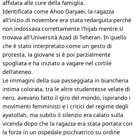
affidata alle cure della famiglia.
Identificata come Ahoo Daryaei, la ragazza
all'inizio di novembre era stata redarguita perché
non indossava correttamente l'hijab mentre si
trovava all'Università Azad di Teheran. In quello
che è stato interpretato come un gesto di
protesta, la giovane si è poi parzialmente
spogliata e ha iniziato a vagare nel cortile
dell'ateneo.
Le immagini della sua passeggiata in biancheria
intima colorata, tra le altre studentesse velate di
nero, avevano fatto il giro del mondo, ispirando i
movimenti femministi e i critici del regime degli
ayatollah, ma subito il silenzio era calato sulla
vicenda dopo che la ragazza era stata portata con
la forza in un ospedale psichiatrico su ordine