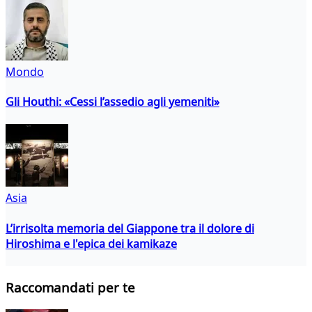
Mondo
Gli Houthi: «Cessi l’assedio agli yemeniti»
Asia
L’irrisolta memoria del Giappone tra il dolore di
Hiroshima e l'epica dei kamikaze
Raccomandati per te