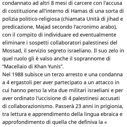
condannato ad altri 8 mesi di carcere con l'accusa
di costituzione all'interno di Hamas di una sorta di
polizia politico-religiosa (chiamata Unità di jihad e
predicazione, Majad secondo l'acronimo arabo),
con il compito di individuare ed eventualmente
eliminare i sospetti collaboratori palestinesi del
Mossad, il servizio segreto israeliano. Il suo zelo in
quel ruolo gli è valso anche il soprannome di
“Macellaio di Khan Yunis”.
Nel 1988 subisce un terzo arresto e una condanna
a 4 ergastoli per aver partecipato a un attacco in
cui hanno perso la vita due militari israeliani e per
aver ordinato l'uccisione di 4 palestinesi accusati
di collaborazionismo. Passerà 23 anni in prigionia,
tra lettura e apprendimento della lingua ebraica e
approfondimento di quella che definiva la «