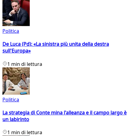
Politica
De Luca (Pd): «La sinistra più unita della destra
sull'Europa»
1 min di lettura
Politica
La strategia di Conte mina l'alleanza e il campo largo è
un labirinto
1 min di lettura