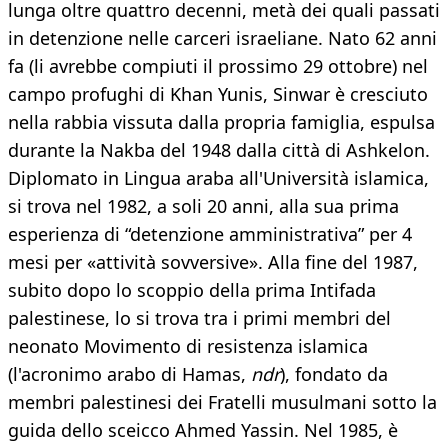
lunga oltre quattro decenni, metà dei quali passati
in detenzione nelle carceri israeliane. Nato 62 anni
fa (li avrebbe compiuti il prossimo 29 ottobre) nel
campo profughi di Khan Yunis, Sinwar è cresciuto
nella rabbia vissuta dalla propria famiglia, espulsa
durante la Nakba del 1948 dalla città di Ashkelon.
Diplomato in Lingua araba all'Università islamica,
si trova nel 1982, a soli 20 anni, alla sua prima
esperienza di “detenzione amministrativa” per 4
mesi per «attività sovversive». Alla fine del 1987,
subito dopo lo scoppio della prima Intifada
palestinese, lo si trova tra i primi membri del
neonato Movimento di resistenza islamica
(l'acronimo arabo di Hamas,
ndr
), fondato da
membri palestinesi dei Fratelli musulmani sotto la
guida dello sceicco Ahmed Yassin. Nel 1985, è