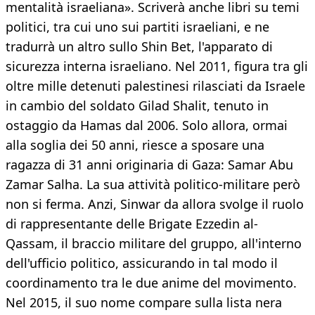
mentalità israeliana». Scriverà anche libri su temi
politici, tra cui uno sui partiti israeliani, e ne
tradurrà un altro sullo Shin Bet, l'apparato di
sicurezza interna israeliano. Nel 2011, figura tra gli
oltre mille detenuti palestinesi rilasciati da Israele
in cambio del soldato Gilad Shalit, tenuto in
ostaggio da Hamas dal 2006. Solo allora, ormai
alla soglia dei 50 anni, riesce a sposare una
ragazza di 31 anni originaria di Gaza: Samar Abu
Zamar Salha. La sua attività politico-militare però
non si ferma. Anzi, Sinwar da allora svolge il ruolo
di rappresentante delle Brigate Ezzedin al-
Qassam, il braccio militare del gruppo, all'interno
dell'ufficio politico, assicurando in tal modo il
coordinamento tra le due anime del movimento.
Nel 2015, il suo nome compare sulla lista nera