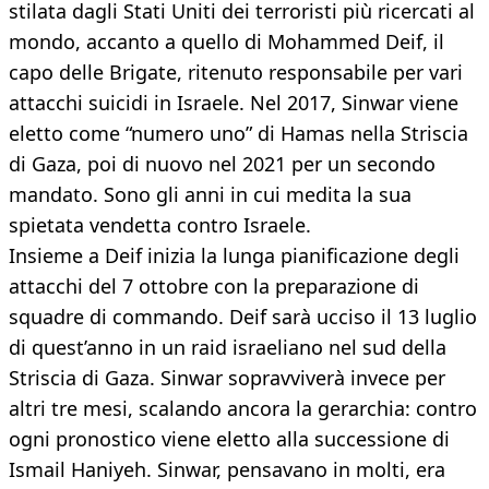
stilata dagli Stati Uniti dei terroristi più ricercati al
mondo, accanto a quello di Mohammed Deif, il
capo delle Brigate, ritenuto responsabile per vari
attacchi suicidi in Israele. Nel 2017, Sinwar viene
eletto come “numero uno” di Hamas nella Striscia
di Gaza, poi di nuovo nel 2021 per un secondo
mandato. Sono gli anni in cui medita la sua
spietata vendetta contro Israele.
Insieme a Deif inizia la lunga pianificazione degli
attacchi del 7 ottobre con la preparazione di
squadre di commando. Deif sarà ucciso il 13 luglio
di quest’anno in un raid israeliano nel sud della
Striscia di Gaza. Sinwar sopravviverà invece per
altri tre mesi, scalando ancora la gerarchia: contro
ogni pronostico viene eletto alla successione di
Ismail Haniyeh. Sinwar, pensavano in molti, era