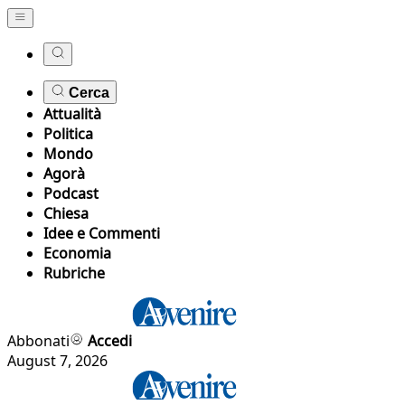
Cerca
Attualità
Politica
Mondo
Agorà
Podcast
Chiesa
Idee e Commenti
Economia
Rubriche
Abbonati
Accedi
August 7, 2026