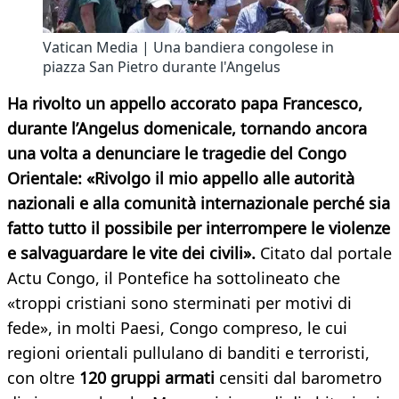
Vatican Media | Una bandiera congolese in
piazza San Pietro durante l'Angelus
Ha rivolto un appello accorato papa Francesco,
durante l’Angelus domenicale, tornando ancora
una volta a denunciare le tragedie del Congo
Orientale: «Rivolgo il mio appello alle autorità
nazionali e alla comunità internazionale perché sia
fatto tutto il possibile per interrompere le violenze
e salvaguardare le vite dei civili».
Citato dal portale
Actu Congo, il Pontefice ha sottolineato che
«troppi cristiani sono sterminati per motivi di
fede», in molti Paesi, Congo compreso, le cui
regioni orientali pullulano di banditi e terroristi,
con oltre
120 gruppi armati
censiti dal barometro