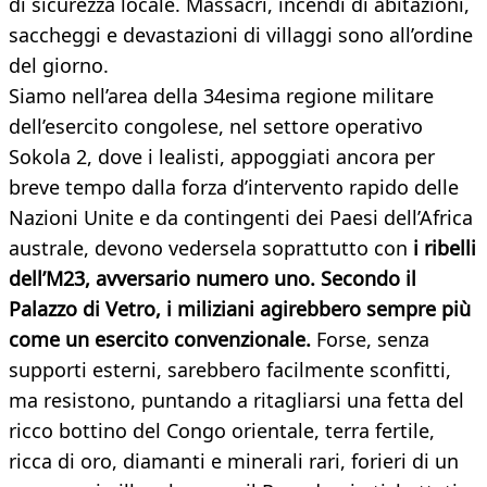
di sicurezza locale. Massacri, incendi di abitazioni,
saccheggi e devastazioni di villaggi sono all’ordine
del giorno.
Siamo nell’area della 34esima regione militare
dell’esercito congolese, nel settore operativo
Sokola 2, dove i lealisti, appoggiati ancora per
breve tempo dalla forza d’intervento rapido delle
Nazioni Unite e da contingenti dei Paesi dell’Africa
australe, devono vedersela soprattutto con
i ribelli
dell’M23, avversario numero uno. Secondo il
Palazzo di Vetro, i miliziani agirebbero sempre più
come un esercito convenzionale.
Forse, senza
supporti esterni, sarebbero facilmente sconfitti,
ma resistono, puntando a ritagliarsi una fetta del
ricco bottino del Congo orientale, terra fertile,
ricca di oro, diamanti e minerali rari, forieri di un