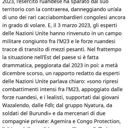
2023, l’esercito ruandese ha sparato dal suo
territorio con la contraerea, danneggiando un’ala
di uno dei rari cacciabombardieri congolesi ancora
in grado di volare. E, il 3 marzo 2023, gli esperti
delle Nazioni Unite hanno rinvenuto in un campo
militare congiunto fra l’M23 e le forze ruandesi
tracce di transito di mezzi pesanti. Nel frattempo
la situazione nell’Est del paese si è fatta
drammatica, peggiorata dal 2023 in poi: a metà
dicembre scorso, un rapporto redatto da esperti
delle Nazioni Unite parlava chiaro: «sono ripresi
combattimenti intensi fra l’M23, appoggiato dalle
forze ruandesi, e i lealisti, supportati dai giovani
Wazalendo, dalle Fdlr, dal gruppo Nyatura, da
soldati del Burundi» e da mercenari di due
compagnie private: Agemira e Congo Protection,