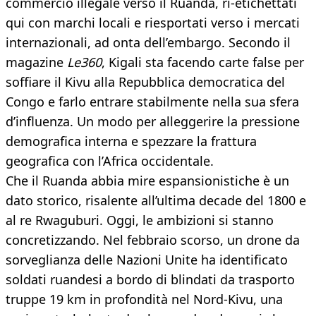
commercio illegale verso il Ruanda, ri-etichettati
qui con marchi locali e riesportati verso i mercati
internazionali, ad onta dell’embargo. Secondo il
magazine
Le360
, Kigali sta facendo carte false per
soffiare il Kivu alla Repubblica democratica del
Congo e farlo entrare stabilmente nella sua sfera
d’influenza. Un modo per alleggerire la pressione
demografica interna e spezzare la frattura
geografica con l’Africa occidentale.
Che il Ruanda abbia mire espansionistiche è un
dato storico, risalente all’ultima decade del 1800 e
al re Rwaguburi. Oggi, le ambizioni si stanno
concretizzando. Nel febbraio scorso, un drone da
sorveglianza delle Nazioni Unite ha identificato
soldati ruandesi a bordo di blindati da trasporto
truppe 19 km in profondità nel Nord-Kivu, una