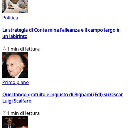
Politica
La strategia di Conte mina l'alleanza e il campo largo è
un labirinto
1 min di lettura
Primo piano
Quel fango gratuito e ingiusto di Bignami (FdI) su Oscar
Luigi Scalfaro
1 min di lettura