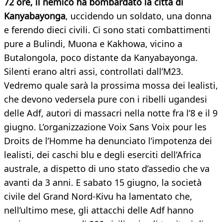
72 ore, il nemico ha bombardato la città di
Kanyabayonga
, uccidendo un soldato, una donna
e ferendo dieci civili. Ci sono stati combattimenti
pure a Bulindi, Muona e Kakhowa, vicino a
Butalongola, poco distante da Kanyabayonga.
Silenti erano altri assi, controllati dall’M23.
Vedremo quale sarà la prossima mossa dei lealisti,
che devono vedersela pure con i ribelli ugandesi
delle Adf, autori di massacri nella notte fra l’8 e il 9
giugno. L’organizzazione Voix Sans Voix pour les
Droits de l’Homme ha denunciato l’impotenza dei
lealisti, dei caschi blu e degli eserciti dell’Africa
australe, a dispetto di uno stato d’assedio che va
avanti da 3 anni. E sabato 15 giugno, la società
civile del Grand Nord-Kivu ha lamentato che,
nell’ultimo mese, gli attacchi delle Adf hanno