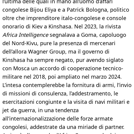
l’ultima delle quali in mano all’uomo d’affari
congolese Bijou Eliya e a Patrick Bologna, politico
oltre che imprenditore italo-congolese e console
onorario di Kiev a Kinshasa. Nel 2023, la rivista
Africa Intelligence
segnalava a Goma, capoluogo
del Nord-Kivu, pure la presenza di mercenari
dell’allora Wagner Group, ma il governo di
Kinshasa ha sempre negato, pur avendo siglato
con Mosca un accordo di cooperazione tecnico-
militare nel 2018, poi ampliato nel marzo 2024.
L’intesa contemplerebbe la fornitura di armi, l’invio
di missioni di consulenza, l’addestramento, le
esercitazioni congiunte e la visita di navi militari e
jet da guerra, in una tendenza
all’internazionalizzazione delle forze armate
congolesi, addestrate da una miriade di partner.