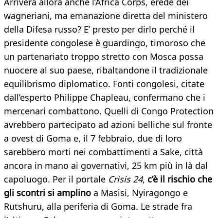
Arriverà allora anche l’Africa Corps, erede dei
wagneriani, ma emanazione diretta del ministero
della Difesa russo? E’ presto per dirlo perché il
presidente congolese è guardingo, timoroso che
un partenariato troppo stretto con Mosca possa
nuocere al suo paese, ribaltandone il tradizionale
equilibrismo diplomatico. Fonti congolesi, citate
dall’esperto Philippe Chapleau, confermano che i
mercenari combattono. Quelli di Congo Protection
avrebbero partecipato ad azioni belliche sul fronte
a ovest di Goma e, il 7 febbraio, due di loro
sarebbero morti nei combattimenti a Sake, città
ancora in mano ai governativi, 25 km più in là dal
capoluogo. Per il portale
Crisis 24
,
c’è il rischio che
gli scontri si amplino
a Masisi, Nyiragongo e
Rutshuru, alla periferia di Goma. Le strade fra