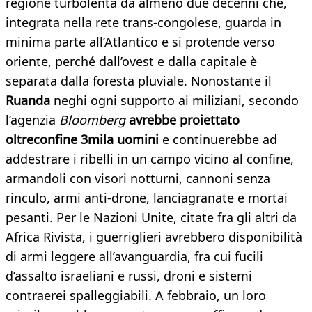
regione turbolenta da almeno due decenni che,
integrata nella rete trans-congolese, guarda in
minima parte all’Atlantico e si protende verso
oriente, perché dall’ovest e dalla capitale è
separata dalla foresta pluviale. Nonostante il
Ruanda
neghi ogni supporto ai miliziani, secondo
l’agenzia
Bloomberg
avrebbe proiettato
oltreconfine 3mila uomini
e continuerebbe ad
addestrare i ribelli in un campo vicino al confine,
armandoli con visori notturni, cannoni senza
rinculo, armi anti-drone, lanciagranate e mortai
pesanti. Per le Nazioni Unite, citate fra gli altri da
Africa Rivista, i guerriglieri avrebbero disponibilità
di armi leggere all’avanguardia, fra cui fucili
d’assalto israeliani e russi, droni e sistemi
contraerei spalleggiabili. A febbraio, un loro