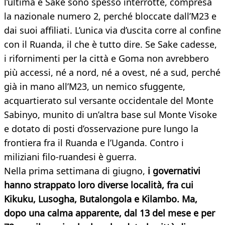
l’ultima e Sake sono spesso interrotte, compresa
la nazionale numero 2, perché bloccate dall’M23 e
dai suoi affiliati. L’unica via d’uscita corre al confine
con il Ruanda, il che è tutto dire. Se Sake cadesse,
i rifornimenti per la città e Goma non avrebbero
più accessi, né a nord, né a ovest, né a sud, perché
già in mano all’M23, un nemico sfuggente,
acquartierato sul versante occidentale del Monte
Sabinyo, munito di un’altra base sul Monte Visoke
e dotato di posti d’osservazione pure lungo la
frontiera fra il Ruanda e l’Uganda. Contro i
miliziani filo-ruandesi è guerra.
Nella prima settimana di giugno,
i governativi
hanno strappato loro diverse località, fra cui
Kikuku, Lusogha, Butalongola e Kilambo. Ma,
dopo una calma apparente, dal 13 del mese e per