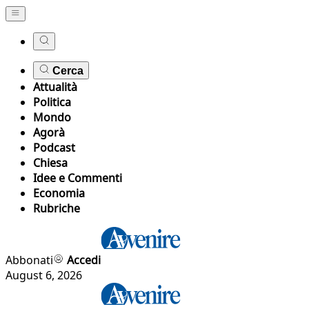
Cerca
Attualità
Politica
Mondo
Agorà
Podcast
Chiesa
Idee e Commenti
Economia
Rubriche
Abbonati
Accedi
August 6, 2026