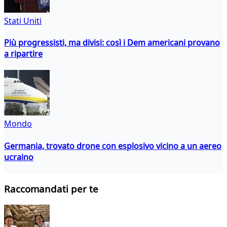
Stati Uniti
Più progressisti, ma divisi: così i Dem americani provano
a ripartire
Mondo
Germania, trovato drone con esplosivo vicino a un aereo
ucraino
Raccomandati per te