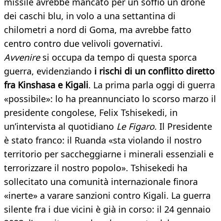
missile avrebbe mancato per un soffio un drone
dei caschi blu, in volo a una settantina di
chilometri a nord di Goma, ma avrebbe fatto
centro contro due velivoli governativi.
Avvenire
si occupa da tempo di questa sporca
guerra, evidenziando
i rischi di un conflitto diretto
fra Kinshasa e Kigali
. La prima parla oggi di guerra
«possibile»: lo ha preannunciato lo scorso marzo il
presidente congolese, Felix Tshisekedi, in
un’intervista al quotidiano
Le Figaro
. Il Presidente
è stato franco: il Ruanda «sta violando il nostro
territorio per saccheggiarne i minerali essenziali e
terrorizzare il nostro popolo». Tshisekedi ha
sollecitato una comunità internazionale finora
«inerte» a varare sanzioni contro Kigali. La guerra
silente fra i due vicini è già in corso: il 24 gennaio