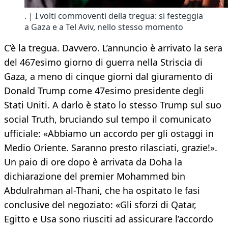
. | I volti commoventi della tregua: si festeggia
a Gaza e a Tel Aviv, nello stesso momento
C’è la tregua. Davvero. L’annuncio è arrivato la sera
del 467esimo giorno di guerra nella Striscia di
Gaza, a meno di cinque giorni dal giuramento di
Donald Trump come 47esimo presidente degli
Stati Uniti. A darlo è stato lo stesso Trump sul suo
social Truth, bruciando sul tempo il comunicato
ufficiale: «Abbiamo un accordo per gli ostaggi in
Medio Oriente. Saranno presto rilasciati, grazie!».
Un paio di ore dopo è arrivata da Doha la
dichiarazione del premier Mohammed bin
Abdulrahman al-Thani, che ha ospitato le fasi
conclusive del negoziato: «Gli sforzi di Qatar,
Egitto e Usa sono riusciti ad assicurare l’accordo