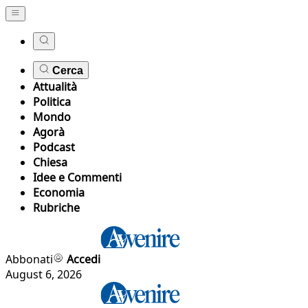
Cerca
Attualità
Politica
Mondo
Agorà
Podcast
Chiesa
Idee e Commenti
Economia
Rubriche
Abbonati
Accedi
August 6, 2026