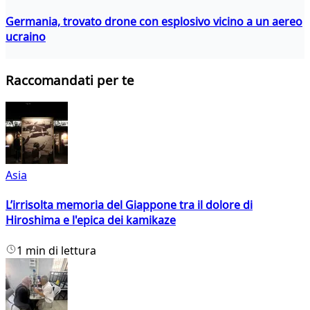
Germania, trovato drone con esplosivo vicino a un aereo
ucraino
Raccomandati per te
Asia
L’irrisolta memoria del Giappone tra il dolore di
Hiroshima e l'epica dei kamikaze
1 min di lettura