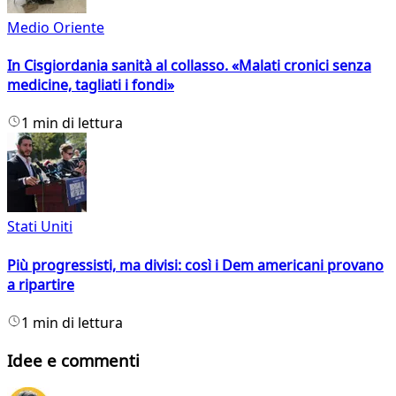
Medio Oriente
In Cisgiordania sanità al collasso. «Malati cronici senza
medicine, tagliati i fondi»
1 min di lettura
Stati Uniti
Più progressisti, ma divisi: così i Dem americani provano
a ripartire
1 min di lettura
Idee e commenti