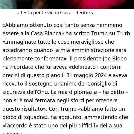
La festa per le vie di Gaza - Reuters
«Abbiamo ottenuto così tanto senza nemmeno
essere alla Casa Bianca» ha scritto Trump su Truth.
«Immaginate tutte le cose meravigliose che
accadranno quando la mia amministrazione sarà
pienamente confermata». Il presidente Joe Biden
ha ricordato che lui aveva «delineato i contorni
precisi di questo piano il 31 maggio 2024 e aveva
ricevuto il sostegno unanime del Consiglio di
sicurezza dell’Onu. La mia diplomazia – ha detto –
non si è mai fermata negli sforzi per ottenere
questo risultato». Con Trump «abbiamo fatto un
gioco di squadra», ha aggiunto, ammettendo che
«l’accordo è stato uno dei più difficili» della sua
carriera.