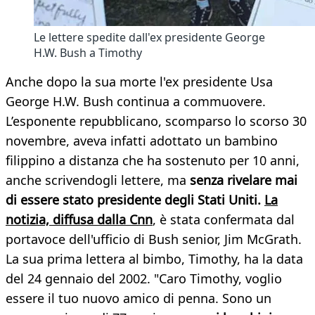
Le lettere spedite dall'ex presidente George
H.W. Bush a Timothy
Anche dopo la sua morte l'ex presidente Usa
George H.W. Bush continua a commuovere.
L’esponente repubblicano, scomparso lo scorso 30
novembre, aveva infatti adottato un bambino
filippino a distanza che ha sostenuto per 10 anni,
anche scrivendogli lettere, ma
senza rivelare mai
di essere stato presidente degli Stati Uniti.
La
notizia, diffusa dalla Cnn
, è stata confermata dal
portavoce dell'ufficio di Bush senior, Jim McGrath.
La sua prima lettera al bimbo, Timothy, ha la data
del 24 gennaio del 2002. "Caro Timothy, voglio
essere il tuo nuovo amico di penna. Sono un