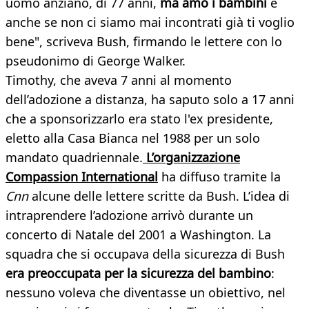
uomo anziano, di 77 anni,
ma amo i bambini
e
anche se non ci siamo mai incontrati già ti voglio
bene", scriveva Bush, firmando le lettere con lo
pseudonimo di George Walker.
Timothy, che aveva 7 anni al momento
dell’adozione a distanza, ha saputo solo a 17 anni
che a sponsorizzarlo era stato l'ex presidente,
eletto alla Casa Bianca nel 1988 per un solo
mandato quadriennale.
L’organizzazione
Compassion International
ha diffuso tramite la
Cnn
alcune delle lettere scritte da Bush. L’idea di
intraprendere l’adozione arrivò durante un
concerto di Natale del 2001 a Washington. La
squadra che si occupava della sicurezza di Bush
era preoccupata per la sicurezza del bambino
:
nessuno voleva che diventasse un obiettivo, nel