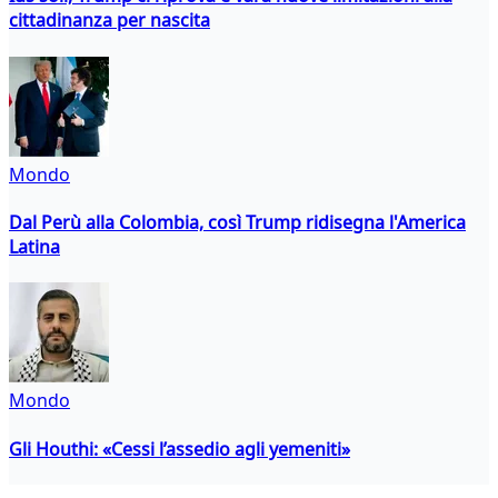
cittadinanza per nascita
Mondo
Dal Perù alla Colombia, così Trump ridisegna l'America
Latina
Mondo
Gli Houthi: «Cessi l’assedio agli yemeniti»