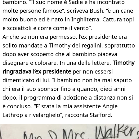
bambino. “Il suo nome è Sadie e ha incontrato
molte persone famose”, scriveva Bush, “è un cane
molto buono ed è nato in Inghilterra. Cattura topi
e scoiattoli e corre come il vento”.
Anche se non era permesso, l’ex presidente era
solito mandate a Timothy dei regalini, soprattutto
dopo aver scoperto che al bambino piaceva
disegnare e colorare. In una delle lettere,
Timothy
ringraziava l’ex presidente
per non essersi
dimenticato di lui. Il bambino non ha mai saputo
chi era il suo sponsor fino a quando, dieci anni
dopo, il programma di adozione a distanza non si
è concluso. “E’ stata la mia assistente Angie
Lathrop a rivelarglielo”, racconta Stafford.