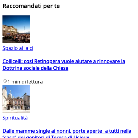
Raccomandati per te
Spazio ai laici
Collicelli: così Retinopera vuole aiutare a rinnovare la
Dottrina sociale della Chiesa
1 min di lettura
Spiritualità
Dalle mamme single ai nonni, porte aperte a tutti nella
“casa” dei genitori di Teresa di Lisieux