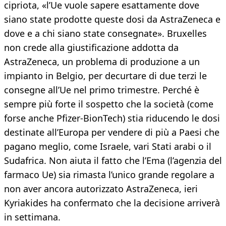
cipriota, «l’Ue vuole sapere esattamente dove
siano state prodotte queste dosi da AstraZeneca e
dove e a chi siano state consegnate». Bruxelles
non crede alla giustificazione addotta da
AstraZeneca, un problema di produzione a un
impianto in Belgio, per decurtare di due terzi le
consegne all’Ue nel primo trimestre. Perché è
sempre più forte il sospetto che la società (come
forse anche Pfizer-BionTech) stia riducendo le dosi
destinate all’Europa per vendere di più a Paesi che
pagano meglio, come Israele, vari Stati arabi o il
Sudafrica. Non aiuta il fatto che l’Ema (l’agenzia del
farmaco Ue) sia rimasta l’unico grande regolare a
non aver ancora autorizzato AstraZeneca, ieri
Kyriakides ha confermato che la decisione arriverà
in settimana.