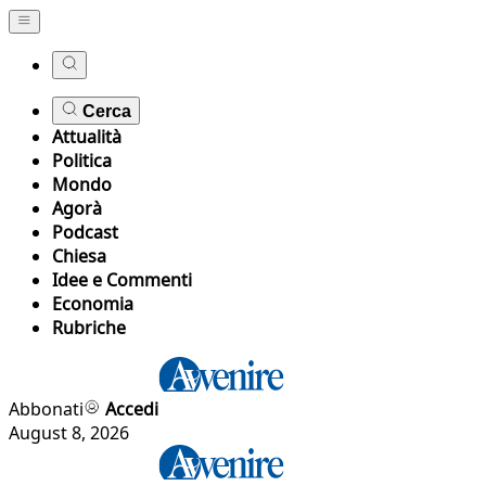
Cerca
Attualità
Politica
Mondo
Agorà
Podcast
Chiesa
Idee e Commenti
Economia
Rubriche
Abbonati
Accedi
August 8, 2026