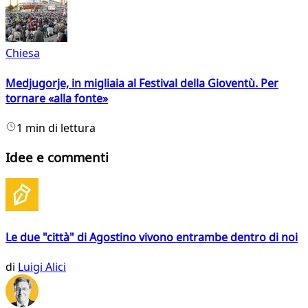
Chiesa
Medjugorje, in migliaia al Festival della Gioventù. Per
tornare «alla fonte»
1 min di lettura
Idee e commenti
Le due "città" di Agostino vivono entrambe dentro di noi
di
Luigi Alici