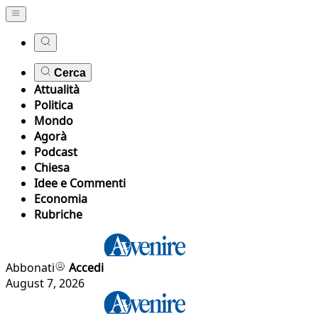
Cerca
Attualità
Politica
Mondo
Agorà
Podcast
Chiesa
Idee e Commenti
Economia
Rubriche
Abbonati
Accedi
August 7, 2026