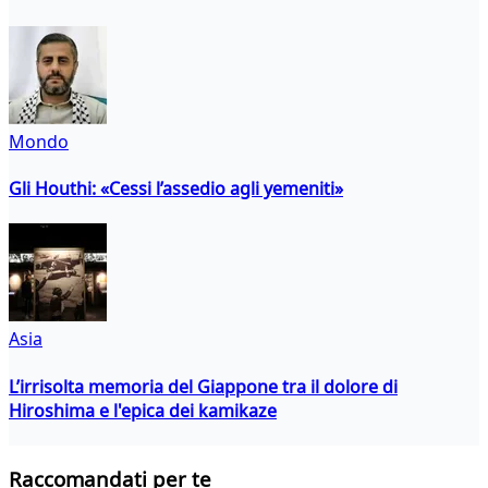
Mondo
Gli Houthi: «Cessi l’assedio agli yemeniti»
Asia
L’irrisolta memoria del Giappone tra il dolore di
Hiroshima e l'epica dei kamikaze
Raccomandati per te