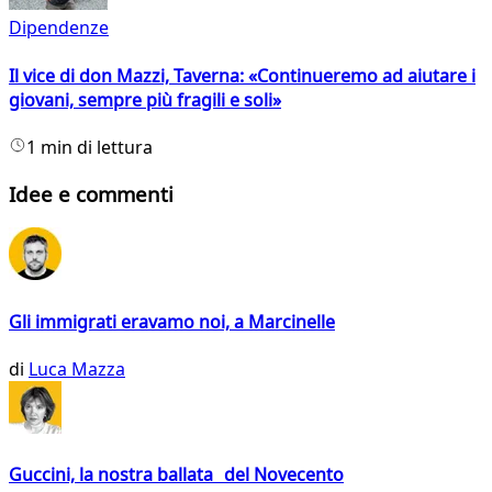
Dipendenze
Il vice di don Mazzi, Taverna: «Continueremo ad aiutare i
giovani, sempre più fragili e soli»
1 min di lettura
Idee e commenti
Gli immigrati eravamo noi, a Marcinelle
di
Luca Mazza
Guccini, la nostra ballata del Novecento