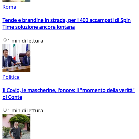
Roma
Tende e brandine in strada, per i 400 accampati di Spin
Time soluzione ancora lontana
1 min di lettura
Politica
Il Covid, le mascherine, l'onore: il "momento della verità"
di Conte
1 min di lettura