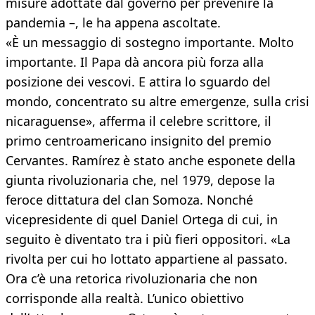
misure adottate dal governo per prevenire la
pandemia –, le ha appena ascoltate.
«È un messaggio di sostegno importante. Molto
importante. Il Papa dà ancora più forza alla
posizione dei vescovi. E attira lo sguardo del
mondo, concentrato su altre emergenze, sulla crisi
nicaraguense», afferma il celebre scrittore, il
primo centroamericano insignito del premio
Cervantes. Ramírez è stato anche esponete della
giunta rivoluzionaria che, nel 1979, depose la
feroce dittatura del clan Somoza. Nonché
vicepresidente di quel Daniel Ortega di cui, in
seguito è diventato tra i più fieri oppositori. «La
rivolta per cui ho lottato appartiene al passato.
Ora c’è una retorica rivoluzionaria che non
corrisponde alla realtà. L’unico obiettivo