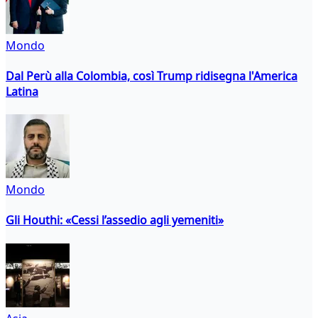
Mondo
Dal Perù alla Colombia, così Trump ridisegna l'America
Latina
Mondo
Gli Houthi: «Cessi l’assedio agli yemeniti»