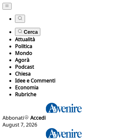
Cerca
Attualità
Politica
Mondo
Agorà
Podcast
Chiesa
Idee e Commenti
Economia
Rubriche
Abbonati
Accedi
August 7, 2026