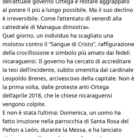
dell’attuale governo Ortega è restare aggrappato
al potere il più a lungo possibile. Ma il suo declino
è irreversibile. Come l’attentato di venerdì alla
cattedrale di Managua dimostra».
Quel giorno, un individuo ha scagliato una
molotov contro il “Sangue di Cristo”, raffigurazione
della crocifissione e simbolo più amato dai fedeli
nicaraguensi. Il governo ha cercato di accreditare
la tesi dell’incidente, subito smentita dal cardinale
Leopoldo Brenes, arcivescovo della capitale. Non è
la prima volta, dalle proteste anti-Ortega
dell’aprile 2018, che le chiese nicaraguensi
vengono colpite.
E non è stata l’ultima: Domenica, un uomo ha
fatto irruzione nella parrocchia di Santa Rosa del
Peñon a León, durante la Messa, e ha lanciato