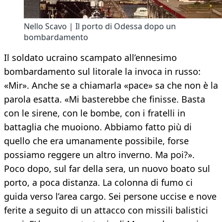
Nello Scavo | Il porto di Odessa dopo un
bombardamento
Il soldato ucraino scampato all’ennesimo
bombardamento sul litorale la invoca in russo:
«Mir». Anche se a chiamarla «pace» sa che non è la
parola esatta. «Mi basterebbe che finisse. Basta
con le sirene, con le bombe, con i fratelli in
battaglia che muoiono. Abbiamo fatto più di
quello che era umanamente possibile, forse
possiamo reggere un altro inverno. Ma poi?».
Poco dopo, sul far della sera, un nuovo boato sul
porto, a poca distanza. La colonna di fumo ci
guida verso l’area cargo. Sei persone uccise e nove
ferite a seguito di un attacco con missili balistici