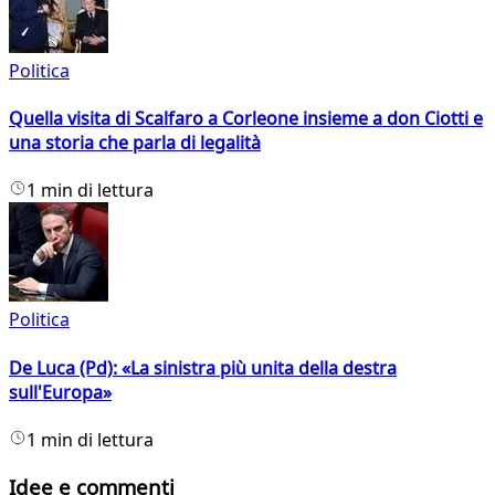
Politica
Quella visita di Scalfaro a Corleone insieme a don Ciotti e
una storia che parla di legalità
1 min di lettura
Politica
De Luca (Pd): «La sinistra più unita della destra
sull'Europa»
1 min di lettura
Idee e commenti