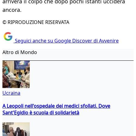
arriverà il colpo che dopo pochi istanti ucciderà
ancora.
© RIPRODUZIONE RISERVATA
Seguici anche su Google Discover di Avvenire
Altro di Mondo
Ucraina
A Leopoli nell'ospedale dei medici sfollati. Dove
Sant'Egidio è scuola di solidarietà