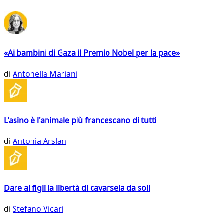
«Ai bambini di Gaza il Premio Nobel per la pace»
di
Antonella Mariani
L'asino è l'animale più francescano di tutti
di
Antonia Arslan
Dare ai figli la libertà di cavarsela da soli
di
Stefano Vicari