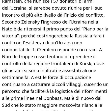
Ramstein, che riunisce i 57 donatori di armi
dell’Ucraina, si sarebbe dovuto riunire per il suo
incontro di più alto livello dall’inizio del conflitto.
Secondo Zelensky l’ingresso dell’Ucraina nella
Nato è da ritenersi il primo punto del “Piano per la
vittoria”, perché costringerebbe la Russia a fare i
conti con l’esistenza di un’Ucraina non
conquistabile. Il Cremlino risponde con i raid. A
Nord le truppe russe tentano di riprendere il
controllo della regione frontaliera di Kursk, dove
gli ucraini si sono infiltrati e assestati alcune
settimane fa. A est le forze di occupazione
continuano a catturare piccoli villaggi, cucendo un
percorso che faciliterà la logistica dei rifornimenti
alle prime linee nel Donbass. Ma è di nuovo dal
Sud che lo stato maggiore moscovita rilancia le