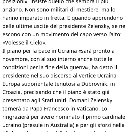
posizioni», insiste quello che sembra il più
anziano. Non sono militari di mestiere, ma lo
hanno imparato in fretta. E quando apprendono
delle ultime uscite del presidente Zelensky, se ne
escono con un movimento del capo verso l’alto:
«Volesse il Cielo».
Il piano per la pace in Ucraina «sarà pronto a
novembre, con al suo interno anche tutte le
condizioni per la fine della guerra», ha detto il
presidente nel suo discorso al vertice Ucraina-
Europa sudorientale tenutosi a Dubrovnik, in
Croazia, precisando che il piano è stato già
presentato agli Stati uniti. Domani Zelensky
tornerà da Papa Francesco in Vaticano. Lo
ringrazierà per avere nominato il primo cardinale
ucraino (presule in Australia) e per gli sforzi nella