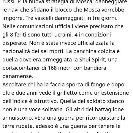
russi. E’ la nuova strategia di Mosca: danneggiare
le navi che sfidano il blocco che Mosca vorrebbe
imporre. Tre vascelli danneggiati in tre giorni.
Nelle comunicazioni ufficiali viene precisato che
gli 8 feriti sono tutti ucraini, 4 in condizioni
disperate. Non è stata invece ufficializzata la
nazionalità dei sei morti. La banchina colpita è
quella dove era ormeggiata la Shui Spirit, una
portacointaner di 168 metri con bandiera
panamense.
Ascoltare chi ha la faccia sporca di fango e dopo
oltre due anni vede il grilletto come un’estensione
dell’indice è istruttivo. Quella del soldato stanco
non è una voce solitaria. Gli altri del battaglione
annuiscono. «Era una guerra per riconquistare la
terra rubata, adesso è una guerra per tenere le