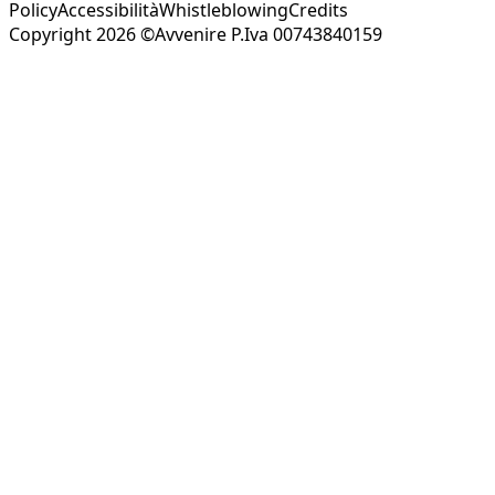
Policy
Accessibilità
Whistleblowing
Credits
Copyright 2026 ©Avvenire P.Iva 00743840159