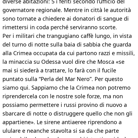
diverse abitazioni: 5 i feriti secondo l’ufficio del
governatore regionale. Mentre in città le autorità
sono tornate a chiedere ai donatori di sangue di
rimettersi in coda perché serviranno scorte.
Per i militari che trangugiano caffè lungo, in vista
del turno di notte sulla baia di sabbia che guarda
alla Crimea occupata da cui partono razzi e missili,
la minaccia su Odessa vuol dire che Mosca «se
mai si siederà a trattare, lo farà con il fucile
puntato sulla “Perla del Mar Nero”. Per questo
siamo qui. Sappiamo che la Crimea non potremo
riprendercela con le nostre sole forze, ma non
possiamo permettere i russi provino di nuovo a
sbarcare di notte o distruggere quello che non gli
appartiene». Le sirene antiaeree riprendono a
ululare e neanche stavolta si sa da che parte