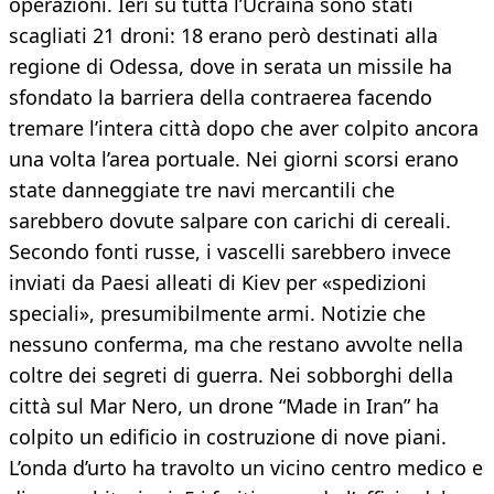
operazioni. Ieri su tutta l’Ucraina sono stati
scagliati 21 droni: 18 erano però destinati alla
regione di Odessa, dove in serata un missile ha
sfondato la barriera della contraerea facendo
tremare l’intera città dopo che aver colpito ancora
una volta l’area portuale. Nei giorni scorsi erano
state danneggiate tre navi mercantili che
sarebbero dovute salpare con carichi di cereali.
Secondo fonti russe, i vascelli sarebbero invece
inviati da Paesi alleati di Kiev per «spedizioni
speciali», presumibilmente armi. Notizie che
nessuno conferma, ma che restano avvolte nella
coltre dei segreti di guerra. Nei sobborghi della
città sul Mar Nero, un drone “Made in Iran” ha
colpito un edificio in costruzione di nove piani.
L’onda d’urto ha travolto un vicino centro medico e