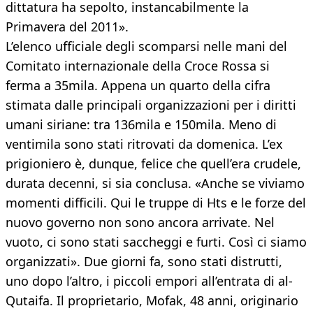
dittatura ha sepolto, instancabilmente la
Primavera del 2011».
L’elenco ufficiale degli scomparsi nelle mani del
Comitato internazionale della Croce Rossa si
ferma a 35mila. Appena un quarto della cifra
stimata dalle principali organizzazioni per i diritti
umani siriane: tra 136mila e 150mila. Meno di
ventimila sono stati ritrovati da domenica. L’ex
prigioniero è, dunque, felice che quell’era crudele,
durata decenni, si sia conclusa. «Anche se viviamo
momenti difficili. Qui le truppe di Hts e le forze del
nuovo governo non sono ancora arrivate. Nel
vuoto, ci sono stati saccheggi e furti. Così ci siamo
organizzati». Due giorni fa, sono stati distrutti,
uno dopo l’altro, i piccoli empori all’entrata di al-
Qutaifa. Il proprietario, Mofak, 48 anni, originario