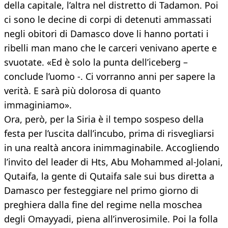
della capitale, l’altra nel distretto di Tadamon. Poi
ci sono le decine di corpi di detenuti ammassati
negli obitori di Damasco dove li hanno portati i
ribelli man mano che le carceri venivano aperte e
svuotate. «Ed è solo la punta dell’iceberg –
conclude l’uomo -. Ci vorranno anni per sapere la
verità. E sarà più dolorosa di quanto
immaginiamo».
Ora, però, per la Siria è il tempo sospeso della
festa per l’uscita dall’incubo, prima di risvegliarsi
in una realtà ancora inimmaginabile. Accogliendo
l’invito del leader di Hts, Abu Mohammed al-Jolani,
Qutaifa, la gente di Qutaifa sale sui bus diretta a
Damasco per festeggiare nel primo giorno di
preghiera dalla fine del regime nella moschea
degli Omayyadi, piena all’inverosimile. Poi la folla