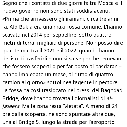
Segno che i contatti di due giorni fa tra Mosca e il
nuovo governo non sono stati soddisfacenti.
«Prima che arrivassero gli iraniani, circa tre anni
fa, Ald Bukia era una maxi-fossa comune. L’hanno
scavata nel 2014 per seppellire, sotto quattro
metri di terra, migliaia di persone. Non posso dire
quante ma, tra il 2021 e il 2022, quando hanno
deciso di trasferirli – non si sa se perché temevano
che fossero scoperti o per far posto ai pasdaran –
hanno impiegato un mese, al ritmo di quattro
camion al giorno» sottolinea l’agente in pectore.
La fossa ha così traslocato nei pressi del Baghdad
Bridge, dove l’hanno trovata i giornalisti di
al-
Jazeera
. Ma la zona resta “vietata”. A meno di 24
ore dalla scoperta, ne sono spuntate altre due,
una al Bridge 5, lungo la strada per l’aeroporto