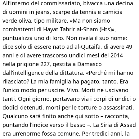
All’interno del commissariato, bivacca una decina
di uomini in jeans, scarpe da tennis e camicia
verde oliva, tipo militare. «Ma non siamo
combattenti di Hayat Tahrir al-Sham (Hts)»,
puntualizza uno di loro. Non rivela il suo nome:
dice solo di essere nato ad al-Qutaifa, di avere 49
anni e di avere trascorso undici mesi del 2014
nella prigione 227, gestita a Damasco
dall’intelligence della dittatura. «Perché mi hanno
rilasciato? La mia famiglia ha pagato, tanto. Era
l’unico modo per uscire. Vivo. Morti ne uscivano
tanti. Ogni giorno, portavano via i corpi di undici o
dodici detenuti, morti per le torture o assassinati.
Qualcuno sarà finito anche qui sotto – racconta,
puntando l’indice verso il basso –. La Siria di Assad
era un’enorme fossa comune. Per tredici anni, la