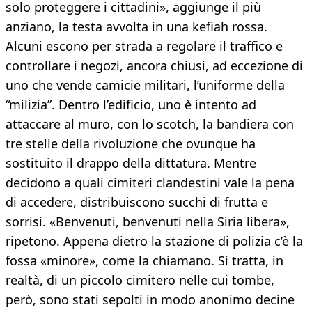
solo proteggere i cittadini», aggiunge il più
anziano, la testa avvolta in una kefiah rossa.
Alcuni escono per strada a regolare il traffico e
controllare i negozi, ancora chiusi, ad eccezione di
uno che vende camicie militari, l’uniforme della
“milizia”. Dentro l’edificio, uno è intento ad
attaccare al muro, con lo scotch, la bandiera con
tre stelle della rivoluzione che ovunque ha
sostituito il drappo della dittatura. Mentre
decidono a quali cimiteri clandestini vale la pena
di accedere, distribuiscono succhi di frutta e
sorrisi. «Benvenuti, benvenuti nella Siria libera»,
ripetono. Appena dietro la stazione di polizia c’è la
fossa «minore», come la chiamano. Si tratta, in
realtà, di un piccolo cimitero nelle cui tombe,
però, sono stati sepolti in modo anonimo decine