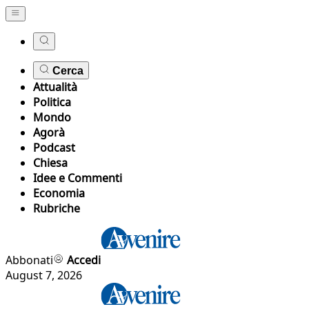
Cerca
Attualità
Politica
Mondo
Agorà
Podcast
Chiesa
Idee e Commenti
Economia
Rubriche
Abbonati
Accedi
August 7, 2026