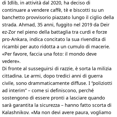
di Idlib, in attività dal 2020, ha deciso di
continuare a vendere caffè, tè e biscotti su un
banchetto provvisorio piazzato lungo il ciglio della
strada. Ahmad, 35 anni, fuggito nel 2019 da Deir
ez-Zor nel pieno della battaglia tra curdi e forze
pro-Ankara, indica concitato la sua rivendita di
ricambi per auto ridotta a un cumulo di macerie.
«Per favore, faccia una foto: il mondo deve
vedere».
Di fronte al susseguirsi di razzie, è sorta la milizia
cittadina. Le armi, dopo tredici anni di guerra
civile, sono drammaticamente diffuse. I “poliziotti
ad interim” – come si definiscono, perché
sostengono di essere pronti a lasciare quando
sarà garantita la sicurezza – hanno fatto scorta di
Kalashnikov. «Ma non devi avere paura, vogliamo