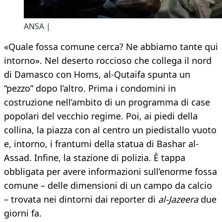
ANSA |
«Quale fossa comune cerca? Ne abbiamo tante qui
intorno». Nel deserto roccioso che collega il nord
di Damasco con Homs, al-Qutaifa spunta un
“pezzo” dopo l’altro. Prima i condomini in
costruzione nell’ambito di un programma di case
popolari del vecchio regime. Poi, ai piedi della
collina, la piazza con al centro un piedistallo vuoto
e, intorno, i frantumi della statua di Bashar al-
Assad. Infine, la stazione di polizia. È tappa
obbligata per avere informazioni sull’enorme fossa
comune – delle dimensioni di un campo da calcio
– trovata nei dintorni dai reporter di
al-Jazeera
due
giorni fa.