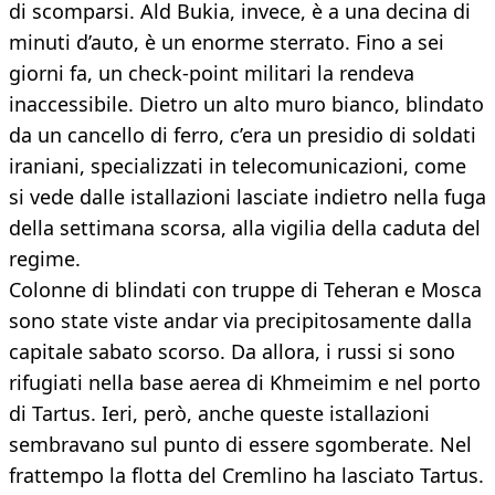
di scomparsi. Ald Bukia, invece, è a una decina di
minuti d’auto, è un enorme sterrato. Fino a sei
giorni fa, un check-point militari la rendeva
inaccessibile. Dietro un alto muro bianco, blindato
da un cancello di ferro, c’era un presidio di soldati
iraniani, specializzati in telecomunicazioni, come
si vede dalle istallazioni lasciate indietro nella fuga
della settimana scorsa, alla vigilia della caduta del
regime.
Colonne di blindati con truppe di Teheran e Mosca
sono state viste andar via precipitosamente dalla
capitale sabato scorso. Da allora, i russi si sono
rifugiati nella base aerea di Khmeimim e nel porto
di Tartus. Ieri, però, anche queste istallazioni
sembravano sul punto di essere sgomberate. Nel
frattempo la flotta del Cremlino ha lasciato Tartus.