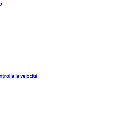
o
trolla la velocità