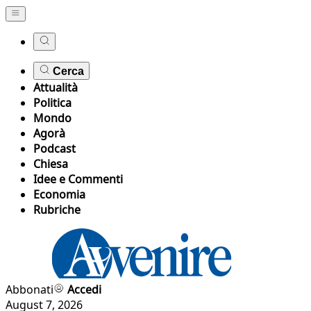
Cerca
Attualità
Politica
Mondo
Agorà
Podcast
Chiesa
Idee e Commenti
Economia
Rubriche
Abbonati
Accedi
August 7, 2026