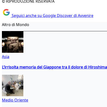
© RIPRODUZIONE RISERVATA
Seguici anche su Google Discover di Avvenire
Altro di Mondo
Asia
L’irrisolta memoria del Giappone tra il dolore di Hiroshima
Medio Oriente