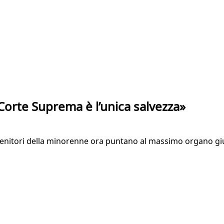
Corte Suprema è l’unica salvezza»
nitori della minorenne ora puntano al massimo organo giudi