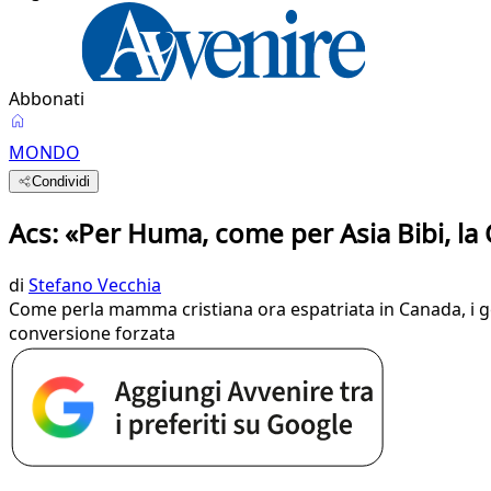
Abbonati
MONDO
Condividi
Acs: «Per Huma, come per Asia Bibi, la 
di
Stefano Vecchia
Come perla mamma cristiana ora espatriata in Canada, i ge
conversione forzata