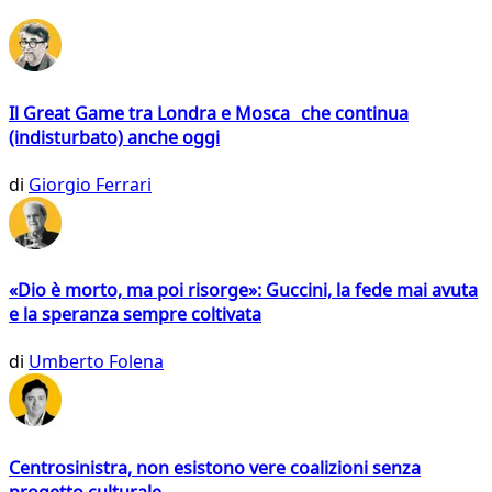
Il Great Game tra Londra e Mosca che continua
(indisturbato) anche oggi
di
Giorgio Ferrari
«Dio è morto, ma poi risorge»: Guccini, la fede mai avuta
e la speranza sempre coltivata
di
Umberto Folena
Centrosinistra, non esistono vere coalizioni senza
progetto culturale