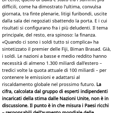
difficili, come ha dimostrato l'ultima, convulsa
giornata, tra finte plenarie, litigi furibondi, uscite
dalla sala dei negoziati sbattendo la porta. E i cui
risultati si configurano fra i più deludenti. Il tema
principale, del resto, era spinoso: la finanza.
«Quando ci sono i soldi tutto si complica» ha
sintetizzato il premier delle Fiji, Biman Brasad. Già,
i soldi. Le nazioni a basse e medio reddito hanno
necessità di almeno 1.300 miliardi dall’estero –
tredici volte la quota attuale di 100 miliardi – per
contenere le emissioni e adattarsi al
riscaldamento globale nel prossimo futuro.
La
cifra, calcolata dal gruppo di esperti indipendenti
incaricati della stima dalle Nazioni Unite, non è in
discussione. Il punto è in che misura i Paesi ricchi
– responsabili dell’aumento mondiale delle