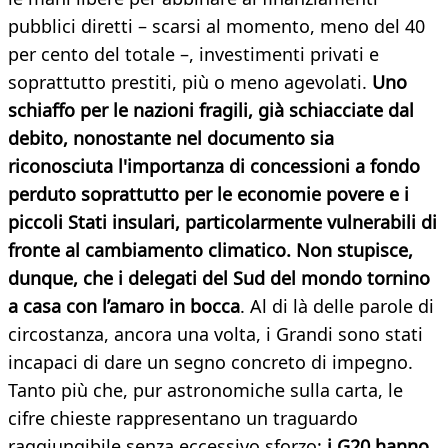
pubblici diretti – scarsi al momento, meno del 40
per cento del totale –, investimenti privati e
soprattutto prestiti, più o meno agevolati.
Uno
schiaffo per le nazioni fragili, già schiacciate dal
debito, nonostante nel documento sia
riconosciuta
l'importanza di concessioni a fondo
perduto soprattutto per le economie povere e i
piccoli Stati insulari, particolarmente vulnerabili di
fronte al cambiamento climatico.
Non stupisce,
dunque, che i delegati del Sud del mondo tornino
a casa con l’amaro in bocca
. Al di là delle parole di
circostanza, ancora una volta, i Grandi sono stati
incapaci di dare un segno concreto di impegno.
Tanto più che, pur astronomiche sulla carta, le
cifre chieste rappresentano un traguardo
raggiungibile senza eccessivo sforzo:
i G20 hanno