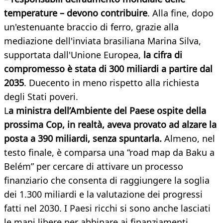
temperature – devono contribuire
. Alla fine, dopo
un'estenuante braccio di ferro, grazie alla
mediazione dell'inviata brasiliana Marina Silva,
supportata dall'Unione Europea,
la cifra di
compromesso è stata di 300 miliardi a partire dal
2035
. Duecento in meno rispetto alla richiesta
degli Stati poveri.
L
a ministra dell’Ambiente del Paese ospite della
prossima Cop, in realtà, aveva provato ad alzare la
posta a 390 miliardi, senza spuntarla.
Almeno, nel
testo finale, è comparsa una “road map da Baku a
Belém” per cercare di attivare un processo
finanziario che consenta di raggiungere la soglia
dei 1.300 miliardi e la valutazione dei progressi
fatti nel 2030. I Paesi ricchi si sono anche lasciati
le mani libere per abbinare ai finanziamenti