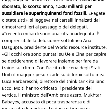
sborsato, lo scorso anno, 1.500 miliardi per
sussidiare le superinquinanti fonti fossili
. «Pagate
o state zitti», si leggeva nei cartelli innalzati dai
dimostranti ieri al passaggio dei delegati.
«Trecento miliardi sono una cifra inadeguata. È
comprensibile la delusione» sottolinea Ana
Dasgupta, presidente del World resource institute.
«Gli occhi ora sono puntati su Ue e Cina per capire
se decideranno di lavorare insieme per fare da
traino sul clima. Con l'uscita di scena degli Stati
Uniti il maggior peso ricade su di loro» sottolinea
Luca Barbareschi, direttore del think tank italiano
Ecco. Molti hanno criticato il presidente del
vertice, il ministro dell’Ambiente azero, Mukhtar
Babayev, accusato di poca trasparenza e di
incapacità di mediare. Le due settimane di