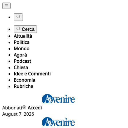
Cerca
Attualità
Politica
Mondo
Agorà
Podcast
Chiesa
Idee e Commenti
Economia
Rubriche
Abbonati
Accedi
August 7, 2026