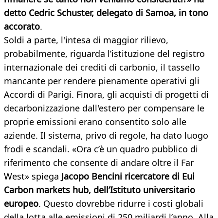
detto Cedric Schuster, delegato di Samoa, in tono
accorato
.
Soldi a parte, l'intesa di maggior rilievo,
probabilmente, riguarda l’istituzione del registro
internazionale dei crediti di carbonio, il tassello
mancante per rendere pienamente operativi gli
Accordi di Parigi. Finora, gli acquisti di progetti di
decarbonizzazione dall'estero per compensare le
proprie emissioni erano consentito solo alle
aziende. Il sistema, privo di regole, ha dato luogo
frodi e scandali. «Ora c’è un quadro pubblico di
riferimento che consente di andare oltre il Far
West» spiega
Jacopo Bencini ricercatore di Eui
Carbon markets hub, dell’Istituto universitario
europeo
. Questo dovrebbe ridurre i costi globali
della lotta alle emissioni di 250 miliardi l’anno. Alla