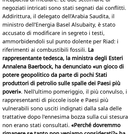
negoziati intricati sono stati segnati dai conflitti.
Addirittura, il delegato dell’Arabia Saudita, il
ministro dell’Energia Basel Alsubaity, è stato
accusato di modificare in segreto i testi,
ammorbidendoli sul punto dolente per Riad: i
riferimenti ai combustibili fossili.
La
rappresentante tedesca, la ministra degli Esteri
Annalena Baerbock, ha denunciato «un gioco di
potere geopolitico da parte di pochi Stati
produttori di petrolio sulle spalle dei Paesi più
poveri»
. Nell'ultimo pomeriggio, il più convulso, i
rappresentanti di piccole isole e Paesi più
vulnerabili sono usciti indignati dalla sala delle
trattative dopo l'ennesima bozza sulla cui stesura
non erano stati consultati.
«Perché dovremmo
rimanere se tanto non veniamo considerati?» ha