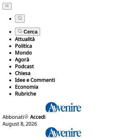
Cerca
Attualità
Politica
Mondo
Agorà
Podcast
Chiesa
Idee e Commenti
Economia
Rubriche
Abbonati
Accedi
August 8, 2026