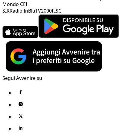
Mondo CEI
SIR
Radio InBlu
TV2000
FISC
Segui Avvenire su