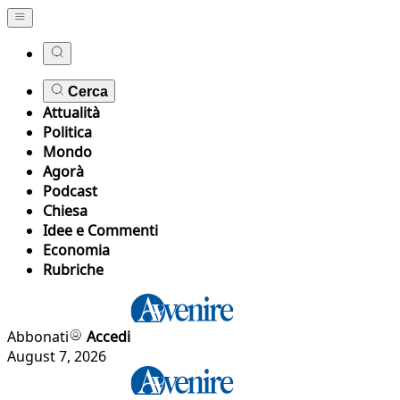
Cerca
Attualità
Politica
Mondo
Agorà
Podcast
Chiesa
Idee e Commenti
Economia
Rubriche
Abbonati
Accedi
August 7, 2026