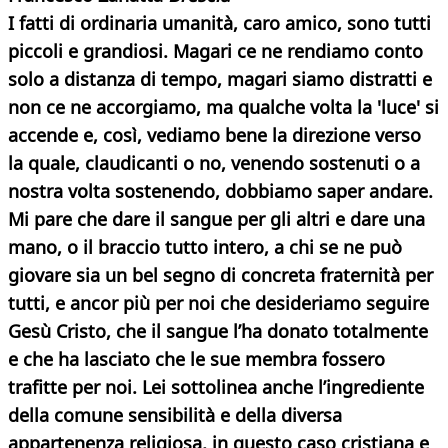
I fatti di ordinaria umanità, caro amico, sono tutti
piccoli e grandiosi. Magari ce ne rendiamo conto
solo a distanza di tempo, magari siamo distratti e
non ce ne accorgiamo, ma qualche volta la 'luce' si
accende e, così, vediamo bene la direzione verso
la quale, claudicanti o no, venendo sostenuti o a
nostra volta sostenendo, dobbiamo saper andare.
Mi pare che dare il sangue per gli altri e dare una
mano, o il braccio tutto intero, a chi se ne può
giovare sia un bel segno di concreta fraternità per
tutti, e ancor più per noi che desideriamo seguire
Gesù Cristo, che il sangue l’ha donato totalmente
e che ha lasciato che le sue membra fossero
trafitte per noi. Lei sottolinea anche l’ingrediente
della comune sensibilità e della diversa
appartenenza religiosa, in questo caso cristiana e