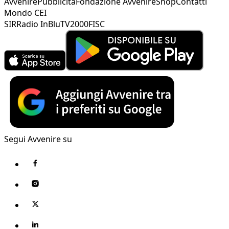
Avvenire
Pubblicità
Fondazione Avvenire
Shop
Contatti
Mondo CEI
SIR
Radio InBlu
TV2000
FISC
Segui Avvenire su