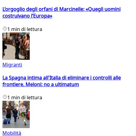
L’orgoglio degli orfani di Marcinelle: «Quegli uomini
costruivano l’Europa»
1 min di lettura
Migranti
La Spagna intima all'Italia di eliminare i controlli alle
frontiere. Meloni: no a ultimatum
1 min di lettura
Mobilità