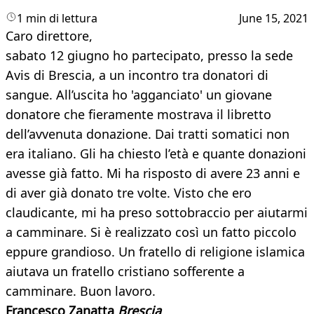
1 min di lettura
June 15, 2021
Caro direttore,
sabato 12 giugno ho partecipato, presso la sede
Avis di Brescia, a un incontro tra donatori di
sangue. All’uscita ho 'agganciato' un giovane
donatore che fieramente mostrava il libretto
dell’avvenuta donazione. Dai tratti somatici non
era italiano. Gli ha chiesto l’età e quante donazioni
avesse già fatto. Mi ha risposto di avere 23 anni e
di aver già donato tre volte. Visto che ero
claudicante, mi ha preso sottobraccio per aiutarmi
a camminare. Si è realizzato così un fatto piccolo
eppure grandioso. Un fratello di religione islamica
aiutava un fratello cristiano sofferente a
camminare. Buon lavoro.
Francesco Zanatta
Brescia