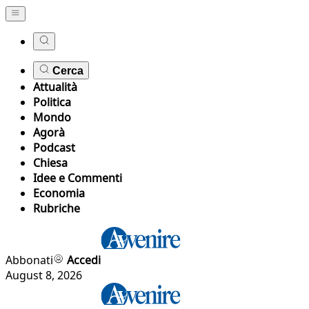
Cerca
Attualità
Politica
Mondo
Agorà
Podcast
Chiesa
Idee e Commenti
Economia
Rubriche
Abbonati
Accedi
August 8, 2026