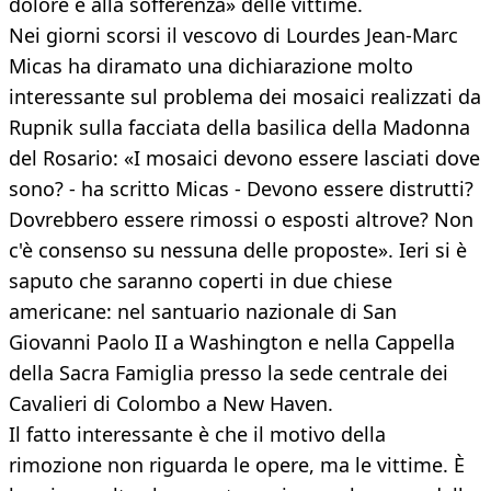
dolore e alla sofferenza» delle vittime.
Nei giorni scorsi il vescovo di Lourdes Jean-Marc
Micas ha diramato una dichiarazione molto
interessante sul problema dei mosaici realizzati da
Rupnik sulla facciata della basilica della Madonna
del Rosario: «I mosaici devono essere lasciati dove
sono? - ha scritto Micas - Devono essere distrutti?
Dovrebbero essere rimossi o esposti altrove? Non
c'è consenso su nessuna delle proposte». Ieri si è
saputo che saranno coperti in due chiese
americane: nel santuario nazionale di San
Giovanni Paolo II a Washington e nella Cappella
della Sacra Famiglia presso la sede centrale dei
Cavalieri di Colombo a New Haven.
Il fatto interessante è che il motivo della
rimozione non riguarda le opere, ma le vittime. È