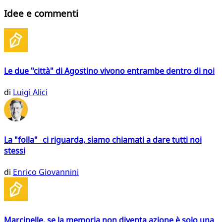
Idee e commenti
Le due "città" di Agostino vivono entrambe dentro di noi
di
Luigi Alici
La "folla" ci riguarda, siamo chiamati a dare tutti noi
stessi
di
Enrico Giovannini
Marcinelle, se la memoria non diventa azione è solo una