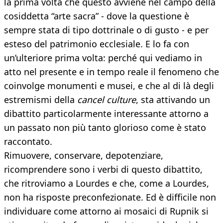
la prima volta che questo avviene nel campo della
cosiddetta “arte sacra” - dove la questione è
sempre stata di tipo dottrinale o di gusto - e per
esteso del patrimonio ecclesiale. E lo fa con
un’ulteriore prima volta: perché qui vediamo in
atto nel presente e in tempo reale il fenomeno che
coinvolge monumenti e musei, e che al di là degli
estremismi della
cancel culture
, sta attivando un
dibattito particolarmente interessante attorno a
un passato non più tanto glorioso come è stato
raccontato.
Rimuovere, conservare, depotenziare,
ricomprendere sono i verbi di questo dibattito,
che ritroviamo a Lourdes e che, come a Lourdes,
non ha risposte preconfezionate. Ed è difficile non
individuare come attorno ai mosaici di Rupnik si