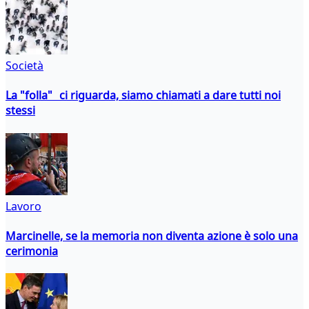
Società
La "folla" ci riguarda, siamo chiamati a dare tutti noi
stessi
Lavoro
Marcinelle, se la memoria non diventa azione è solo una
cerimonia