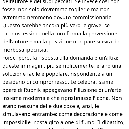
dell’autore e dei suoi peccati. Se invece così non
fosse, non solo dovremmo toglierle ma non
avremmo nemmeno dovuto commissionarle.
Questo sarebbe ancora più vero, e grave, se
riconoscessimo nella loro forma la perversione
dell’autore – ma la posizione non pare scevra da
morbosa ipocrisia.
Forse, però, la risposta alla domanda è un’altra:
queste immagini, più semplicemente, erano una
soluzione facile e popolare, rispondente a un
desiderio di compromesso. Le celebratissime
opere di Rupnik appagavano l'illusione di un'arte
insieme moderna e che ripristinasse l'icona. Non
erano nessuna delle due cose e, anzi, le
simulavano entrambe: come decorazione e come
impossibile, nostalgico alone di fumo. Il dibattito,