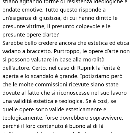
stiano agitando forme di resistenza ideologiche e
ondate emotive. Tutto questo risponde a
un’esigenza di giustizia, di cui hanno diritto le
presunte vittime, il presunto colpevole e le
presunte opere d’arte?
Sarebbe bello credere ancora che estetica ed etica
vadano a braccetto. Purtroppo, le opere d’arte non
si possono valutare in base alla moralità
dell'autore. Certo, nel caso di Rupnik la ferita è
aperta e lo scandalo è grande. Ipotizziamo però
che le molte commissioni ricevute siano state
dovute al fatto che si riconoscesse nel suo lavoro
una validità estetica e teologica. Se è così, se
quelle opere sono valide esteticamente e
teologicamente, forse dovrebbero sopravvivere,
perché il loro contenuto è buono al di là