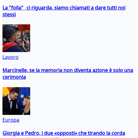
La "folla" ci riguarda, siamo chiamati a dare tutti noi
stessi
Lavoro
Marcinelle, se la memoria non diventa azione è solo una
cerimonia
Europa
Giorgia e Pedro, i due «opposti» che tirando la corda