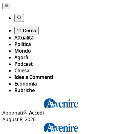
Cerca
Attualità
Politica
Mondo
Agorà
Podcast
Chiesa
Idee e Commenti
Economia
Rubriche
Abbonati
Accedi
August 8, 2026