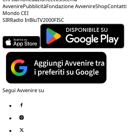
Avvenire
Pubblicità
Fondazione Avvenire
Shop
Contatti
Mondo CEI
SIR
Radio InBlu
TV2000
FISC
Segui Avvenire su