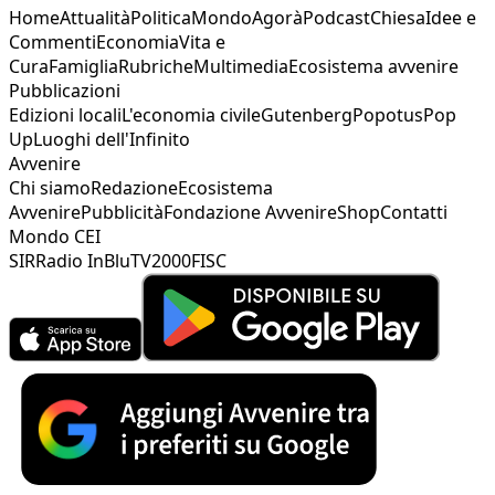
Home
Attualità
Politica
Mondo
Agorà
Podcast
Chiesa
Idee e
Commenti
Economia
Vita e
Cura
Famiglia
Rubriche
Multimedia
Ecosistema avvenire
Pubblicazioni
Edizioni locali
L'economia civile
Gutenberg
Popotus
Pop
Up
Luoghi dell'Infinito
Avvenire
Chi siamo
Redazione
Ecosistema
Avvenire
Pubblicità
Fondazione Avvenire
Shop
Contatti
Mondo CEI
SIR
Radio InBlu
TV2000
FISC