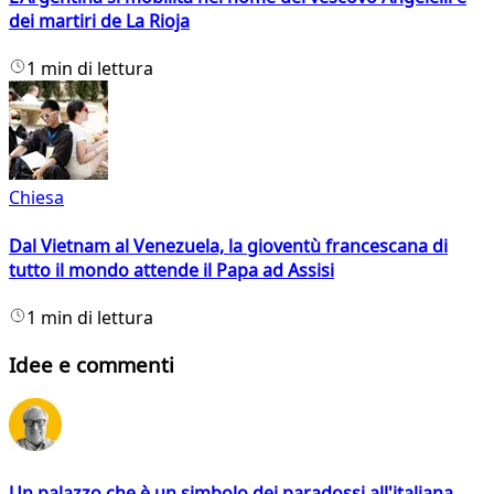
dei martiri de La Rioja
1 min di lettura
Chiesa
Dal Vietnam al Venezuela, la gioventù francescana di
tutto il mondo attende il Papa ad Assisi
1 min di lettura
Idee e commenti
Un palazzo che è un simbolo dei paradossi all'italiana