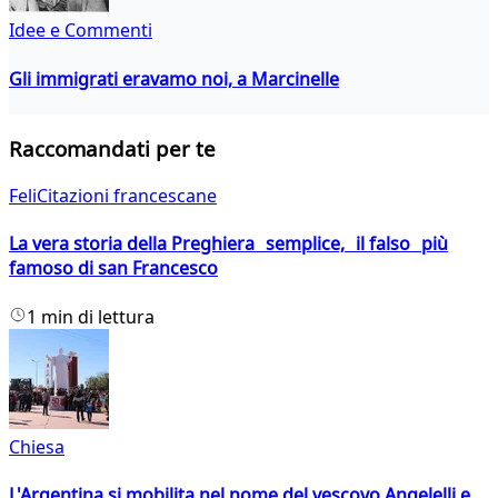
Idee e Commenti
Gli immigrati eravamo noi, a Marcinelle
Raccomandati per te
FeliCitazioni francescane
La vera storia della Preghiera semplice, il falso più
famoso di san Francesco
1 min di lettura
Chiesa
L'Argentina si mobilita nel nome del vescovo Angelelli e