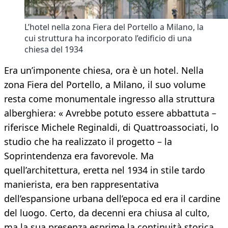
L’hotel nella zona Fiera del Portello a Milano, la
cui struttura ha incorporato l’edificio di una
chiesa del 1934
Era un’imponente chiesa, ora è un hotel. Nella
zona Fiera del Portello, a Milano, il suo volume
resta come monumentale ingresso alla struttura
alberghiera: « Avrebbe potuto essere abbattuta –
riferisce Michele Reginaldi, di Quattroassociati, lo
studio che ha realizzato il progetto – la
Soprintendenza era favorevole. Ma
quell’architettura, eretta nel 1934 in stile tardo
manierista, era ben rappresentativa
dell’espansione urbana dell’epoca ed era il cardine
del luogo. Certo, da decenni era chiusa al culto,
ma la sua presenza esprime la continuità storica