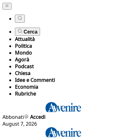
Cerca
Attualità
Politica
Mondo
Agorà
Podcast
Chiesa
Idee e Commenti
Economia
Rubriche
Abbonati
Accedi
August 7, 2026