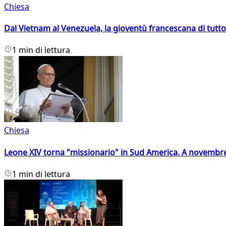
Chiesa
Dal Vietnam al Venezuela, la gioventù francescana di tutto
1 min di lettura
Chiesa
Leone XIV torna "missionario" in Sud America. A novembre
1 min di lettura