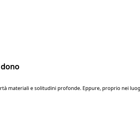
el dono
à materiali e solitudini profonde. Eppure, proprio nei luog