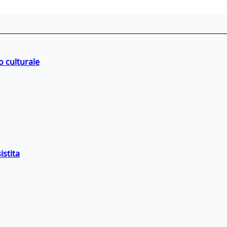
o culturale
istita