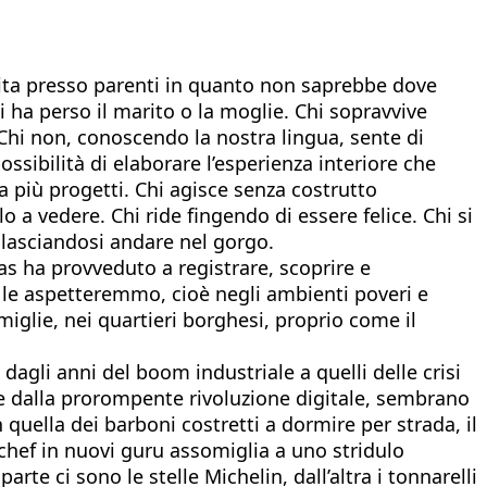
 abita presso parenti in quanto non saprebbe dove
i ha perso il marito o la moglie. Chi sopravvive
Chi non, conoscendo la nostra lingua, sente di
sibilità di elaborare l’esperienza interiore che
 più progetti. Chi agisce senza costrutto
o a vedere. Chi ride fingendo di essere felice. Chi si
 lasciandosi andare nel gorgo.
as ha provveduto a registrare, scoprire e
 le aspetteremmo, cioè negli ambienti poveri e
miglie, nei quartieri borghesi, proprio come il
dagli anni del boom industriale a quelli delle crisi
e dalla prorompente rivoluzione digitale, sembrano
n quella dei barboni costretti a dormire per strada, il
 chef in nuovi guru assomiglia a uno stridulo
e ci sono le stelle Michelin, dall’altra i tonnarelli