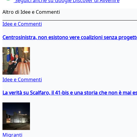
Seguici anche su Google Discover di Avvenire
Altro di Idee e Commenti
Idee e Commenti
Centrosinistra, non esistono vere coalizioni senza progett
Idee e Commenti
La verità su Scalfaro, il 41-bis e una storia che non è mai es
Migranti