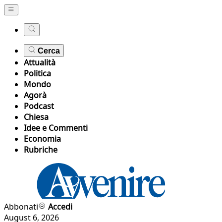
Cerca
Attualità
Politica
Mondo
Agorà
Podcast
Chiesa
Idee e Commenti
Economia
Rubriche
Abbonati
Accedi
August 6, 2026