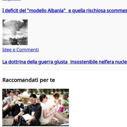
I deficit del "modello Albania" e quella rischiosa scommes
Idee e Commenti
La dottrina della guerra giusta insostenibile nell’era nucl
Raccomandati per te