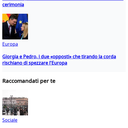
cerimonia
Europa
Giorgia e Pedro, i due «opposti» che tirando la corda
rischiano di spezzare l'Europa
Raccomandati per te
Sociale