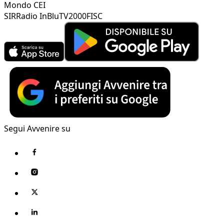
Mondo CEI
SIR
Radio InBlu
TV2000
FISC
Segui Avvenire su