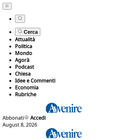
Cerca
Attualità
Politica
Mondo
Agorà
Podcast
Chiesa
Idee e Commenti
Economia
Rubriche
Abbonati
Accedi
August 8, 2026