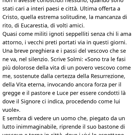
non li avesse conosciuti nessuno, quando sono
stati cari a interi paesi e città. Ultima offerta a
Cristo, quella estrema solitudine, la mancanza di
rito, di Eucarestia, di volti amici.
Quasi come militi ignoti seppelliti senza chi li ama
attorno, i vecchi preti portati via in questi giorni.
Una breve preghiera e i passi del vescovo che se
ne va, nel silenzio. Scrive Solmi: «Sono tra le fasi
più dolorose della vita di un povero vescovo come
me, sostenute dalla certezza della Resurrezione,
della Vita eterna, invocando ancora forza per il
gregge e il pastore e Luce per essere condotti là
dove il Signore ci indica, procedendo come lui
vuole».
E sembra di vedere un uomo che, piegato da un
lutto inimmaginabile, riprende il suo bastone di