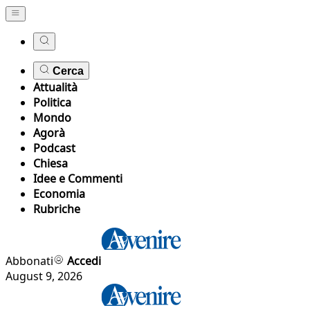
Cerca
Attualità
Politica
Mondo
Agorà
Podcast
Chiesa
Idee e Commenti
Economia
Rubriche
Abbonati
Accedi
August 9, 2026