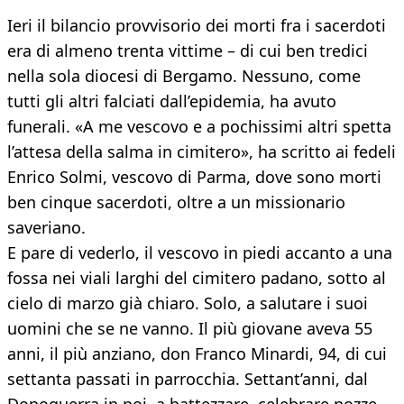
Ieri il bilancio provvisorio dei morti fra i sacerdoti
era di almeno trenta vittime – di cui ben tredici
nella sola diocesi di Bergamo. Nessuno, come
tutti gli altri falciati dall’epidemia, ha avuto
funerali. «A me vescovo e a pochissimi altri spetta
l’attesa della salma in cimitero», ha scritto ai fedeli
Enrico Solmi, vescovo di Parma, dove sono morti
ben cinque sacerdoti, oltre a un missionario
saveriano.
E pare di vederlo, il vescovo in piedi accanto a una
fossa nei viali larghi del cimitero padano, sotto al
cielo di marzo già chiaro. Solo, a salutare i suoi
uomini che se ne vanno. Il più giovane aveva 55
anni, il più anziano, don Franco Minardi, 94, di cui
settanta passati in parrocchia. Settant’anni, dal