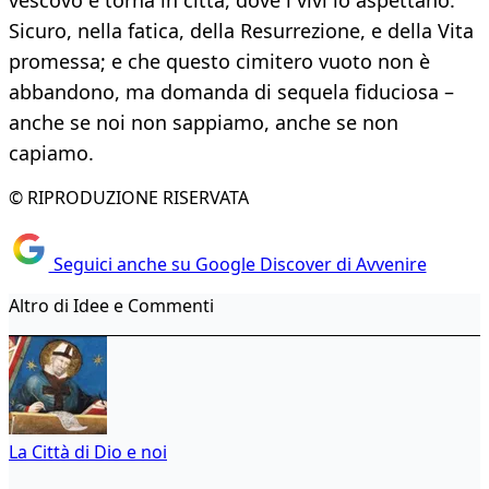
vescovo e torna in città, dove i vivi lo aspettano.
Sicuro, nella fatica, della Resurrezione, e della Vita
promessa; e che questo cimitero vuoto non è
abbandono, ma domanda di sequela fiduciosa –
anche se noi non sappiamo, anche se non
capiamo.
© RIPRODUZIONE RISERVATA
Seguici anche su Google Discover di Avvenire
Altro di Idee e Commenti
La Città di Dio e noi