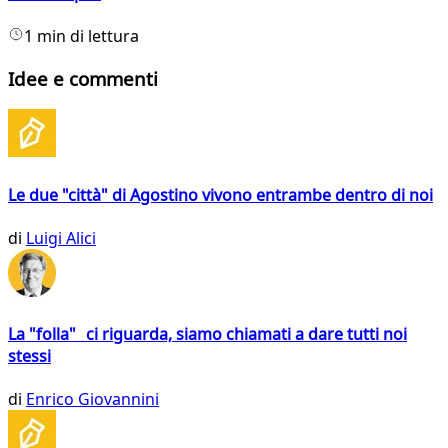
1 min di lettura
Idee e commenti
Le due "città" di Agostino vivono entrambe dentro di noi
di
Luigi Alici
La "folla" ci riguarda, siamo chiamati a dare tutti noi
stessi
di
Enrico Giovannini