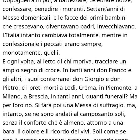
Dopoguerra in poi, a battezzare, celebrare nozze,
confessare, benedire i morenti. Settant’anni di
Messe domenicali, e le facce dei primi bambini
che crescevano, diventavano padri, invecchiavano.
L’Italia intanto cambiava totalmente, mentre in
confessionale i peccati erano sempre,
monotamente, quelli.
E ogni volta, al letto di chi moriva, tracciare un
ampio segno di croce. In tanti anni don Franco e
gli altri, i suoi conterranei don Giorgio e don
Pietro, e i preti morti a Lodi, Crema, in Piemonte, a
Milano, a Brescia, in tanti anni, quanti funerali? Ma
per loro no. Si farà poi una Messa di suffragio, ma,
intanto, se ne sono andati al camposanto soli,
senza il conforto che è almeno, attorno a una
bara, il dolore e il ricordo dei vivi. Soli come se