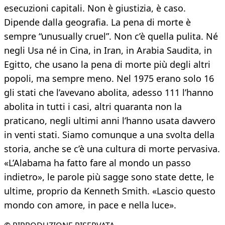
esecuzioni capitali. Non è giustizia, è caso.
Dipende dalla geografia. La pena di morte è
sempre “unusually cruel”. Non c’è quella pulita. Né
negli Usa né in Cina, in Iran, in Arabia Saudita, in
Egitto, che usano la pena di morte più degli altri
popoli, ma sempre meno. Nel 1975 erano solo 16
gli stati che l’avevano abolita, adesso 111 l’hanno
abolita in tutti i casi, altri quaranta non la
praticano, negli ultimi anni l’hanno usata davvero
in venti stati. Siamo comunque a una svolta della
storia, anche se c’è una cultura di morte pervasiva.
«L’Alabama ha fatto fare al mondo un passo
indietro», le parole più sagge sono state dette, le
ultime, proprio da Kenneth Smith. «Lascio questo
mondo con amore, in pace e nella luce».