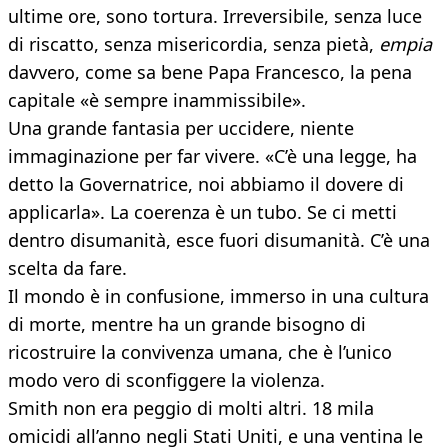
ultime ore, sono tortura. Irreversibile, senza luce
di riscatto, senza misericordia, senza pietà,
empia
davvero, come sa bene Papa Francesco, la pena
capitale «è sempre inammissibile».
Una grande fantasia per uccidere, niente
immaginazione per far vivere. «C’è una legge, ha
detto la Governatrice, noi abbiamo il dovere di
applicarla». La coerenza è un tubo. Se ci metti
dentro disumanità, esce fuori disumanità. C’è una
scelta da fare.
Il mondo è in confusione, immerso in una cultura
di morte, mentre ha un grande bisogno di
ricostruire la convivenza umana, che è l’unico
modo vero di sconfiggere la violenza.
Smith non era peggio di molti altri. 18 mila
omicidi all’anno negli Stati Uniti, e una ventina le