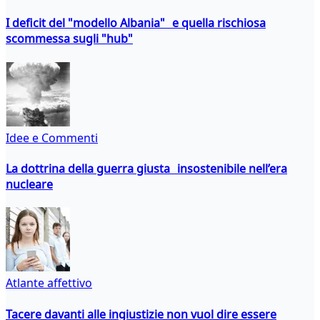
I deficit del "modello Albania" e quella rischiosa
scommessa sugli "hub"
Idee e Commenti
La dottrina della guerra giusta insostenibile nell’era
nucleare
Atlante affettivo
Tacere davanti alle ingiustizie non vuol dire essere