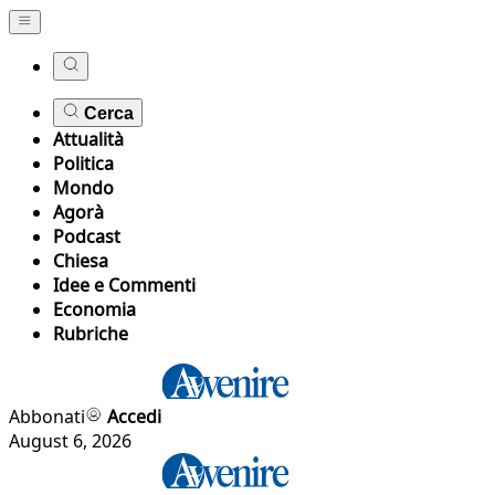
Cerca
Attualità
Politica
Mondo
Agorà
Podcast
Chiesa
Idee e Commenti
Economia
Rubriche
Abbonati
Accedi
August 6, 2026