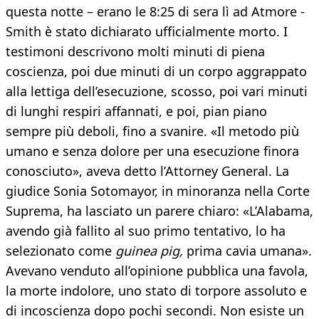
questa notte – erano le 8:25 di sera lì ad Atmore -
Smith è stato dichiarato ufficialmente morto. I
testimoni descrivono molti minuti di piena
coscienza, poi due minuti di un corpo aggrappato
alla lettiga dell’esecuzione, scosso, poi vari minuti
di lunghi respiri affannati, e poi, pian piano
sempre più deboli, fino a svanire. «Il metodo più
umano e senza dolore per una esecuzione finora
conosciuto», aveva detto l’Attorney General. La
giudice Sonia Sotomayor, in minoranza nella Corte
Suprema, ha lasciato un parere chiaro: «L’Alabama,
avendo già fallito al suo primo tentativo, lo ha
selezionato come
guinea pig,
prima cavia umana».
Avevano venduto all’opinione pubblica una favola,
la morte indolore, uno stato di torpore assoluto e
di incoscienza dopo pochi secondi. Non esiste un