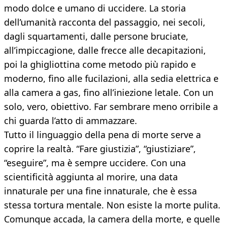
modo dolce e umano di uccidere. La storia
dell’umanità racconta del passaggio, nei secoli,
dagli squartamenti, dalle persone bruciate,
all’impiccagione, dalle frecce alle decapitazioni,
poi la ghigliottina come metodo più rapido e
moderno, fino alle fucilazioni, alla sedia elettrica e
alla camera a gas, fino all’iniezione letale. Con un
solo, vero, obiettivo. Far sembrare meno orribile a
chi guarda l’atto di ammazzare.
Tutto il linguaggio della pena di morte serve a
coprire la realtà. “Fare giustizia”, “giustiziare”,
“eseguire”, ma è sempre uccidere. Con una
scientificità aggiunta al morire, una data
innaturale per una fine innaturale, che è essa
stessa tortura mentale. Non esiste la morte pulita.
Comunque accada, la camera della morte, e quelle