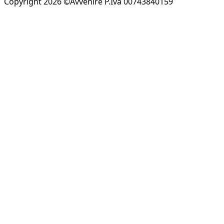
Copyright 2026 ©Avvenire P.Iva 00743840159