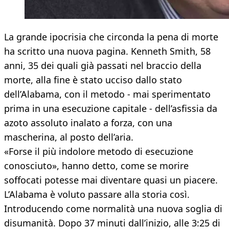
La grande ipocrisia che circonda la pena di morte
ha scritto una nuova pagina. Kenneth Smith, 58
anni, 35 dei quali già passati nel braccio della
morte, alla fine è stato ucciso dallo stato
dell’Alabama, con il metodo - mai sperimentato
prima in una esecuzione capitale - dell’asfissia da
azoto assoluto inalato a forza, con una
mascherina, al posto dell’aria.
«Forse il più indolore metodo di esecuzione
conosciuto», hanno detto, come se morire
soffocati potesse mai diventare quasi un piacere.
L’Alabama è voluto passare alla storia così.
Introducendo come normalità una nuova soglia di
disumanità. Dopo 37 minuti dall’inizio, alle 3:25 di