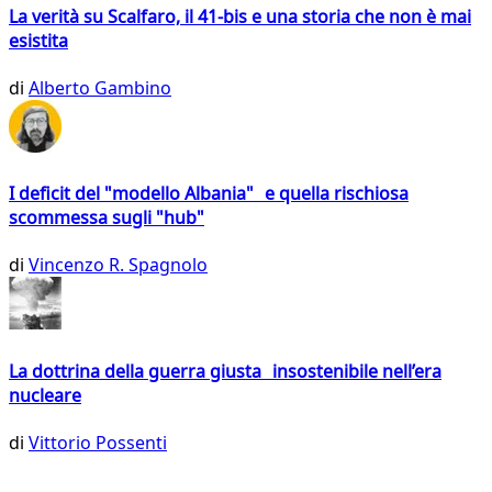
La verità su Scalfaro, il 41-bis e una storia che non è mai
esistita
di
Alberto Gambino
I deficit del "modello Albania" e quella rischiosa
scommessa sugli "hub"
di
Vincenzo R. Spagnolo
La dottrina della guerra giusta insostenibile nell’era
nucleare
di
Vittorio Possenti