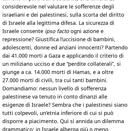
considerevole nel valutare le sofferenze degli
israeliani e dei palestinesi, sulla scorta del diritto
di Israele alla legittima difesa. La sicurezza di
Israele consente
ipso facto
ogni azione e
repressione? Giustifica l’uccisione di bambini,
adolescenti, donne ed anziani innocenti? Partendo
dai 41.000 morti a Gaza e applicando il criterio di
un miliziano ucciso e due “perdite collaterali”, si
giunge a ca. 14.000 morti di Hamas, e a oltre
27.000 morti di civili, tra cui tanti bambini.
Domandiamo: nessun livello di sofferenza
palestinese va tenuto in conto dinanzi alle
esigenze di Israele? Sembra che i palestinesi siano
tutti colpevoli, un’etnia inferiore di cui si può
disporre a piacimento. Qui si annida un dilemma
drammatico: in Israele alberga più o meno