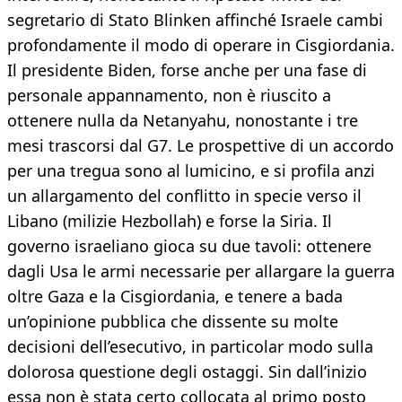
segretario di Stato Blinken affinché Israele cambi
profondamente il modo di operare in Cisgiordania.
Il presidente Biden, forse anche per una fase di
personale appannamento, non è riuscito a
ottenere nulla da Netanyahu, nonostante i tre
mesi trascorsi dal G7. Le prospettive di un accordo
per una tregua sono al lumicino, e si profila anzi
un allargamento del conflitto in specie verso il
Libano (milizie Hezbollah) e forse la Siria. Il
governo israeliano gioca su due tavoli: ottenere
dagli Usa le armi necessarie per allargare la guerra
oltre Gaza e la Cisgiordania, e tenere a bada
un’opinione pubblica che dissente su molte
decisioni dell’esecutivo, in particolar modo sulla
dolorosa questione degli ostaggi. Sin dall’inizio
essa non è stata certo collocata al primo posto