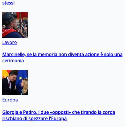
stessi
Lavoro
Marcinelle, se la memoria non diventa azione è solo una
cerimonia
Europa
Giorgia e Pedro, i due «opposti» che tirando la corda
rischiano di spezzare l'Europa