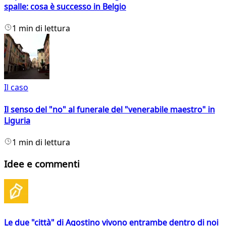
spalle: cosa è successo in Belgio
1 min di lettura
Il caso
Il senso del "no" al funerale del "venerabile maestro" in
Liguria
1 min di lettura
Idee e commenti
Le due "città" di Agostino vivono entrambe dentro di noi