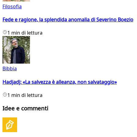
Filosofia
Fede e ragione, la splendida anomalia di Severino Boezio
1 min di lettura
Bibbia
Hadjadj: «La salvezza è alleanza, non salvataggio»
1 min di lettura
Idee e commenti