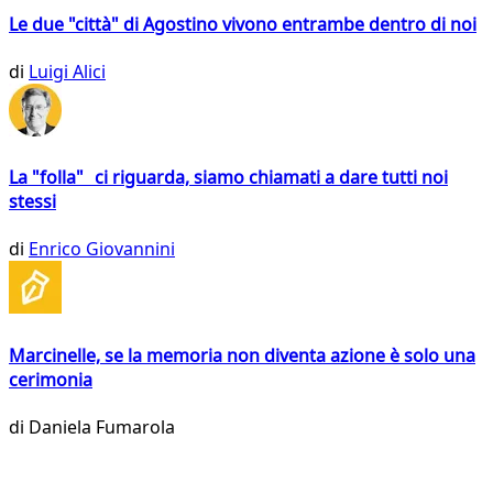
Le due "città" di Agostino vivono entrambe dentro di noi
di
Luigi Alici
La "folla" ci riguarda, siamo chiamati a dare tutti noi
stessi
di
Enrico Giovannini
Marcinelle, se la memoria non diventa azione è solo una
cerimonia
di
Daniela Fumarola