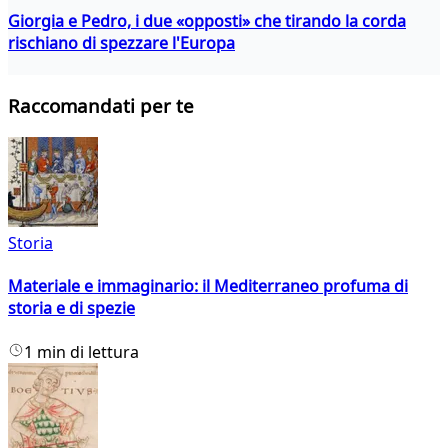
Giorgia e Pedro, i due «opposti» che tirando la corda
rischiano di spezzare l'Europa
Raccomandati per te
Storia
Materiale e immaginario: il Mediterraneo profuma di
storia e di spezie
1 min di lettura