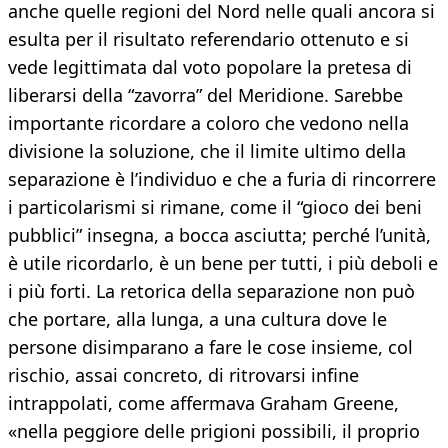
anche quelle regioni del Nord nelle quali ancora si
esulta per il risultato referendario ottenuto e si
vede legittimata dal voto popolare la pretesa di
liberarsi della “zavorra” del Meridione. Sarebbe
importante ricordare a coloro che vedono nella
divisione la soluzione, che il limite ultimo della
separazione è l’individuo e che a furia di rincorrere
i particolarismi si rimane, come il “gioco dei beni
pubblici” insegna, a bocca asciutta; perché l’unità,
è utile ricordarlo, è un bene per tutti, i più deboli e
i più forti. La retorica della separazione non può
che portare, alla lunga, a una cultura dove le
persone disimparano a fare le cose insieme, col
rischio, assai concreto, di ritrovarsi infine
intrappolati, come affermava Graham Greene,
«nella peggiore delle prigioni possibili, il proprio