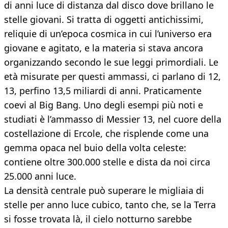
di anni luce di distanza dal disco dove brillano le
stelle giovani. Si tratta di oggetti antichissimi,
reliquie di un’epoca cosmica in cui l’universo era
giovane e agitato, e la materia si stava ancora
organizzando secondo le sue leggi primordiali. Le
età misurate per questi ammassi, ci parlano di 12,
13, perfino 13,5 miliardi di anni. Praticamente
coevi al Big Bang. Uno degli esempi più noti e
studiati è l’ammasso di Messier 13, nel cuore della
costellazione di Ercole, che risplende come una
gemma opaca nel buio della volta celeste:
contiene oltre 300.000 stelle e dista da noi circa
25.000 anni luce.
La densità centrale può superare le migliaia di
stelle per anno luce cubico, tanto che, se la Terra
si fosse trovata là, il cielo notturno sarebbe