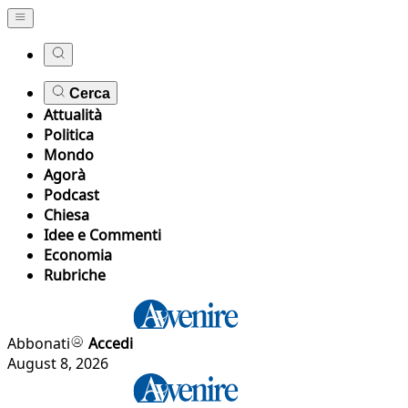
Cerca
Attualità
Politica
Mondo
Agorà
Podcast
Chiesa
Idee e Commenti
Economia
Rubriche
Abbonati
Accedi
August 8, 2026