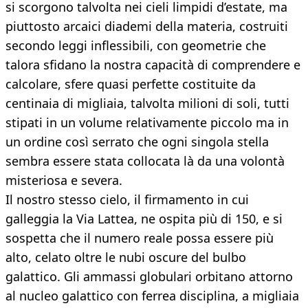
si scorgono talvolta nei cieli limpidi d’estate, ma
piuttosto arcaici diademi della materia, costruiti
secondo leggi inflessibili, con geometrie che
talora sfidano la nostra capacità di comprendere e
calcolare, sfere quasi perfette costituite da
centinaia di migliaia, talvolta milioni di soli, tutti
stipati in un volume relativamente piccolo ma in
un ordine così serrato che ogni singola stella
sembra essere stata collocata là da una volontà
misteriosa e severa.
Il nostro stesso cielo, il firmamento in cui
galleggia la Via Lattea, ne ospita più di 150, e si
sospetta che il numero reale possa essere più
alto, celato oltre le nubi oscure del bulbo
galattico. Gli ammassi globulari orbitano attorno
al nucleo galattico con ferrea disciplina, a migliaia