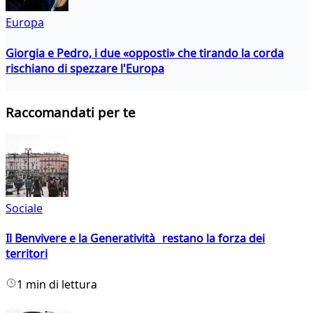
Europa
Giorgia e Pedro, i due «opposti» che tirando la corda
rischiano di spezzare l'Europa
Raccomandati per te
Sociale
Il Benvivere e la Generatività restano la forza dei
territori
1 min di lettura