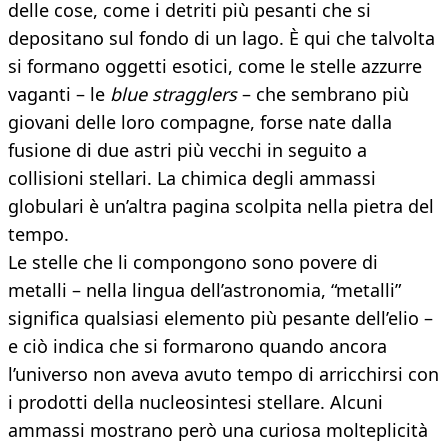
delle cose, come i detriti più pesanti che si
depositano sul fondo di un lago. È qui che talvolta
si formano oggetti esotici, come le stelle azzurre
vaganti – le
blue stragglers
– che sembrano più
giovani delle loro compagne, forse nate dalla
fusione di due astri più vecchi in seguito a
collisioni stellari. La chimica degli ammassi
globulari è un’altra pagina scolpita nella pietra del
tempo.
Le stelle che li compongono sono povere di
metalli – nella lingua dell’astronomia, “metalli”
significa qualsiasi elemento più pesante dell’elio –
e ciò indica che si formarono quando ancora
l’universo non aveva avuto tempo di arricchirsi con
i prodotti della nucleosintesi stellare. Alcuni
ammassi mostrano però una curiosa molteplicità