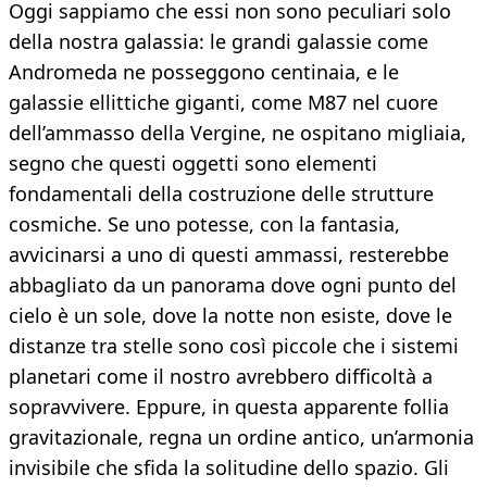
Oggi sappiamo che essi non sono peculiari solo
della nostra galassia: le grandi galassie come
Andromeda ne posseggono centinaia, e le
galassie ellittiche giganti, come M87 nel cuore
dell’ammasso della Vergine, ne ospitano migliaia,
segno che questi oggetti sono elementi
fondamentali della costruzione delle strutture
cosmiche. Se uno potesse, con la fantasia,
avvicinarsi a uno di questi ammassi, resterebbe
abbagliato da un panorama dove ogni punto del
cielo è un sole, dove la notte non esiste, dove le
distanze tra stelle sono così piccole che i sistemi
planetari come il nostro avrebbero difficoltà a
sopravvivere. Eppure, in questa apparente follia
gravitazionale, regna un ordine antico, un’armonia
invisibile che sfida la solitudine dello spazio. Gli