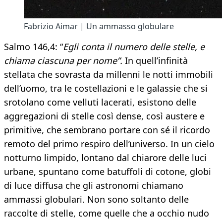
Fabrizio Aimar | Un ammasso globulare
Salmo 146,4: “
Egli conta il numero delle stelle, e
chiama ciascuna per nome”.
In quell’infinità
stellata che sovrasta da millenni le notti immobili
dell’uomo, tra le costellazioni e le galassie che si
srotolano come velluti lacerati, esistono delle
aggregazioni di stelle così dense, così austere e
primitive, che sembrano portare con sé il ricordo
remoto del primo respiro dell’universo. In un cielo
notturno limpido, lontano dal chiarore delle luci
urbane, spuntano come batuffoli di cotone, globi
di luce diffusa che gli astronomi chiamano
ammassi globulari. Non sono soltanto delle
raccolte di stelle, come quelle che a occhio nudo