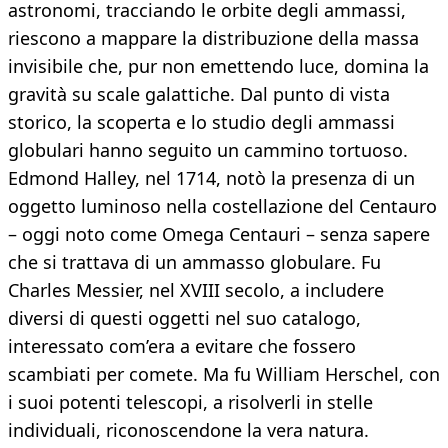
astronomi, tracciando le orbite degli ammassi,
riescono a mappare la distribuzione della massa
invisibile che, pur non emettendo luce, domina la
gravità su scale galattiche. Dal punto di vista
storico, la scoperta e lo studio degli ammassi
globulari hanno seguito un cammino tortuoso.
Edmond Halley, nel 1714, notò la presenza di un
oggetto luminoso nella costellazione del Centauro
– oggi noto come Omega Centauri – senza sapere
che si trattava di un ammasso globulare. Fu
Charles Messier, nel XVIII secolo, a includere
diversi di questi oggetti nel suo catalogo,
interessato com’era a evitare che fossero
scambiati per comete. Ma fu William Herschel, con
i suoi potenti telescopi, a risolverli in stelle
individuali, riconoscendone la vera natura.