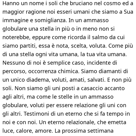
Hanno un nome i soli che bruciano nel cosmo ed a
maggior ragione noi esseri umani che siamo a Sua
immagine e somiglianza. In un ammasso
globulare una stella in più o in meno non si
noterebbe, eppure come ricorda il salmo da cui
siamo partiti, essa è nota, scelta, voluta. Come più
di una stella ogni vita umana, la tua vita umana.
Nessuno di noi è semplice caso, incidente di
percorso, occorrenza chimica. Siamo diamanti di
un unico diadema, voluti, amati, salvati. E non più
soli. Non siamo gli uni posti a casaccio accanto
agli altri, ma come le stelle in un ammasso
globulare, voluti per essere relazione gli uni con
gli altri. Testimoni di un eterno che si fa tempo in
noi e con noi. Un eterno relazionale, che emetta
luce, calore, amore. La prossima settimana