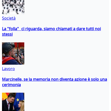
Società
La "folla" ci riguarda, siamo chiamati a dare tutti noi
stessi
Lavoro
Marcinelle, se la memoria non diventa azione è solo una
cerimonia